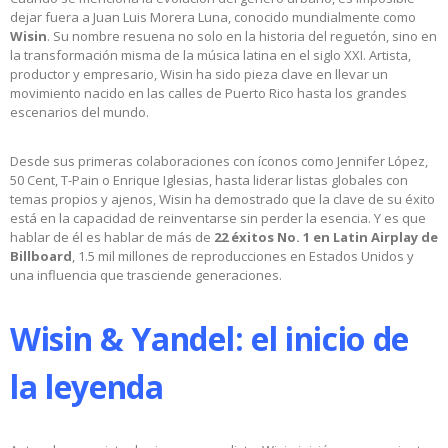
dejar fuera a Juan Luis Morera Luna, conocido mundialmente como
Wisin
. Su nombre resuena no solo en la historia del reguetón, sino en
la transformación misma de la música latina en el siglo XXI. Artista,
productor y empresario, Wisin ha sido pieza clave en llevar un
movimiento nacido en las calles de Puerto Rico hasta los grandes
escenarios del mundo.
Desde sus primeras colaboraciones con íconos como Jennifer López,
50 Cent, T-Pain o Enrique Iglesias, hasta liderar listas globales con
temas propios y ajenos, Wisin ha demostrado que la clave de su éxito
está en la capacidad de reinventarse sin perder la esencia. Y es que
hablar de él es hablar de más de
22 éxitos No. 1 en Latin Airplay de
Billboard
, 1.5 mil millones de reproducciones en Estados Unidos y
una influencia que trasciende generaciones.
Wisin & Yandel: el inicio de
la leyenda