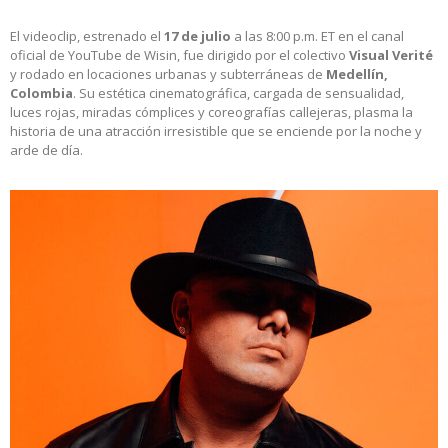
El videoclip, estrenado el
17 de julio
a las 8:00 p.m. ET en el canal
oficial de YouTube de Wisin, fue dirigido por el colectivo
Visual Verité
y rodado en locaciones urbanas y subterráneas de
Medellín,
Colombia
. Su estética cinematográfica, cargada de sensualidad,
luces rojas, miradas cómplices y coreografías callejeras, plasma la
historia de una atracción irresistible que se enciende por la noche y
arde de día.