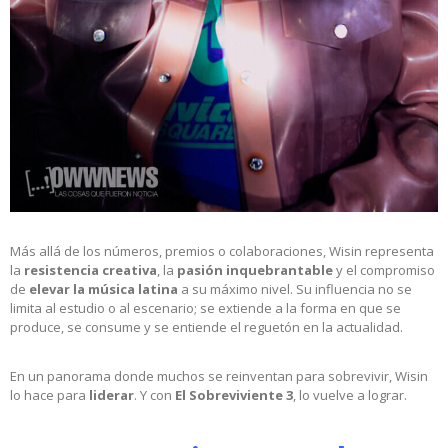
Más allá de los números, premios o colaboraciones, Wisin representa
la
resistencia creativa
, la
pasión inquebrantable
y el compromiso
de
elevar la música latina
a su máximo nivel. Su influencia no se
limita al estudio o al escenario; se extiende a la forma en que se
produce, se consume y se entiende el reguetón en la actualidad.
En un panorama donde muchos se reinventan para sobrevivir, Wisin
lo hace para
liderar
. Y con
El Sobreviviente 3
, lo vuelve a lograr.