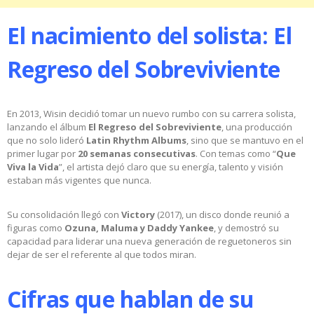
El nacimiento del solista: El
Regreso del Sobreviviente
En 2013, Wisin decidió tomar un nuevo rumbo con su carrera solista,
lanzando el álbum
El Regreso del Sobreviviente
, una producción
que no solo lideró
Latin Rhythm Albums
, sino que se mantuvo en el
primer lugar por
20 semanas consecutivas
. Con temas como “
Que
Viva la Vida
”, el artista dejó claro que su energía, talento y visión
estaban más vigentes que nunca.
Su consolidación llegó con
Victory
(2017), un disco donde reunió a
figuras como
Ozuna, Maluma y Daddy Yankee
, y demostró su
capacidad para liderar una nueva generación de reguetoneros sin
dejar de ser el referente al que todos miran.
Cifras que hablan de su