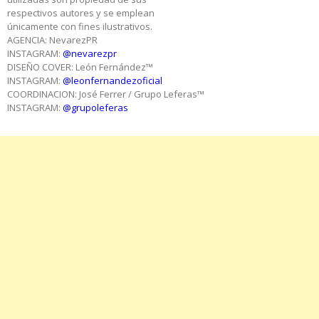
respectivos autores y se emplean
únicamente con fines ilustrativos.
AGENCIA: NevarezPR
INSTAGRAM:
@nevarezpr
DISEÑO COVER: León Fernández™
INSTAGRAM:
@leonfernandezoficial
COORDINACION: José Ferrer / Grupo Leferas™
INSTAGRAM:
@grupoleferas