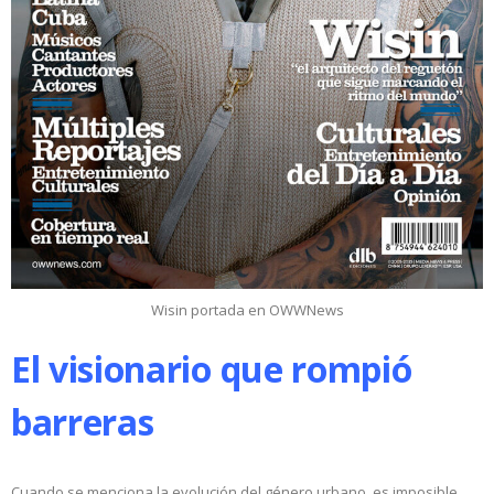
Wisin portada en OWWNews
El visionario que rompió
barreras
Cuando se menciona la evolución del género urbano, es imposible