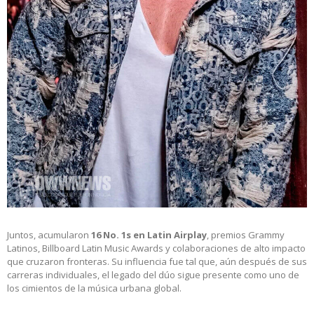
Juntos, acumularon
16 No. 1s en Latin Airplay
, premios Grammy
Latinos, Billboard Latin Music Awards y colaboraciones de alto impacto
que cruzaron fronteras. Su influencia fue tal que, aún después de sus
carreras individuales, el legado del dúo sigue presente como uno de
los cimientos de la música urbana global.