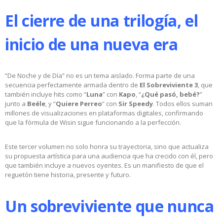
El cierre de una trilogía, el
inicio de una nueva era
“De Noche y de Día” no es un tema aislado. Forma parte de una
secuencia perfectamente armada dentro de
El Sobreviviente 3
, que
también incluye hits como “
Luna
” con
Kapo
, “
¿Qué pasó, bebé?
”
junto a
Beéle
, y “
Quiere Perreo
” con
Sir Speedy
. Todos ellos suman
millones de visualizaciones en plataformas digitales, confirmando
que la fórmula de Wisin sigue funcionando a la perfección.
Este tercer volumen no solo honra su trayectoria, sino que actualiza
su propuesta artística para una audiencia que ha crecido con él, pero
que también incluye a nuevos oyentes. Es un manifiesto de que el
reguetón tiene historia, presente y futuro.
Un sobreviviente que nunca