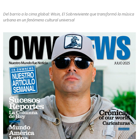
Del barrio a la cima global: Wisin, El Sobreviviente que transformó la música
urbana en un fenómeno cultural universal