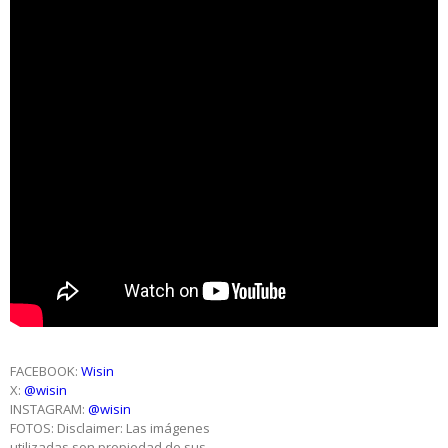
FACEBOOK:
Wisin
X:
@wisin
INSTAGRAM:
@wisin
FOTOS: Disclaimer: Las imágenes
utilizadas son propiedad de sus