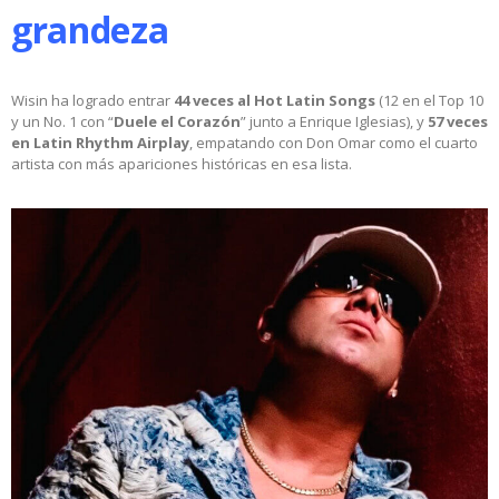
grandeza
Wisin ha logrado entrar
44 veces al Hot Latin Songs
(12 en el Top 10
y un No. 1 con “
Duele el Corazón
” junto a Enrique Iglesias), y
57 veces
en Latin Rhythm Airplay
, empatando con Don Omar como el cuarto
artista con más apariciones históricas en esa lista.