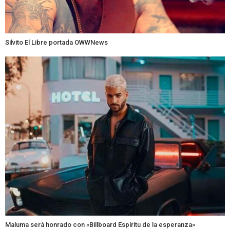
Silvito El Libre portada OWWNews
Maluma será honrado con «Billboard Espíritu de la esperanza»