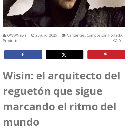
OWWNews
20 julio, 2025
Cantantes
,
Compositor
,
Portada
,
Productor
0
Wisin: el arquitecto del
reguetón que sigue
marcando el ritmo del
mundo