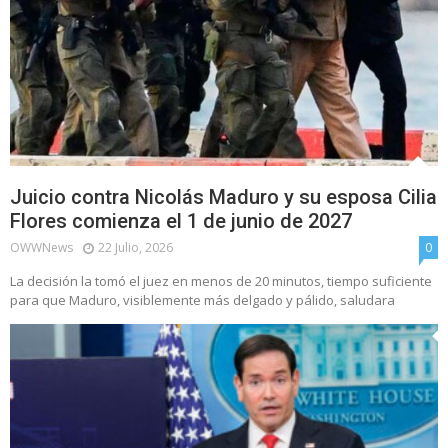
Juicio contra Nicolás Maduro y su esposa Cilia
Flores comienza el 1 de junio de 2027
OWWNews
22 Julio, 2026
0
La decisión la tomó el juez en menos de 20 minutos, tiempo suficiente
para que Maduro, visiblemente más delgado y pálido, saludara