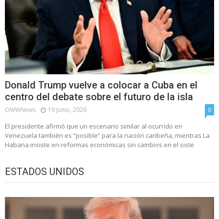
Donald Trump vuelve a colocar a Cuba en el
centro del debate sobre el futuro de la isla
OWWNews
19 Junio, 2026
0
El presidente afirmó que un escenario similar al ocurrido en
Venezuela también es “posible” para la nación caribeña, mientras La
Habana insiste en reformas económicas sin cambios en el siste
ESTADOS UNIDOS