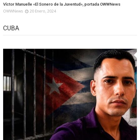
Víctor Manuelle «El Sonero de la Juventud», portada OWWNews
OWWNews
20 Enero, 2024
CUBA