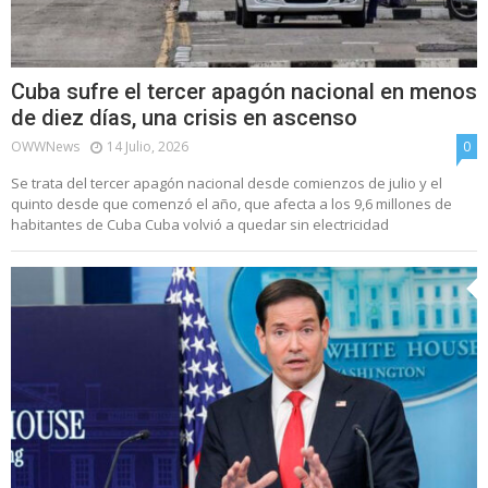
Cuba sufre el tercer apagón nacional en menos
de diez días, una crisis en ascenso
OWWNews
14 Julio, 2026
0
Se trata del tercer apagón nacional desde comienzos de julio y el
quinto desde que comenzó el año, que afecta a los 9,6 millones de
habitantes de Cuba Cuba volvió a quedar sin electricidad