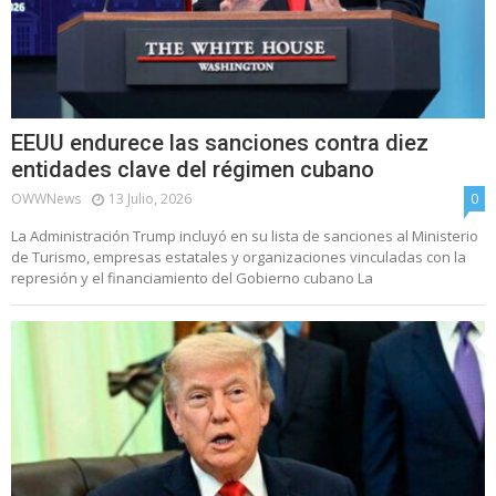
EEUU endurece las sanciones contra diez
entidades clave del régimen cubano
OWWNews
13 Julio, 2026
0
La Administración Trump incluyó en su lista de sanciones al Ministerio
de Turismo, empresas estatales y organizaciones vinculadas con la
represión y el financiamiento del Gobierno cubano La