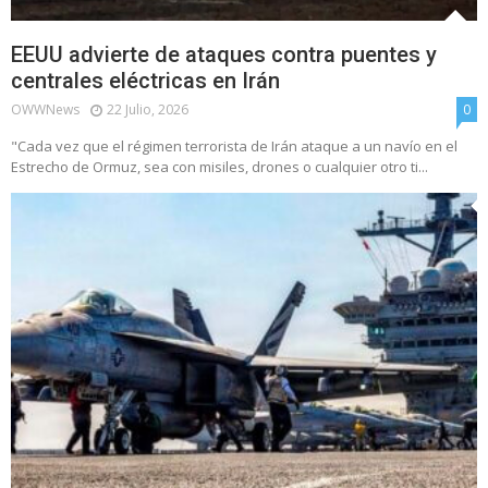
EEUU advierte de ataques contra puentes y
centrales eléctricas en Irán
OWWNews
22 Julio, 2026
0
"Cada vez que el régimen terrorista de Irán ataque a un navío en el
Estrecho de Ormuz, sea con misiles, drones o cualquier otro ti...