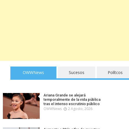
OWWNews
Sucesos
Polítcos
Ariana Grande se alejará
temporalmente de la vida pública
tras el intenso escrutinio público
OWWNews
2 Agosto, 2026