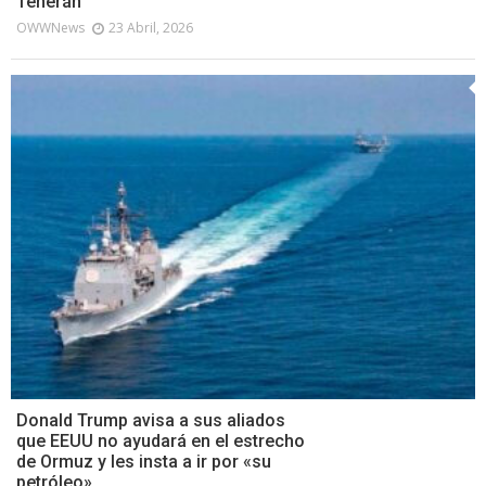
Teherán
OWWNews
23 Abril, 2026
Donald Trump avisa a sus aliados
que EEUU no ayudará en el estrecho
de Ormuz y les insta a ir por «su
petróleo»