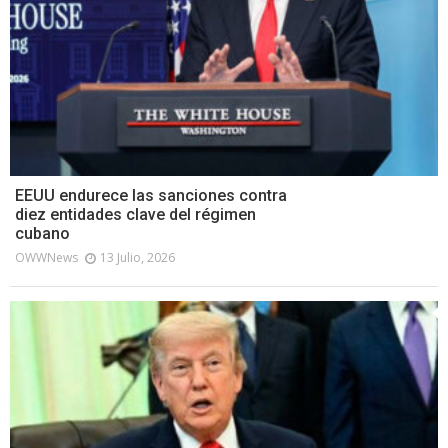
EEUU endurece las sanciones contra
diez entidades clave del régimen
cubano
OWWNews
13 Julio, 2026