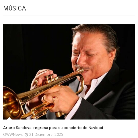
MÚSICA
Arturo Sandoval regresa para su concierto de Navidad
OWWNews
21 Diciembre, 2025