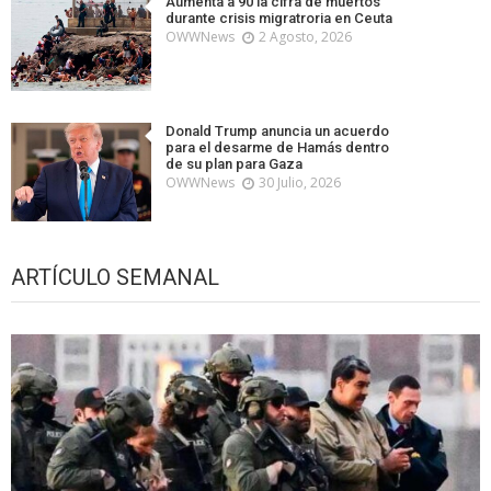
Aumenta a 90 la cifra de muertos
durante crisis migratroria en Ceuta
OWWNews
2 Agosto, 2026
Donald Trump anuncia un acuerdo
para el desarme de Hamás dentro
de su plan para Gaza
OWWNews
30 Julio, 2026
ARTÍCULO SEMANAL