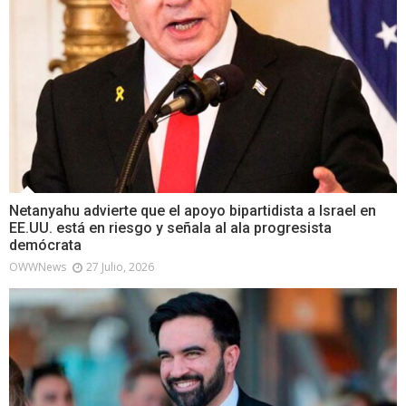
Netanyahu advierte que el apoyo bipartidista a Israel en
EE.UU. está en riesgo y señala al ala progresista
demócrata
OWWNews
27 Julio, 2026