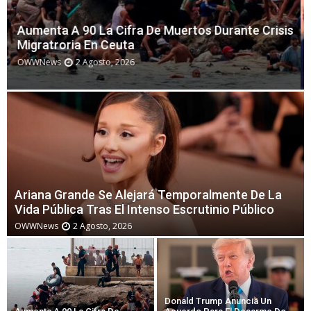
Donald Trump Anuncia Un Acuerdo Para El
Desarme De Hamás Dentro De Su Plan Para Gaza
OWWNews
30 Julio, 2026
Ariana Grande Se Alejará Temporalmente De La
Vida Pública Tras El Intenso Escrutinio Público
OWWNews
2 Agosto, 2026
Donald Trump Anuncia Un