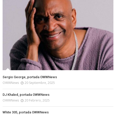
Sergio George, portada OWWNews
OWWNews
20 Septiembre, 2025
DJ Khaled, portada OWWNews
OWWNews
20 Febrero, 2025
White 305, portada OWWNews