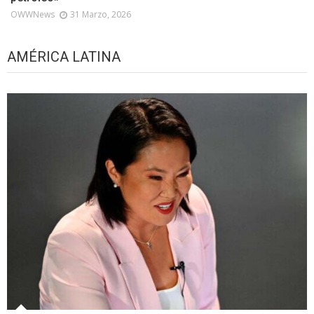
OWWNews
31 Marzo, 2026
AMÉRICA LATINA