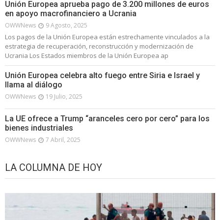
Unión Europea aprueba pago de 3.200 millones de euros
en apoyo macrofinanciero a Ucrania
OWWNews
9 Agosto, 2025
Los pagos de la Unión Europea están estrechamente vinculados a la
estrategia de recuperación, reconstrucción y modernización de
Ucrania Los Estados miembros de la Unión Europea ap
Unión Europea celebra alto fuego entre Siria e Israel y
llama al diálogo
OWWNews
19 Julio, 2025
La UE ofrece a Trump “aranceles cero por cero” para los
bienes industriales
OWWNews
7 Abril, 2025
LA COLUMNA DE HOY