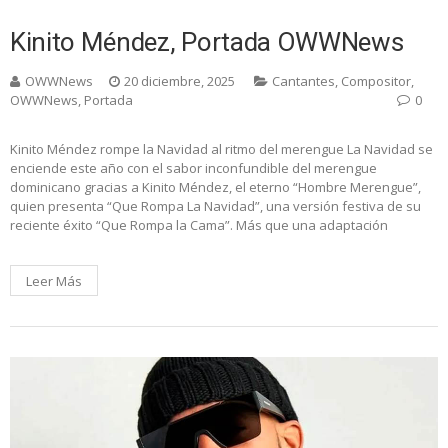
Kinito Méndez, Portada OWWNews
OWWNews
20 diciembre, 2025
Cantantes
,
Compositor
,
OWWNews
,
Portada
0
Kinito Méndez rompe la Navidad al ritmo del merengue La Navidad se
enciende este año con el sabor inconfundible del merengue
dominicano gracias a Kinito Méndez, el eterno “Hombre Merengue”,
quien presenta “Que Rompa La Navidad”, una versión festiva de su
reciente éxito “Que Rompa la Cama”. Más que una adaptación
Leer Más