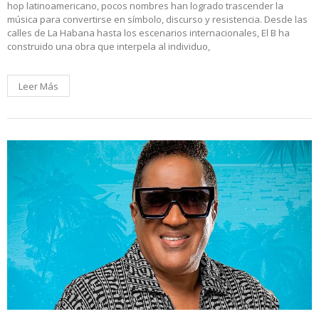
hop latinoamericano, pocos nombres han logrado trascender la
música para convertirse en símbolo, discurso y resistencia. Desde las
calles de La Habana hasta los escenarios internacionales, El B ha
construido una obra que interpela al individuo,
Leer Más