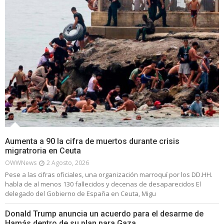
Aumenta a 90 la cifra de muertos durante crisis
migratroria en Ceuta
OWWNews
2 Agosto, 2026
Pese a las cifras oficiales, una organización marroquí por los DD.HH.
habla de al menos 130 fallecidos y decenas de desaparecidos El
delegado del Gobierno de España en Ceuta, Migu
Donald Trump anuncia un acuerdo para el desarme de
Hamás dentro de su plan para Gaza