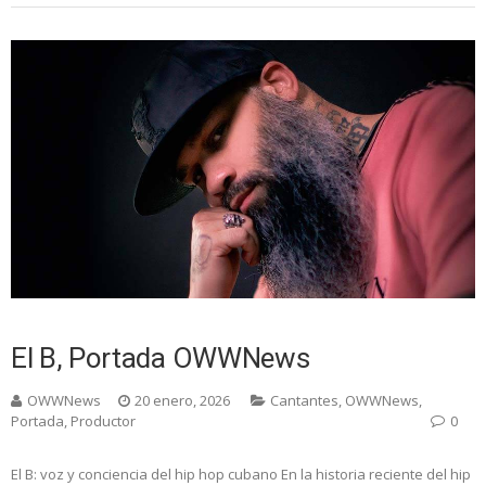
El B, Portada OWWNews
OWWNews
20 enero, 2026
Cantantes
,
OWWNews
,
Portada
,
Productor
0
El B: voz y conciencia del hip hop cubano En la historia reciente del hip