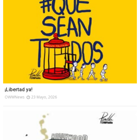
¡Libertad ya!
OWWNews
23 Mayo, 2026