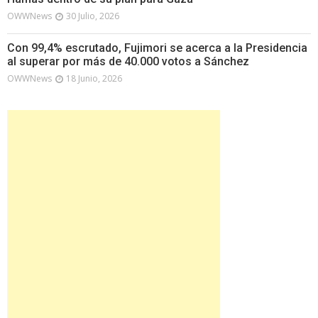
OWWNews
30 Julio, 2026
Con 99,4% escrutado, Fujimori se acerca a la Presidencia
al superar por más de 40.000 votos a Sánchez
OWWNews
18 Junio, 2026