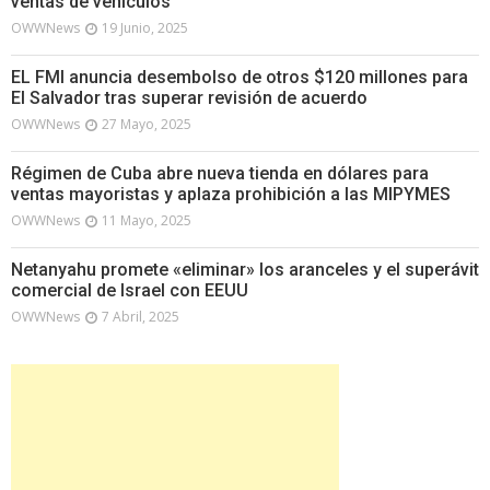
ventas de vehículos
OWWNews
19 Junio, 2025
EL FMI anuncia desembolso de otros $120 millones para
El Salvador tras superar revisión de acuerdo
OWWNews
27 Mayo, 2025
Régimen de Cuba abre nueva tienda en dólares para
ventas mayoristas y aplaza prohibición a las MIPYMES
OWWNews
11 Mayo, 2025
Netanyahu promete «eliminar» los aranceles y el superávit
comercial de Israel con EEUU
OWWNews
7 Abril, 2025