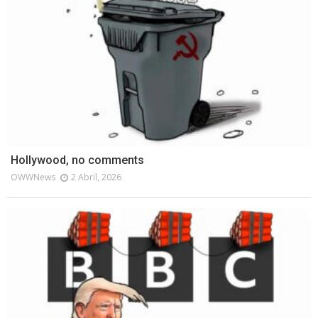
Hollywood, no comments
OWWNews
2 Abril, 2026