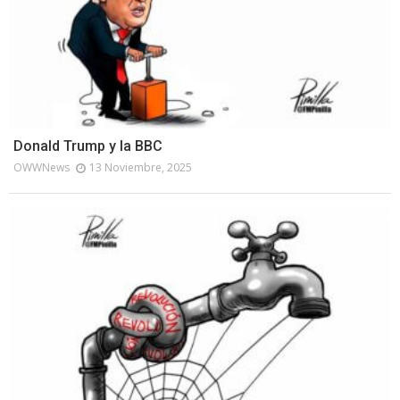
Donald Trump y la BBC
OWWNews
13 Noviembre, 2025