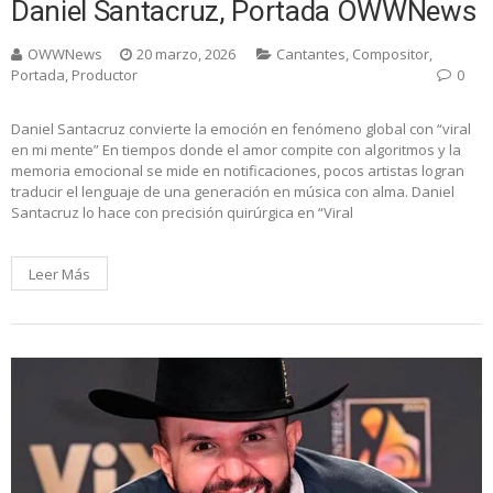
Daniel Santacruz, Portada OWWNews
OWWNews
20 marzo, 2026
Cantantes
,
Compositor
,
Portada
,
Productor
0
Daniel Santacruz convierte la emoción en fenómeno global con “viral
en mi mente” En tiempos donde el amor compite con algoritmos y la
memoria emocional se mide en notificaciones, pocos artistas logran
traducir el lenguaje de una generación en música con alma. Daniel
Santacruz lo hace con precisión quirúrgica en “Viral
Leer Más