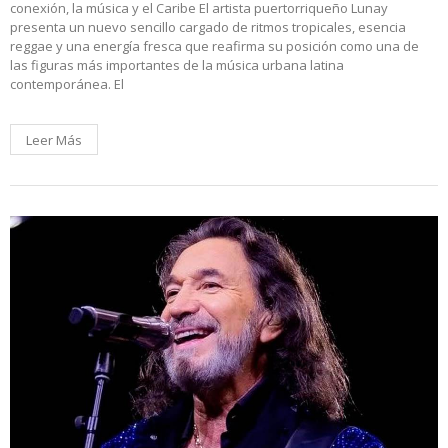
conexión, la música y el Caribe El artista puertorriqueño Lunay
presenta un nuevo sencillo cargado de ritmos tropicales, esencia
reggae y una energía fresca que reafirma su posición como una de
las figuras más importantes de la música urbana latina
contemporánea. El
Leer Más