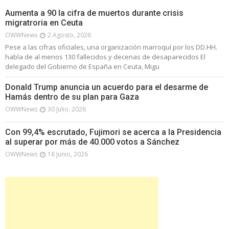
Aumenta a 90 la cifra de muertos durante crisis
migratroria en Ceuta
OWWNews
2 Agosto, 2026
Pese a las cifras oficiales, una organización marroquí por los DD.HH.
habla de al menos 130 fallecidos y decenas de desaparecidos El
delegado del Gobierno de España en Ceuta, Migu
Donald Trump anuncia un acuerdo para el desarme de
Hamás dentro de su plan para Gaza
OWWNews
30 Julio, 2026
Con 99,4% escrutado, Fujimori se acerca a la Presidencia
al superar por más de 40.000 votos a Sánchez
OWWNews
18 Junio, 2026