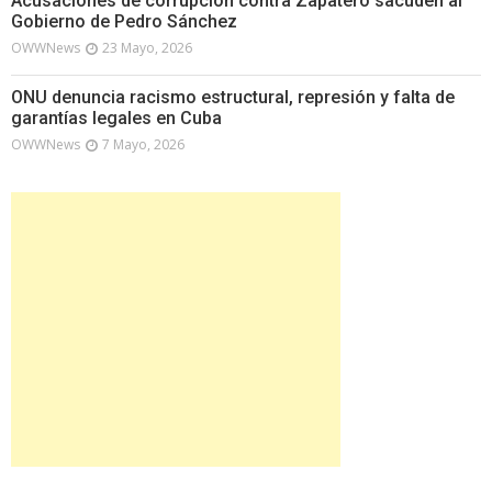
Acusaciones de corrupción contra Zapatero sacuden al
Gobierno de Pedro Sánchez
OWWNews
23 Mayo, 2026
ONU denuncia racismo estructural, represión y falta de
garantías legales en Cuba
OWWNews
7 Mayo, 2026