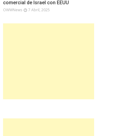
comercial de Israel con EEUU
OWWNews
7 Abril, 2025