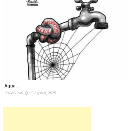
Agua…
OWWNews
19 Agosto, 2025