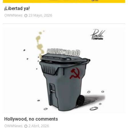
¡Libertad ya!
OWWNews
23 Mayo, 2026
Hollywood, no comments
OWWNews
2 Abril, 2026