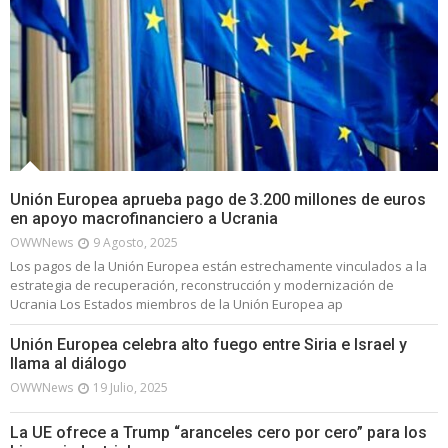
Unión Europea aprueba pago de 3.200 millones de euros
en apoyo macrofinanciero a Ucrania
OWWNews
9 Agosto, 2025
Los pagos de la Unión Europea están estrechamente vinculados a la
estrategia de recuperación, reconstrucción y modernización de
Ucrania Los Estados miembros de la Unión Europea ap
Unión Europea celebra alto fuego entre Siria e Israel y
llama al diálogo
OWWNews
19 Julio, 2025
La UE ofrece a Trump “aranceles cero por cero” para los