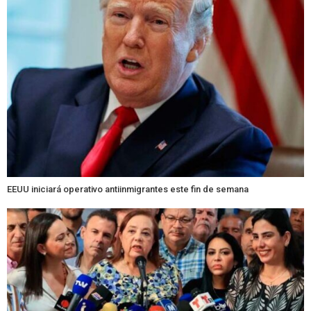
EEUU iniciará operativo antiinmigrantes este fin de semana