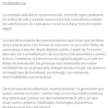
Por Nayeska Cruz
La sociedad cada día se revoluciona más, el mundo sigue cambiando
los estilos de vida y creando nuevos para más comodidad y cumplir
las satisfacciones de cada quien. A esto se la llama “transformación
digital”.
Se trata de la creación de nuevos proyectos que hacen que las ideas
de los empresarios y las formas de vida sean un poco más fáciles de
automatizar y atender desde distintas partes, cumplir las funciones
laborales con normalidad pero de una forma más placentera y menos
tediosa. Finalmente, la transformación digital ha dejado a un lado los
límites de la evolución; las personas han comenzado una nueva
modalidad de ser su propio jefe, trabajar desde el hogar, ser exitosos
sin ningún tipo de formalidad, sin embargo, con constancia,
responsabilidad y perseverancia.
Tal es el caso de los millennials, muchos la llaman “la generación que
quiere cambiar al mundo”, nacidos bajo una prosperidad económica
muy amena que cuentan con aproximadamente 35 años, los que
crean nuevos empleos, habilidades, tecnologías, plataformas,
dinámicas en el mercado laboral.