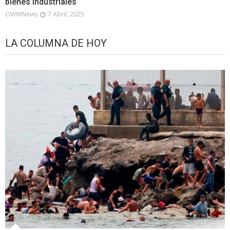
bienes industriales
OWWNews
7 Abril, 2025
LA COLUMNA DE HOY