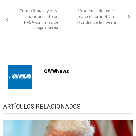
Navegación
Trump firma ley para
10 poemas de amor
de
financiamiento de
para celebrar el Día
NASA con miras de
Mundial de la Poesía
entradas
viaje a Marte
OWWNews
ARTÍCULOS RELACIONADOS