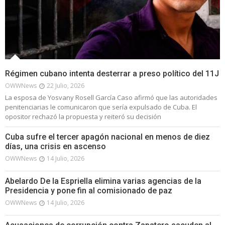
Régimen cubano intenta desterrar a preso político del 11J
OWWNews
22 Julio, 2026
La esposa de Yosvany Rosell García Caso afirmó que las autoridades
penitenciarias le comunicaron que sería expulsado de Cuba. El
opositor rechazó la propuesta y reiteró su decisión
Cuba sufre el tercer apagón nacional en menos de diez
días, una crisis en ascenso
OWWNews
14 Julio, 2026
Abelardo De la Espriella elimina varias agencias de la
Presidencia y pone fin al comisionado de paz
OWWNews
14 Julio, 2026