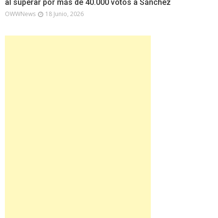
al superar por más de 40.000 votos a Sánchez
OWWNews
18 Junio, 2026