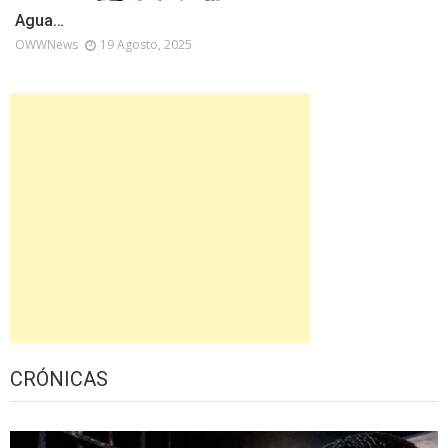
Agua…
OWWNews
19 Agosto, 2025
CRÓNICAS