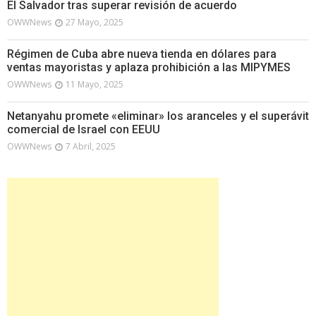
El Salvador tras superar revisión de acuerdo
OWWNews
27 Mayo, 2025
Régimen de Cuba abre nueva tienda en dólares para
ventas mayoristas y aplaza prohibición a las MIPYMES
OWWNews
11 Mayo, 2025
Netanyahu promete «eliminar» los aranceles y el superávit
comercial de Israel con EEUU
OWWNews
7 Abril, 2025