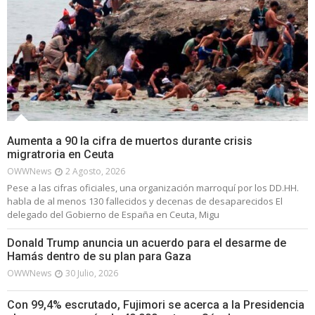
Aumenta a 90 la cifra de muertos durante crisis
migratroria en Ceuta
OWWNews
2 Agosto, 2026
Pese a las cifras oficiales, una organización marroquí por los DD.HH.
habla de al menos 130 fallecidos y decenas de desaparecidos El
delegado del Gobierno de España en Ceuta, Migu
Donald Trump anuncia un acuerdo para el desarme de
Hamás dentro de su plan para Gaza
OWWNews
30 Julio, 2026
Con 99,4% escrutado, Fujimori se acerca a la Presidencia