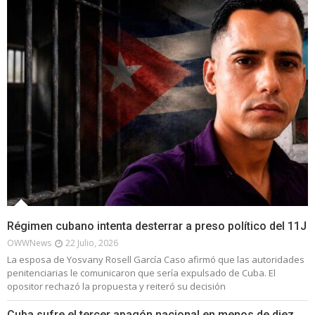
Régimen cubano intenta desterrar a preso político del 11J
OWWNews
22 Julio, 2026
La esposa de Yosvany Rosell García Caso afirmó que las autoridades
penitenciarias le comunicaron que sería expulsado de Cuba. El
opositor rechazó la propuesta y reiteró su decisión
Cuba sufre el tercer apagón nacional en menos de diez