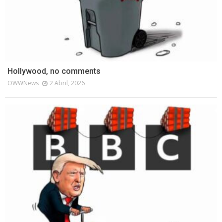
Hollywood, no comments
OWWNews
2 Abril, 2026