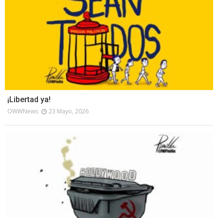
¡Libertad ya!
OWWNews
23 Mayo, 2026