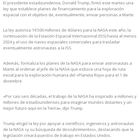
El presidente estadounidense, Donald Trump, firmó este martes una
ley que establece planes de financiamiento para la exploración
espacial con el objetivo de, eventualmente, enviar personas a Marte.
La ley autoriza 19.500 millones de dólares para la NASA este año, la
continuación de la Estación Espacial Internacional (ISS) hasta al menos
2024 y el uso de naves espaciales comerciales para trasladar
eventualmente astronautas a la ISS.
Además, formaliza los planes de la NASA para enviar astronautas a
Marte al ordenar al jefe de la NASA que esboce una hoja de ruta
inicial para la exploración humana del «Planeta Rojo» para el 1 de
diciembre.
«Por casi seis décadas, el trabajo de la NASA ha inspirado a millones y
millones de estadounidenses para imaginar mundos distantes y un
mejor futuro aquí en la Tierra», dijo Trump.
Trump elogió la ley por apoyar a científicos, ingenieros y astronautas
de la NASA «y su búsqueda de descubrimientos», destacando que la
legislación creará puestos de trabajo en Estados Unidos.