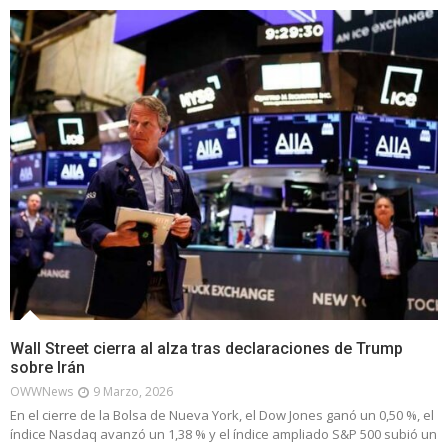
Wall Street cierra al alza tras declaraciones de Trump
sobre Irán
OWWNews
9 Marzo, 2026
En el cierre de la Bolsa de Nueva York, el Dow Jones ganó un 0,50 %, el
índice Nasdaq avanzó un 1,38 % y el índice ampliado S&P 500 subió un