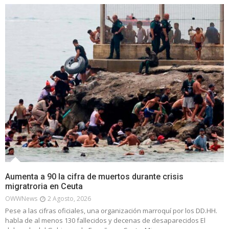
Aumenta a 90 la cifra de muertos durante crisis
migratroria en Ceuta
OWWNews
2 Agosto, 2026
Pese a las cifras oficiales, una organización marroquí por los DD.HH.
habla de al menos 130 fallecidos y decenas de desaparecidos El