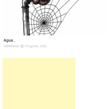
Agua…
OWWNews
19 Agosto, 2025