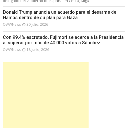
delegado del Gobierno de España en Ceuta, Migu
Donald Trump anuncia un acuerdo para el desarme de
Hamás dentro de su plan para Gaza
OWWNews
30 Julio, 2026
Con 99,4% escrutado, Fujimori se acerca a la Presidencia
al superar por más de 40.000 votos a Sánchez
OWWNews
18 Junio, 2026