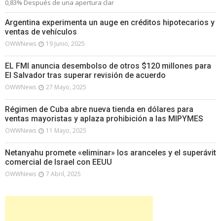
0,83% Después de una apertura clar
Argentina experimenta un auge en créditos hipotecarios y
ventas de vehículos
OWWNews
19 Junio, 2025
EL FMI anuncia desembolso de otros $120 millones para
El Salvador tras superar revisión de acuerdo
OWWNews
27 Mayo, 2025
Régimen de Cuba abre nueva tienda en dólares para
ventas mayoristas y aplaza prohibición a las MIPYMES
OWWNews
11 Mayo, 2025
Netanyahu promete «eliminar» los aranceles y el superávit
comercial de Israel con EEUU
OWWNews
7 Abril, 2025