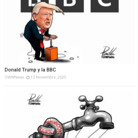
Donald Trump y la BBC
OWWNews
13 Noviembre, 2025