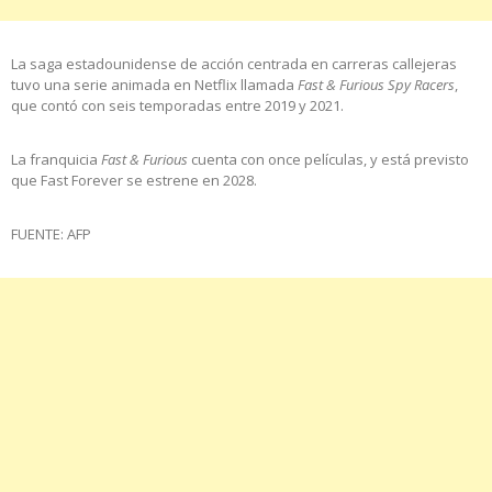
La saga estadounidense de acción centrada en carreras callejeras
tuvo una serie animada en Netflix llamada
Fast & Furious Spy Racers
,
que contó con seis temporadas entre 2019 y 2021.
La franquicia
Fast & Furious
cuenta con once películas, y está previsto
que Fast Forever se estrene en 2028.
FUENTE: AFP