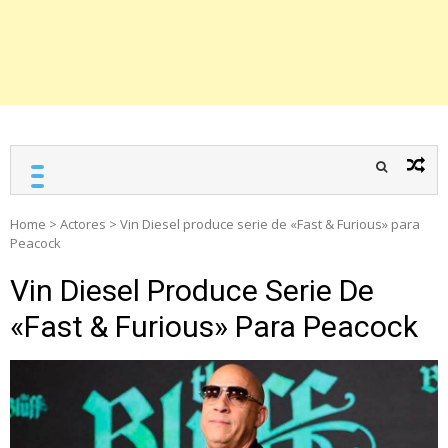
Home
>
Actores
>
Vin Diesel produce serie de «Fast & Furious» para
Peacock
Vin Diesel Produce Serie De
«Fast & Furious» Para Peacock