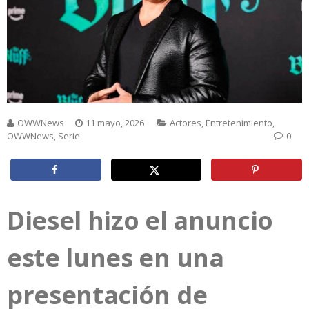
OWWNews
11 mayo, 2026
Actores
,
Entretenimiento
,
OWWNews
,
Serie
0
Diesel hizo el anuncio
este lunes en una
presentación de