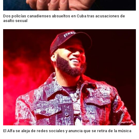
Dos policías canadienses absueltos en Cuba tras acusaciones de
asalto sexual
El Alfa se aleja de redes sociales y anuncia que se retira de la música