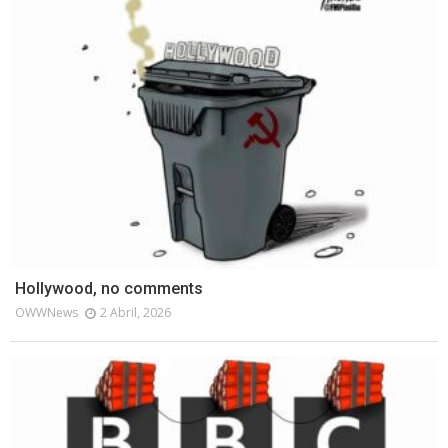
Hollywood, no comments
OWWNews
2 Abril, 2026