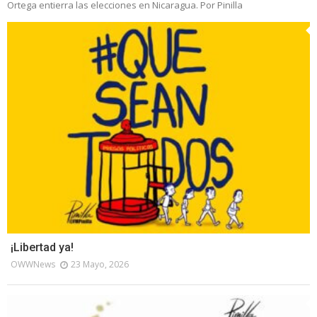
Ortega entierra las elecciones en Nicaragua. Por Pinilla
¡Libertad ya!
OWWNews
23 Mayo, 2026