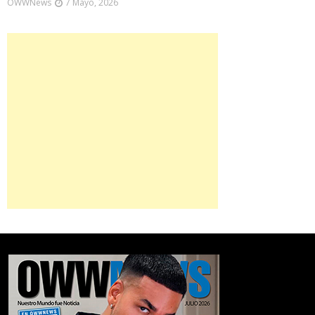
OWWNews
7 Mayo, 2026