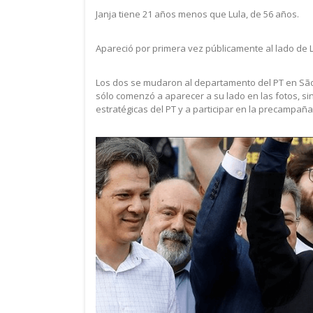
Janja tiene 21 años menos que Lula, de 56 años.
Apareció por primera vez públicamente al lado de L
Los dos se mudaron al departamento del PT en São
sólo comenzó a aparecer a su lado en las fotos, sin
estratégicas del PT y a participar en la precampaña