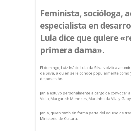
Feminista, socióloga, ac
especialista en desarro
Lula dice que quiere «r
primera dama».
El domingo, Luiz Inácio Lula da Silva volvió a asumi
da Silva, a quien se le conoce popularmente como ‘
de posesión.
Janja estuvo personalmente a cargo de convocar a 
Viola, Margareth Menezes, Martinho da Vila y Gaby 
Janja, quien también forma parte del equipo de tran
Ministerio de Cultura.