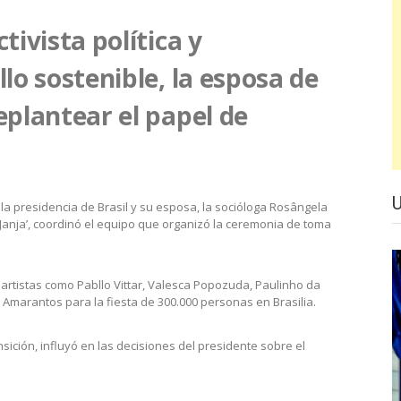
tivista política y
llo sostenible, la esposa de
eplantear el papel de
r la presidencia de Brasil y su esposa, la socióloga Rosângela
Janja’, coordinó el equipo que organizó la ceremonia de toma
artistas como Pabllo Vittar, Valesca Popozuda, Paulinho da
Amarantos para la fiesta de 300.000 personas en Brasilia.
sición, influyó en las decisiones del presidente sobre el