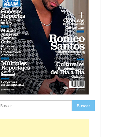
uscar: