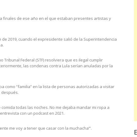
a finales de ese año en el que estaban presentes artistas y
 de 2019, cuando el expresidente salió de la Superintendencia
ba.
 Tribunal Federal (STF) resolviera que es ilegal cumplir
eriormente, las condenas contra Lula serían anuladas por la
a como “familia” en la lista de personas autorizadas a visitar
la después.
 de comida todas las noches. No me dejaba mandar mi ropa a
n entrevista con un podcast en 2021.
mente me voy a tener que casar con la muchacha’”.