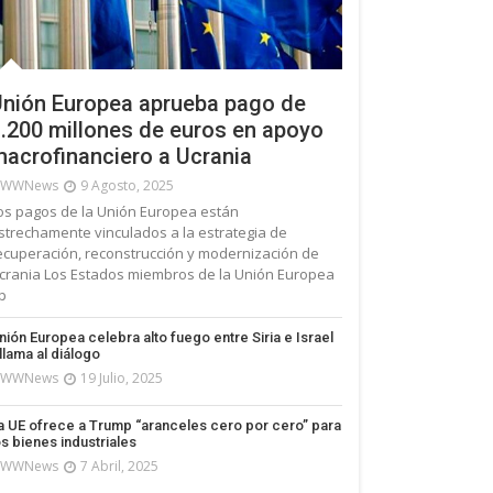
nión Europea aprueba pago de
.200 millones de euros en apoyo
acrofinanciero a Ucrania
WWNews
9 Agosto, 2025
os pagos de la Unión Europea están
strechamente vinculados a la estrategia de
ecuperación, reconstrucción y modernización de
crania Los Estados miembros de la Unión Europea
p
nión Europea celebra alto fuego entre Siria e Israel
 llama al diálogo
WWNews
19 Julio, 2025
a UE ofrece a Trump “aranceles cero por cero” para
os bienes industriales
WWNews
7 Abril, 2025