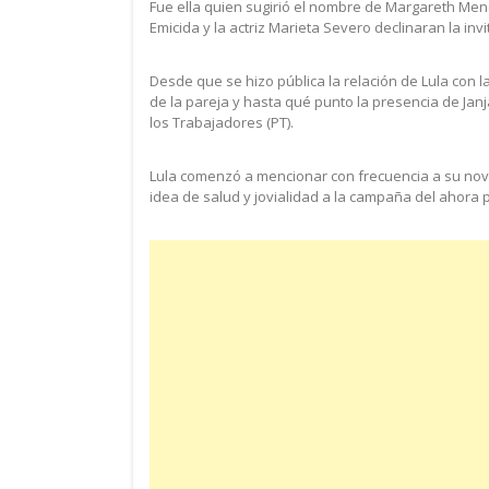
Fue ella quien sugirió el nombre de Margareth Men
Emicida y la actriz Marieta Severo declinaran la invi
Desde que se hizo pública la relación de Lula con l
de la pareja y hasta qué punto la presencia de Janj
los Trabajadores (PT).
Lula comenzó a mencionar con frecuencia a su no
idea de salud y jovialidad a la campaña del ahora 