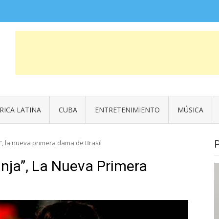
COSAS QUE FUERON NOTICIA
News
RICA LATINA
CUBA
ENTRETENIMIENTO
MÚSICA
a”, la nueva primera dama de Brasil
anja”, La Nueva Primera