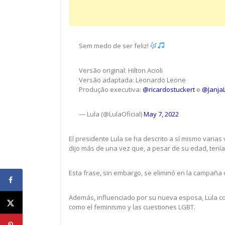
Sem medo de ser feliz!
Versão original: Hilton Acioli
Versão adaptada: Leonardo Leone
Produção executiva:
@ricardostuckert
e
@Janja
— Lula (@LulaOficial)
May 7, 2022
El presidente Lula se ha descrito a sí mismo vari
dijo más de una vez que, a pesar de su edad, tenía “
Esta frase, sin embargo, se eliminó en la campaña
Además, influenciado por su nueva esposa, Lula 
como el feminismo y las cuestiones LGBT.