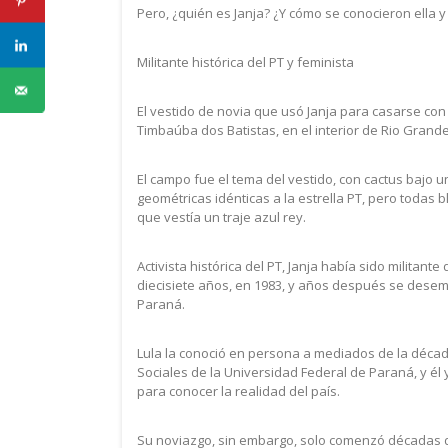
Pero, ¿quién es Janja? ¿Y cómo se conocieron ella y
Militante histórica del PT y feminista
El vestido de novia que usó Janja para casarse co
Timbaúba dos Batistas, en el interior de Rio Grand
El campo fue el tema del vestido, con cactus bajo un
geométricas idénticas a la estrella PT, pero todas b
que vestía un traje azul rey.
Activista histórica del PT, Janja había sido militant
diecisiete años, en 1983, y años después se desem
Paraná.
Lula la conoció en persona a mediados de la décad
Sociales de la Universidad Federal de Paraná, y él 
para conocer la realidad del país.
Su noviazgo, sin embargo, solo comenzó décadas d