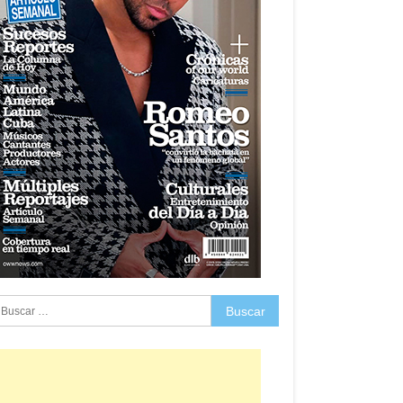
uscar: