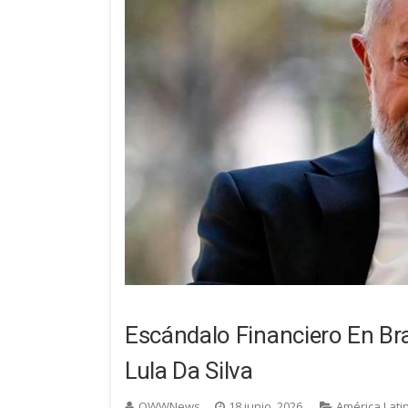
Escándalo Financiero En Bra
Lula Da Silva
OWWNews
18 junio, 2026
América Lati