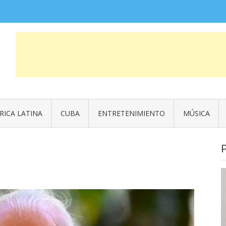
COSAS QUE FUERON NOTICIA
News
RICA LATINA
CUBA
ENTRETENIMIENTO
MÚSICA