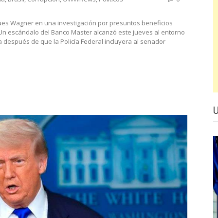
aques Wagner en una investigación por presuntos beneficios
Un escándalo del Banco Master alcanzó este jueves al entorno
a después de que la Policía Federal incluyera al senador