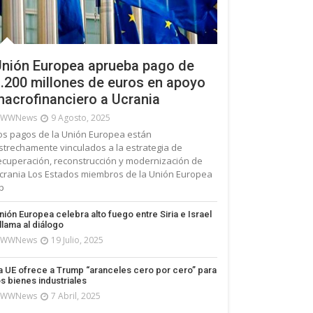
nión Europea aprueba pago de
.200 millones de euros en apoyo
acrofinanciero a Ucrania
WWNews
9 Agosto, 2025
os pagos de la Unión Europea están
strechamente vinculados a la estrategia de
ecuperación, reconstrucción y modernización de
crania Los Estados miembros de la Unión Europea
p
nión Europea celebra alto fuego entre Siria e Israel
 llama al diálogo
WWNews
19 Julio, 2025
a UE ofrece a Trump “aranceles cero por cero” para
os bienes industriales
WWNews
7 Abril, 2025