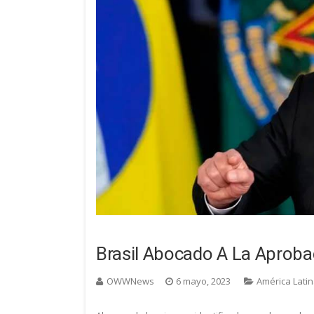
Brasil Abocado A La Aproba
OWWNews
6 mayo, 2023
América Lati