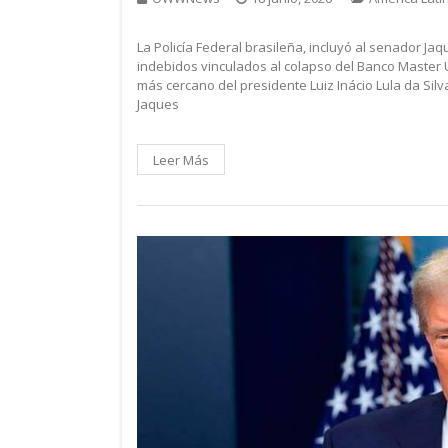
La Policía Federal brasileña, incluyó al senador J
indebidos vinculados al colapso del Banco Master 
más cercano del presidente Luiz Inácio Lula da Silv
Jaques
Leer Más