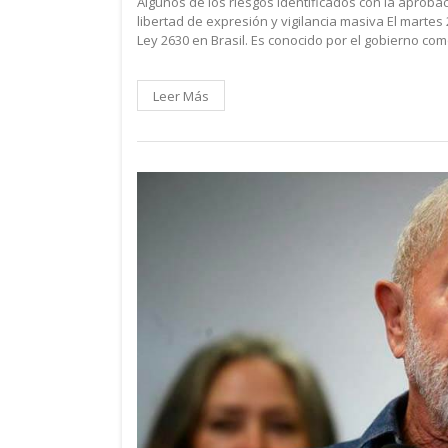
Algunos de los riesgos identificados con la aprobac
libertad de expresión y vigilancia masiva El martes
Ley 2630 en Brasil. Es conocido por el gobierno c
Leer Más