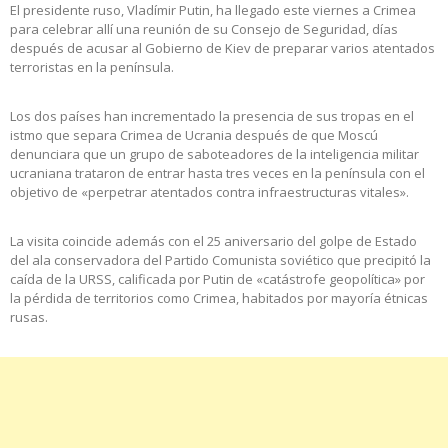
El presidente ruso, Vladímir Putin, ha llegado este viernes a Crimea
para celebrar allí una reunión de su Consejo de Seguridad, días
después de acusar al Gobierno de Kiev de preparar varios atentados
terroristas en la península.
Los dos países han incrementado la presencia de sus tropas en el
istmo que separa Crimea de Ucrania después de que Moscú
denunciara que un grupo de saboteadores de la inteligencia militar
ucraniana trataron de entrar hasta tres veces en la península con el
objetivo de «perpetrar atentados contra infraestructuras vitales».
La visita coincide además con el 25 aniversario del golpe de Estado
del ala conservadora del Partido Comunista soviético que precipitó la
caída de la URSS, calificada por Putin de «catástrofe geopolítica» por
la pérdida de territorios como Crimea, habitados por mayoría étnicas
rusas.