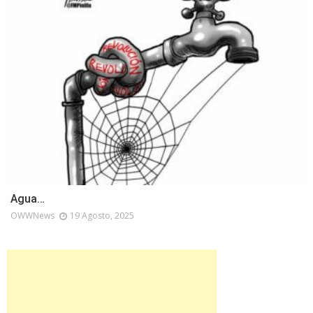
Agua…
OWWNews
19 Agosto, 2025