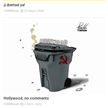
¡Libertad ya!
OWWNews
23 Mayo, 2026
Hollywood, no comments
OWWNews
2 Abril, 2026