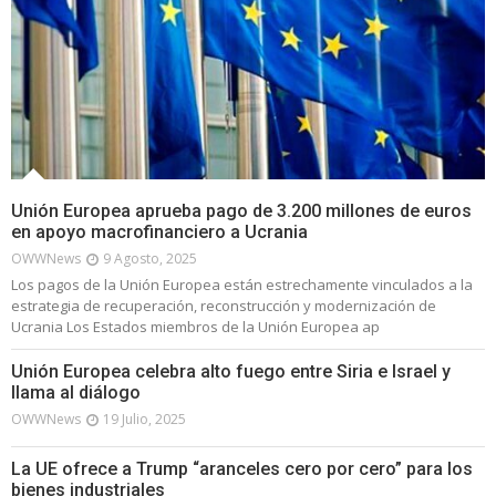
Unión Europea aprueba pago de 3.200 millones de euros
en apoyo macrofinanciero a Ucrania
OWWNews
9 Agosto, 2025
Los pagos de la Unión Europea están estrechamente vinculados a la
estrategia de recuperación, reconstrucción y modernización de
Ucrania Los Estados miembros de la Unión Europea ap
Unión Europea celebra alto fuego entre Siria e Israel y
llama al diálogo
OWWNews
19 Julio, 2025
La UE ofrece a Trump “aranceles cero por cero” para los
bienes industriales