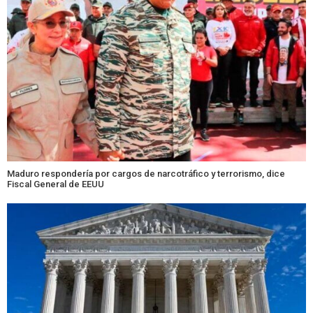
Maduro respondería por cargos de narcotráfico y terrorismo, dice
Fiscal General de EEUU