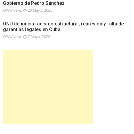
Gobierno de Pedro Sánchez
OWWNews
23 Mayo, 2026
ONU denuncia racismo estructural, represión y falta de
garantías legales en Cuba
OWWNews
7 Mayo, 2026