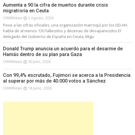
Aumenta a 90 la cifra de muertos durante crisis
migratroria en Ceuta
OWWNews
2 Agosto, 2026
Pese a las cifras oficiales, una organización marroquí por los DD.HH.
habla de al menos 130 fallecidos y decenas de desaparecidos El
delegado del Gobierno de España en Ceuta, Migu
Donald Trump anuncia un acuerdo para el desarme de
Hamás dentro de su plan para Gaza
OWWNews
30 Julio, 2026
Con 99,4% escrutado, Fujimori se acerca a la Presidencia
al superar por más de 40.000 votos a Sánchez
OWWNews
18 Junio, 2026