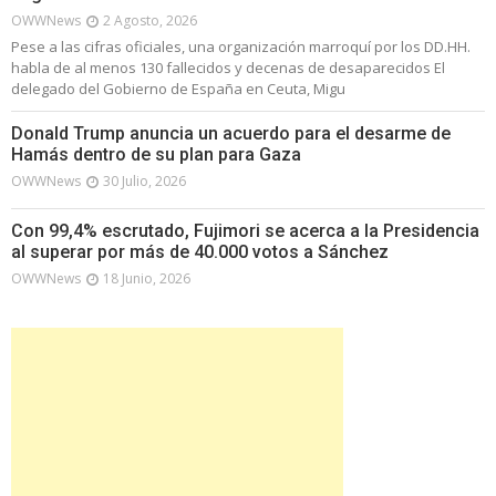
OWWNews
2 Agosto, 2026
Pese a las cifras oficiales, una organización marroquí por los DD.HH.
habla de al menos 130 fallecidos y decenas de desaparecidos El
delegado del Gobierno de España en Ceuta, Migu
Donald Trump anuncia un acuerdo para el desarme de
Hamás dentro de su plan para Gaza
OWWNews
30 Julio, 2026
Con 99,4% escrutado, Fujimori se acerca a la Presidencia
al superar por más de 40.000 votos a Sánchez
OWWNews
18 Junio, 2026