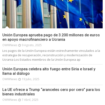
Unión Europea aprueba pago de 3.200 millones de euros
en apoyo macrofinanciero a Ucrania
OWWNews
9 Agosto, 2025
Los pagos de la Unión Europea están estrechamente vinculados a la
estrategia de recuperación, reconstrucción y modernización de
Ucrania Los Estados miembros de la Unión Europea ap
Unión Europea celebra alto fuego entre Siria e Israel y
llama al diálogo
OWWNews
19 Julio, 2025
La UE ofrece a Trump “aranceles cero por cero” para los
bienes industriales
OWWNews
7 Abril, 2025