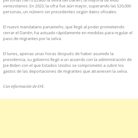
personas han cruzado la selva del Darién, la mayoría de ellas
venezolanos. En 2023, la cifra fue aún mayor, superando las 520,000
personas, un número sin precedentes según datos oficiales.
El nuevo mandatario panameño, que llegó al poder prometiendo
cerrar el Darién, ha actuado rápidamente en medidas para regular el
paso de migrantes por la selva.
El lunes, apenas unas horas después de haber asumido la
presidencia, su gobierno llegó a un acuerdo con la administración de
Joe Biden con el que Estados Unidos se comprometió a cubrir los
gastos de las deportaciones de migrantes que atraviesen la selva.
Con información de EFE.