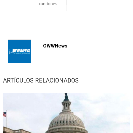
entradas
canciones
OWWNews
ARTÍCULOS RELACIONADOS