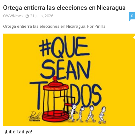
Ortega entierra las elecciones en Nicaragua
OWWNews
21 Julio, 2026
0
Ortega entierra las elecciones en Nicaragua. Por Pinilla
¡Libertad ya!