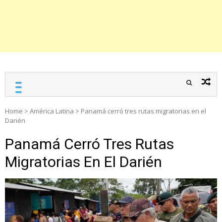
Home
>
América Latina
>
Panamá cerró tres rutas migratorias en el
Darién
Panamá Cerró Tres Rutas
Migratorias En El Darién