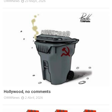
OWWNews
23 Mayo, 2026
Hollywood, no comments
OWWNews
2 Abril, 2026