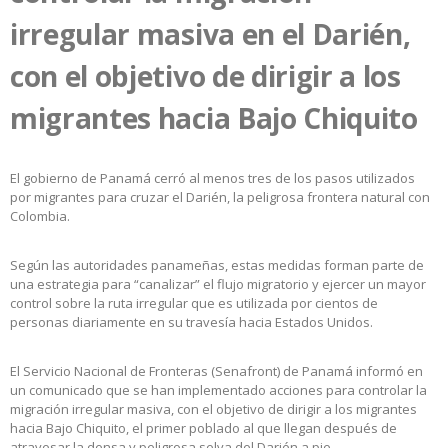
irregular masiva en el Darién,
con el objetivo de dirigir a los
migrantes hacia Bajo Chiquito
El gobierno de Panamá cerró al menos tres de los pasos utilizados
por migrantes para cruzar el Darién, la peligrosa frontera natural con
Colombia.
Según las autoridades panameñas, estas medidas forman parte de
una estrategia para “canalizar” el flujo migratorio y ejercer un mayor
control sobre la ruta irregular que es utilizada por cientos de
personas diariamente en su travesía hacia Estados Unidos.
El Servicio Nacional de Fronteras (Senafront) de Panamá informó en
un comunicado que se han implementado acciones para controlar la
migración irregular masiva, con el objetivo de dirigir a los migrantes
hacia Bajo Chiquito, el primer poblado al que llegan después de
atravesar la densa y peligrosa selva del Darién a pie.