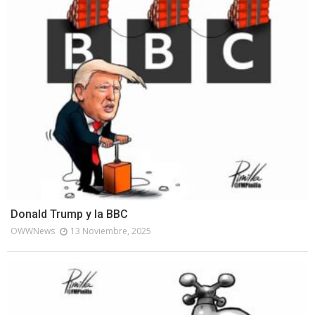
Donald Trump y la BBC
OWWNews
13 Noviembre, 2025