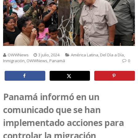
OWWNews
3 julio, 2024
América Latina
,
Del Día a Día
,
Inmigración
,
OWWNews
,
Panamá
0
Panamá informó en un
comunicado que se han
implementado acciones para
controlar la migración