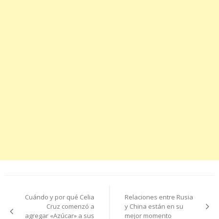
Navegación
Cuándo y por qué Celia
Relaciones entre Rusia
de
Cruz comenzó a
y China están en su
agregar «Azúcar» a sus
mejor momento