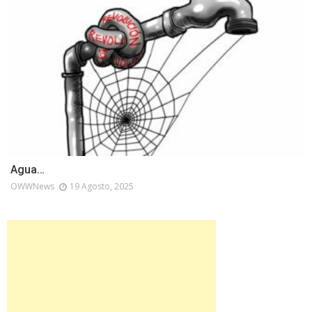
Agua…
OWWNews
19 Agosto, 2025