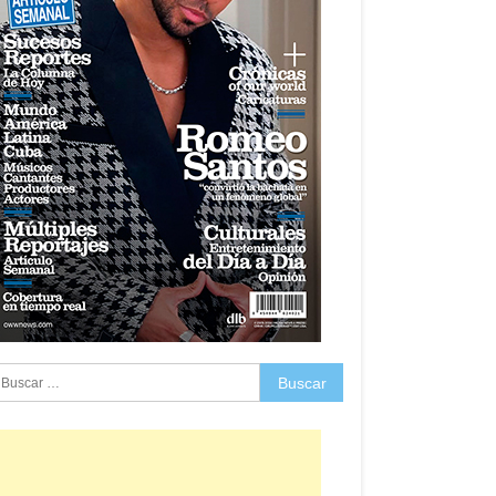
uscar: