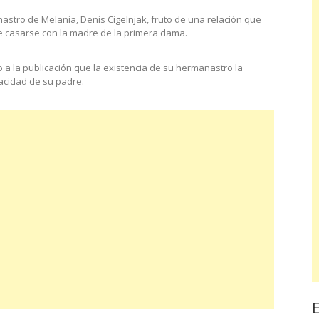
nastro de Melania, Denis Cigelnjak, fruto de una relación que
e casarse con la madre de la primera dama.
 a la publicación que la existencia de su hermanastro la
acidad de su padre.