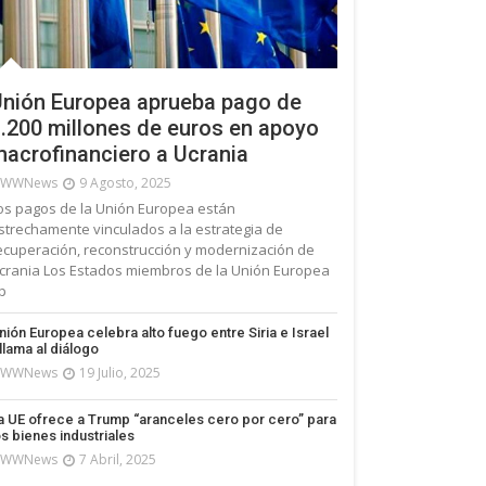
nión Europea aprueba pago de
.200 millones de euros en apoyo
acrofinanciero a Ucrania
WWNews
9 Agosto, 2025
os pagos de la Unión Europea están
strechamente vinculados a la estrategia de
ecuperación, reconstrucción y modernización de
crania Los Estados miembros de la Unión Europea
p
nión Europea celebra alto fuego entre Siria e Israel
 llama al diálogo
WWNews
19 Julio, 2025
a UE ofrece a Trump “aranceles cero por cero” para
os bienes industriales
WWNews
7 Abril, 2025