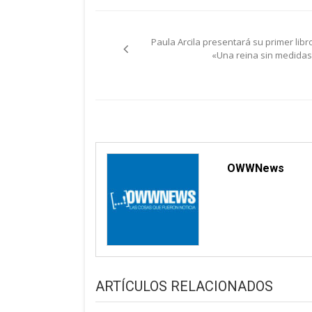
Navegación
Paula Arcila presentará su primer libro
de
«Una reina sin medidas
entradas
OWWNews
ARTÍCULOS RELACIONADOS