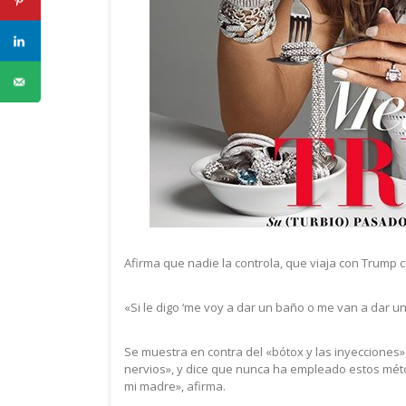
Afirma que nadie la controla, que viaja con Trum
«Si le digo ‘me voy a dar un baño o me van a dar u
Se muestra en contra del «bótox y las inyecciones»,
nervios», y dice que nunca ha empleado estos méto
mi madre», afirma.