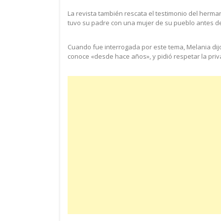
La revista también rescata el testimonio del herma
tuvo su padre con una mujer de su pueblo antes d
Cuando fue interrogada por este tema, Melania dijo
conoce «desde hace años», y pidió respetar la priv