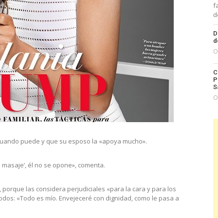
f
d
D
d
O
C
P
S
O
p cuando puede y que su esposo la «apoya mucho».
n masaje’, él no se opone», comenta.
 porque las considera perjudiciales «para la cara y para los
dos: «Todo es mío. Envejeceré con dignidad, como le pasa a