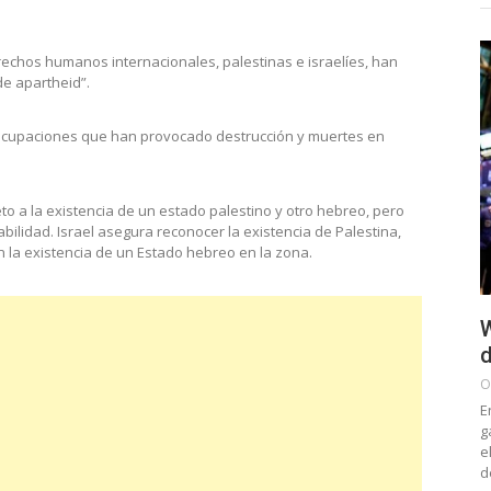
rechos humanos internacionales, palestinas e israelíes, han
de apartheid”.
as ocupaciones que han provocado destrucción y muertes en
to a la existencia de un estado palestino y otro hebreo, pero
abilidad. Israel asegura reconocer la existencia de Palestina,
n la existencia de un Estado hebreo en la zona.
W
d
O
E
g
e
d