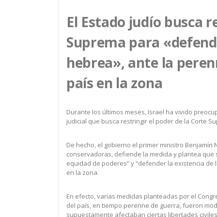
El Estado judío busca re
Suprema para «defender
hebrea», ante la perenn
país en la zona
Durante los últimos meses, Israel ha vivido preo
judicial que busca restringir el poder de la Corte
De hecho, el gobierno el primer ministro Benjamín 
conservadoras, defiende la medida y plantea que se
equidad de poderes” y “defender la existencia de l
en la zona.
En efecto, varias medidas planteadas por el Congre
del país, en tiempo perenne de guerra, fueron mo
supuestamente afectaban ciertas libertades civiles