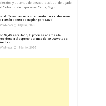
allecidos y decenas de desaparecidos El delegado
el Gobierno de España en Ceuta, Migu
onald Trump anuncia un acuerdo para el desarme
e Hamás dentro de su plan para Gaza
WWNews
30 Julio, 2026
on 99,4% escrutado, Fujimori se acerca a la
residencia al superar por más de 40.000 votos a
ánchez
WWNews
18 Junio, 2026