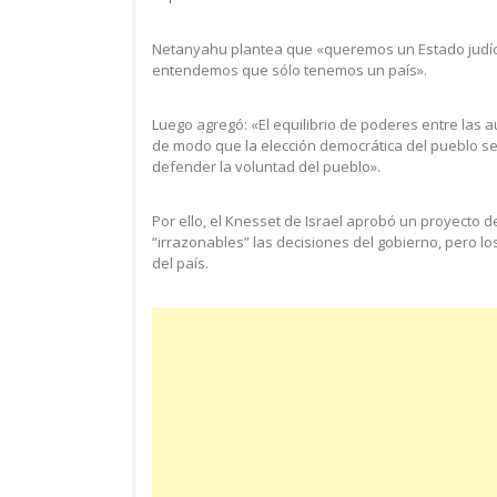
Netanyahu plantea que «queremos un Estado judío 
entendemos que sólo tenemos un país».
Luego agregó: «El equilibrio de poderes entre las a
de modo que la elección democrática del pueblo s
defender la voluntad del pueblo».
Por ello, el Knesset de Israel aprobó un proyecto 
“irrazonables” las decisiones del gobierno, pero l
del país.