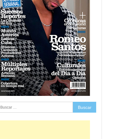
uscar: