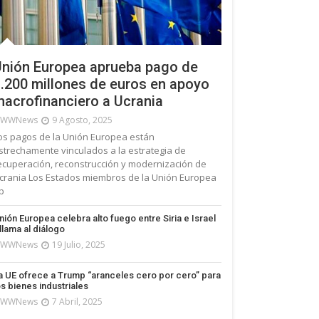
nión Europea aprueba pago de
.200 millones de euros en apoyo
acrofinanciero a Ucrania
WWNews
9 Agosto, 2025
os pagos de la Unión Europea están
strechamente vinculados a la estrategia de
ecuperación, reconstrucción y modernización de
crania Los Estados miembros de la Unión Europea
p
nión Europea celebra alto fuego entre Siria e Israel
 llama al diálogo
WWNews
19 Julio, 2025
a UE ofrece a Trump “aranceles cero por cero” para
os bienes industriales
WWNews
7 Abril, 2025