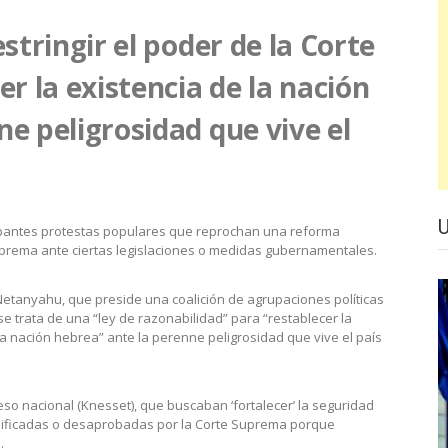
stringir el poder de la Corte
 la existencia de la nación
e peligrosidad que vive el
cupantes protestas populares que reprochan una reforma
 Suprema ante ciertas legislaciones o medidas gubernamentales.
Netanyahu, que preside una coalición de agrupaciones políticas
 trata de una “ley de razonabilidad” para “restablecer la
a nación hebrea” ante la perenne peligrosidad que vive el país
so nacional (Knesset), que buscaban ‘fortalecer’ la seguridad
dificadas o desaprobadas por la Corte Suprema porque
.