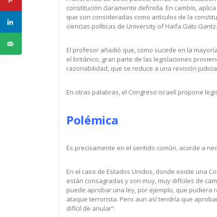
constitución claramente definida. En cambio, aplic
que son consideradas como artículos de la constitu
ciencias políticas de University of Haifa Gabi Gantz
El profesor añadió que, como sucede en la mayorí
el británico, gran parte de las legislaciones provien
razonabilidad, que se reduce a una revisión judic
En otras palabras, el Congreso israelí propone leg
Polémica
Es precisamente en el sentido común, acorde a ne
En el caso de Estados Unidos, donde existe una Co
están consagradas y son muy, muy difíciles de cam
puede aprobar una ley, por ejemplo, que pudiera re
ataque terrorista. Pero aun así tendría que aproba
difícil de anular”.