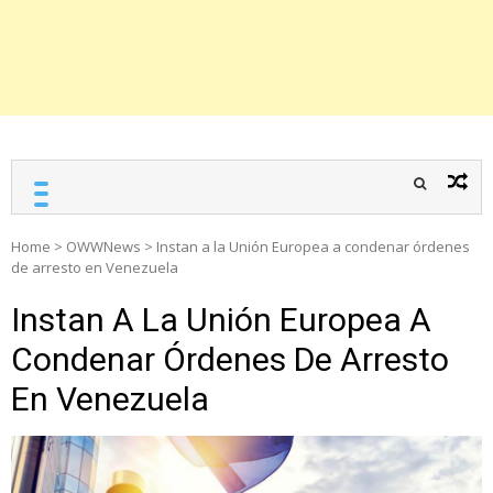
Home
>
OWWNews
>
Instan a la Unión Europea a condenar órdenes
de arresto en Venezuela
Instan A La Unión Europea A
Condenar Órdenes De Arresto
En Venezuela