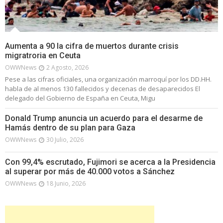
Aumenta a 90 la cifra de muertos durante crisis
migratroria en Ceuta
OWWNews
2 Agosto, 2026
Pese a las cifras oficiales, una organización marroquí por los DD.HH.
habla de al menos 130 fallecidos y decenas de desaparecidos El
delegado del Gobierno de España en Ceuta, Migu
Donald Trump anuncia un acuerdo para el desarme de
Hamás dentro de su plan para Gaza
OWWNews
30 Julio, 2026
Con 99,4% escrutado, Fujimori se acerca a la Presidencia
al superar por más de 40.000 votos a Sánchez
OWWNews
18 Junio, 2026