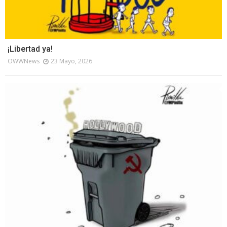
¡Libertad ya!
OWWNews
23 Mayo, 2026