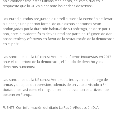
país caribeño tras estas últimas maniobras, así como cuál es la
respuesta que la UE va a dar ante los hechos descritos”.
Los eurodiputados preguntan a Borrell si “tiene la intención de llevar
al Consejo una petición formal de que dichas sanciones sean
prolongadas por la duración habitual de su prórroga, es decir por 1
año, ante la evidente falta de voluntad por parte del régimen de dar
pasos reales y efectivos en favor de la restauración de la democracia
en el país”.
Las sanciones de la UE contra Venezuela fueron impuestas en 2017
ante el «deterioro de la democracia, el Estado de derecho y los
derechos humanos».
Las sanciones de la UE contra Venezuela incluyen un embargo de
armas y equipos de represión, además de un veto al visado a 54
ciudadanos, así como el congelamiento de eventuales activos que
posean en Europa.
FUENTE: Con información del diario La Razón/Redacción DLA