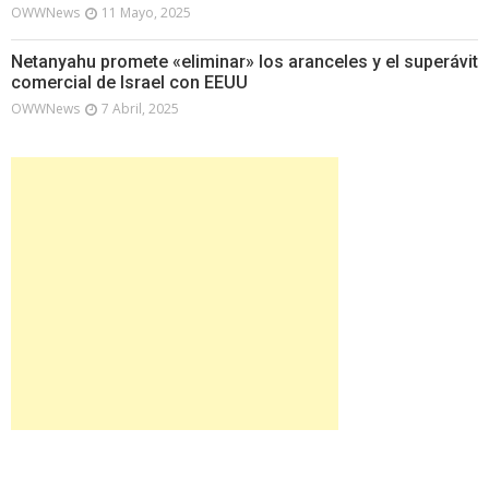
OWWNews
11 Mayo, 2025
Netanyahu promete «eliminar» los aranceles y el superávit
comercial de Israel con EEUU
OWWNews
7 Abril, 2025