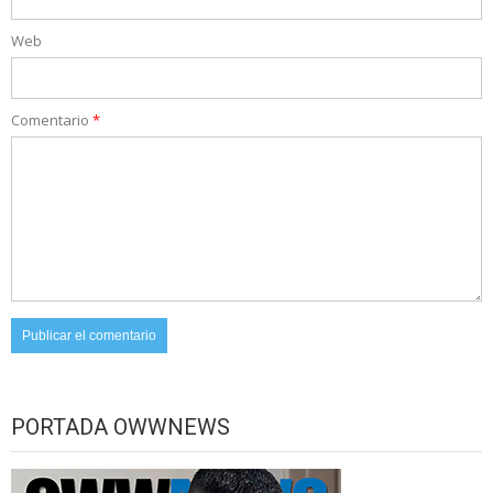
Web
Comentario
*
PORTADA OWWNEWS