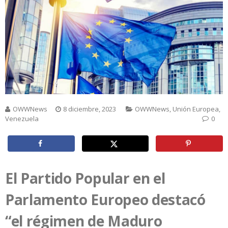
OWWNews
8 diciembre, 2023
OWWNews
,
Unión Europea
,
Venezuela
0
El Partido Popular en el
Parlamento Europeo destacó
“el régimen de Maduro