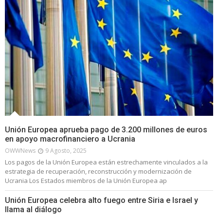
Unión Europea aprueba pago de 3.200 millones de euros
en apoyo macrofinanciero a Ucrania
OWWNews
9 Agosto, 2025
Los pagos de la Unión Europea están estrechamente vinculados a la
estrategia de recuperación, reconstrucción y modernización de
Ucrania Los Estados miembros de la Unión Europea ap
Unión Europea celebra alto fuego entre Siria e Israel y
llama al diálogo