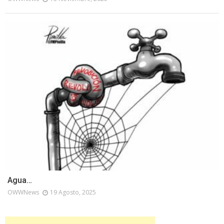
Agua…
OWWNews
19 Agosto, 2025