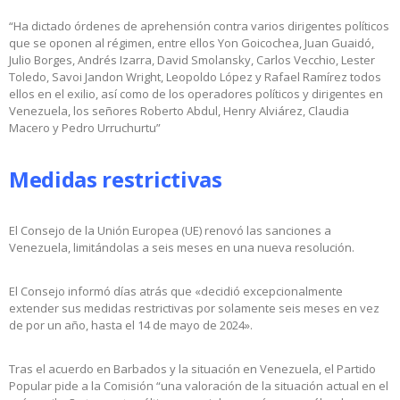
“Ha dictado órdenes de aprehensión contra varios dirigentes políticos
que se oponen al régimen, entre ellos Yon Goicochea, Juan Guaidó,
Julio Borges, Andrés Izarra, David Smolansky, Carlos Vecchio, Lester
Toledo, Savoi Jandon Wright, Leopoldo López y Rafael Ramírez todos
ellos en el exilio, así como de los operadores políticos y dirigentes en
Venezuela, los señores Roberto Abdul, Henry Alviárez, Claudia
Macero y Pedro Urruchurtu”
Medidas restrictivas
El Consejo de la Unión Europea (UE) renovó las sanciones a
Venezuela, limitándolas a seis meses en una nueva resolución.
El Consejo informó días atrás que «decidió excepcionalmente
extender sus medidas restrictivas por solamente seis meses en vez
de por un año, hasta el 14 de mayo de 2024».
Tras el acuerdo en Barbados y la situación en Venezuela, el Partido
Popular pide a la Comisión “una valoración de la situación actual en el