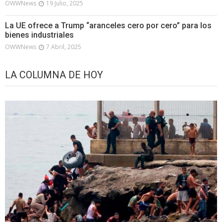
OWWNews
19 Julio, 2025
La UE ofrece a Trump “aranceles cero por cero” para los
bienes industriales
OWWNews
7 Abril, 2025
LA COLUMNA DE HOY