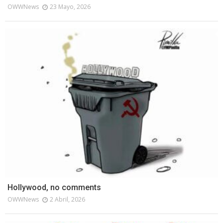
OWWNews
23 Mayo, 2026
Hollywood, no comments
OWWNews
2 Abril, 2026