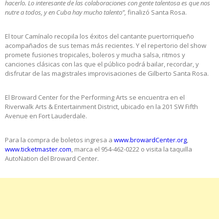
hacerlo. Lo interesante de las colaboraciones con gente talentosa es que nos
nutre a todos, y en Cuba hay mucho talento”,
finalizó Santa Rosa.
El tour Camínalo recopila los éxitos del cantante puertorriqueño
acompañados de sus temas más recientes. Y el repertorio del show
promete fusiones tropicales, boleros y mucha salsa, ritmos y
canciones clásicas con las que el público podrá bailar, recordar, y
disfrutar de las magistrales improvisaciones de Gilberto Santa Rosa.
El Broward Center for the Performing Arts se encuentra en el
Riverwalk Arts & Entertainment District, ubicado en la 201 SW Fifth
Avenue en Fort Lauderdale.
Para la compra de boletos ingresa a
www.browardCenter.org
,
www.ticketmaster.com
, marca el 954-462-0222 o visita la taquilla
AutoNation del Broward Center.