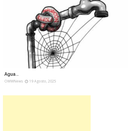
Agua…
OWWNews
19 Agosto, 2025