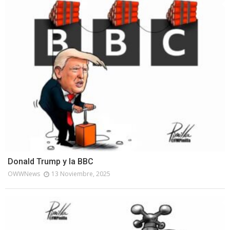
Donald Trump y la BBC
OWWNews
13 Noviembre, 2025