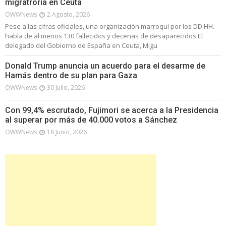
migratroria en Ceuta
OWWNews
2 Agosto, 2026
Pese a las cifras oficiales, una organización marroquí por los DD.HH.
habla de al menos 130 fallecidos y decenas de desaparecidos El
delegado del Gobierno de España en Ceuta, Migu
Donald Trump anuncia un acuerdo para el desarme de
Hamás dentro de su plan para Gaza
OWWNews
30 Julio, 2026
Con 99,4% escrutado, Fujimori se acerca a la Presidencia
al superar por más de 40.000 votos a Sánchez
OWWNews
18 Junio, 2026