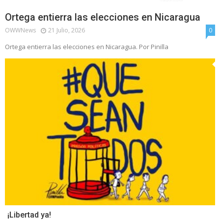
Ortega entierra las elecciones en Nicaragua
OWWNews
21 Julio, 2026
0
Ortega entierra las elecciones en Nicaragua. Por Pinilla
¡Libertad ya!