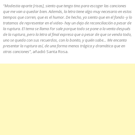
“Modestia aparte [risas], siento que tengo tino para escoger las canciones
que me van a quedar bien. Además, la letra tiene algo muy necesario en estos
tiempos que corren, que es el humor. De hecho, yo siento que en el fondo -y lo
tratamos de representar en el video- hay un dejo de reconciliación a pesar de
la ruptura. El tema se llama For sale porque todo se pone a la venta después
de la ruptura, pero la letra al final expresa que a pesar de que se venda todo,
uno se queda con sus recuerdos, con lo bonito, y quién sabe… Me encanta
presentar la ruptura así, de una forma menos trágica y dramática que en
otras canciones”
, añadió Santa Rosa.