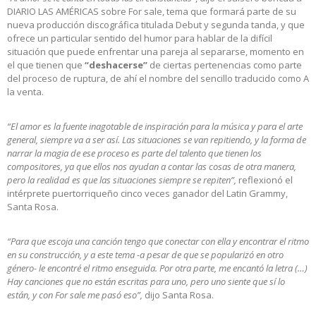
DIARIO LAS AMÉRICAS sobre For sale, tema que formará parte de su
nueva producción discográfica titulada Debut y segunda tanda, y que
ofrece un particular sentido del humor para hablar de la difícil
situación que puede enfrentar una pareja al separarse, momento en
el que tienen que
“deshacerse”
de ciertas pertenencias como parte
del proceso de ruptura, de ahí el nombre del sencillo traducido como A
la venta.
“El amor es la fuente inagotable de inspiración para la música y para el arte
general, siempre va a ser así. Las situaciones se van repitiendo, y la forma de
narrar la magia de ese proceso es parte del talento que tienen los
compositores, ya que ellos nos ayudan a contar las cosas de otra manera,
pero la realidad es que las situaciones siempre se repiten”,
reflexionó el
intérprete puertorriqueño cinco veces ganador del Latin Grammy,
Santa Rosa.
“Para que escoja una canción tengo que conectar con ella y encontrar el ritmo
en su construcción, y a este tema -a pesar de que se popularizó en otro
género- le encontré el ritmo enseguida. Por otra parte, me encantó la letra (…)
Hay canciones que no están escritas para uno, pero uno siente que sí lo
están, y con For sale me pasó eso”,
dijo Santa Rosa.