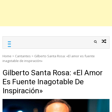
Home
>
Cantantes
>
Gilberto Santa Rosa: «El amor es fuente
inagotable de inspiración»
Gilberto Santa Rosa: «El Amor
Es Fuente Inagotable De
Inspiración»