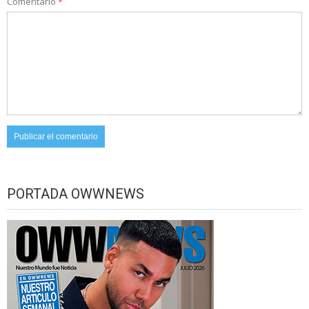
Comentario
*
PORTADA OWWNEWS