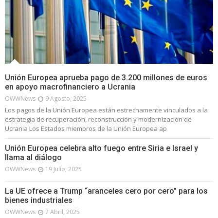
Unión Europea aprueba pago de 3.200 millones de euros
en apoyo macrofinanciero a Ucrania
OWWNews
9 Agosto, 2025
Los pagos de la Unión Europea están estrechamente vinculados a la
estrategia de recuperación, reconstrucción y modernización de
Ucrania Los Estados miembros de la Unión Europea ap
Unión Europea celebra alto fuego entre Siria e Israel y
llama al diálogo
OWWNews
19 Julio, 2025
La UE ofrece a Trump “aranceles cero por cero” para los
bienes industriales
OWWNews
7 Abril, 2025