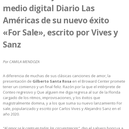
medio digital Diario Las
Américas de su nuevo éxito
«For Sale», escrito por Vives y
Sanz
Por CAMILA MENDOZA
A diferencia de muchas de sus clásicas canciones de amor, la
presentación de
Gilberto Santa Rosa
en el Broward Center promete
tener un comienzo y un final feliz. Razón por la que el intérprete de
Conteo regresivo y Que alguien me diga regresa al sur de la Florida
cargado de los ritmos, improvisaciones, y los éxitos que
magistralmente domina, y a los que suma su nuevo lanzamiento For
sale, popularizado y escrito por Carlos Vives y Alejandro Sanz en el
año 2020.
“Al amor se le canta en todas las circunstancias”
, dijo el salsero boricua a