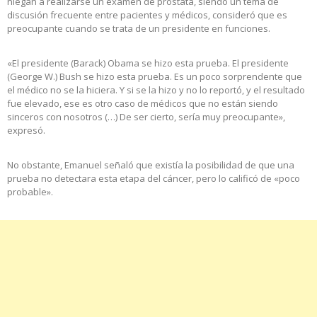
niegan a realizarse un examen de próstata, siendo un tema de
discusión frecuente entre pacientes y médicos, consideró que es
preocupante cuando se trata de un presidente en funciones.
«El presidente (Barack) Obama se hizo esta prueba. El presidente
(George W.) Bush se hizo esta prueba. Es un poco sorprendente que
el médico no se la hiciera. Y si se la hizo y no lo reportó, y el resultado
fue elevado, ese es otro caso de médicos que no están siendo
sinceros con nosotros (…) De ser cierto, sería muy preocupante»,
expresó.
No obstante, Emanuel señaló que existía la posibilidad de que una
prueba no detectara esta etapa del cáncer, pero lo calificó de «poco
probable».