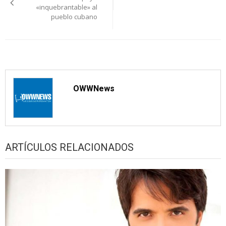
«inquebrantable» al
entradas
pueblo cubano
OWWNews
ARTÍCULOS RELACIONADOS