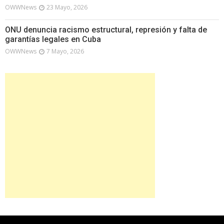
OWWNews
23 Mayo, 2026
ONU denuncia racismo estructural, represión y falta de
garantías legales en Cuba
OWWNews
7 Mayo, 2026