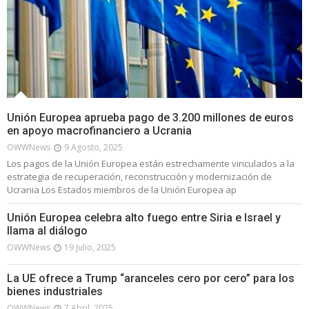
Unión Europea aprueba pago de 3.200 millones de euros
en apoyo macrofinanciero a Ucrania
OWWNews
9 Agosto, 2025
Los pagos de la Unión Europea están estrechamente vinculados a la
estrategia de recuperación, reconstrucción y modernización de
Ucrania Los Estados miembros de la Unión Europea ap
Unión Europea celebra alto fuego entre Siria e Israel y
llama al diálogo
OWWNews
19 Julio, 2025
La UE ofrece a Trump “aranceles cero por cero” para los
bienes industriales
OWWNews
7 Abril, 2025