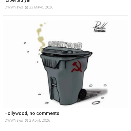
¡Libertad ya!
OWWNews
23 Mayo, 2026
Hollywood, no comments
OWWNews
2 Abril, 2026