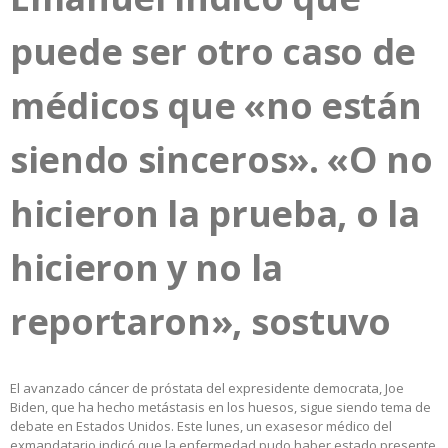
puede ser otro caso de
médicos que «no están
siendo sinceros». «O no
hicieron la prueba, o la
hicieron y no la
reportaron», sostuvo
El avanzado cáncer de próstata del expresidente democrata, Joe
Biden, que ha hecho metástasis en los huesos, sigue siendo tema de
debate en Estados Unidos. Este lunes, un exasesor médico del
exmandatario indicó que la enfermedad pudo haber estado presente