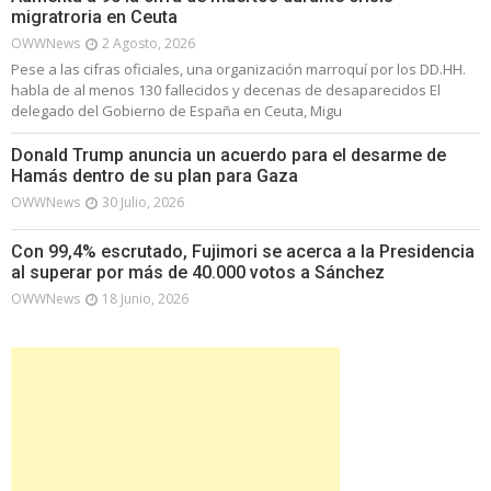
migratroria en Ceuta
OWWNews
2 Agosto, 2026
Pese a las cifras oficiales, una organización marroquí por los DD.HH.
habla de al menos 130 fallecidos y decenas de desaparecidos El
delegado del Gobierno de España en Ceuta, Migu
Donald Trump anuncia un acuerdo para el desarme de
Hamás dentro de su plan para Gaza
OWWNews
30 Julio, 2026
Con 99,4% escrutado, Fujimori se acerca a la Presidencia
al superar por más de 40.000 votos a Sánchez
OWWNews
18 Junio, 2026