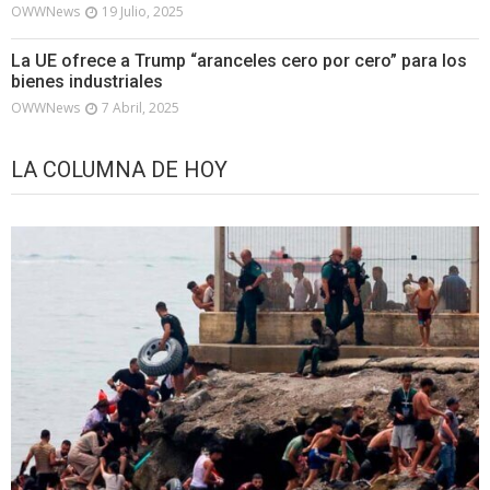
OWWNews
19 Julio, 2025
La UE ofrece a Trump “aranceles cero por cero” para los
bienes industriales
OWWNews
7 Abril, 2025
LA COLUMNA DE HOY