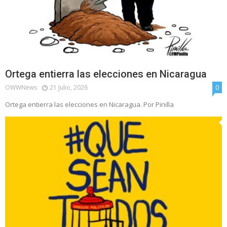
Ortega entierra las elecciones en Nicaragua
OWWNews
21 Julio, 2026
0
Ortega entierra las elecciones en Nicaragua. Por Pinilla