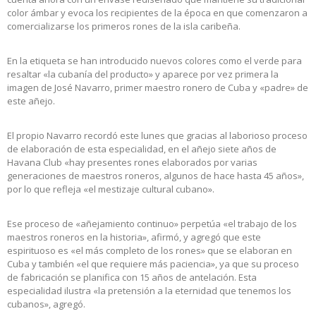
color ámbar y evoca los recipientes de la época en que comenzaron a
comercializarse los primeros rones de la isla caribeña.
En la etiqueta se han introducido nuevos colores como el verde para
resaltar «la cubanía del producto» y aparece por vez primera la
imagen de José Navarro, primer maestro ronero de Cuba y «padre» de
este añejo.
El propio Navarro recordó este lunes que gracias al laborioso proceso
de elaboración de esta especialidad, en el añejo siete años de
Havana Club «hay presentes rones elaborados por varias
generaciones de maestros roneros, algunos de hace hasta 45 años»,
por lo que refleja «el mestizaje cultural cubano».
Ese proceso de «añejamiento continuo» perpetúa «el trabajo de los
maestros roneros en la historia», afirmó, y agregó que este
espirituoso es «el más completo de los rones» que se elaboran en
Cuba y también «el que requiere más paciencia», ya que su proceso
de fabricación se planifica con 15 años de antelación. Esta
especialidad ilustra «la pretensión a la eternidad que tenemos los
cubanos», agregó.