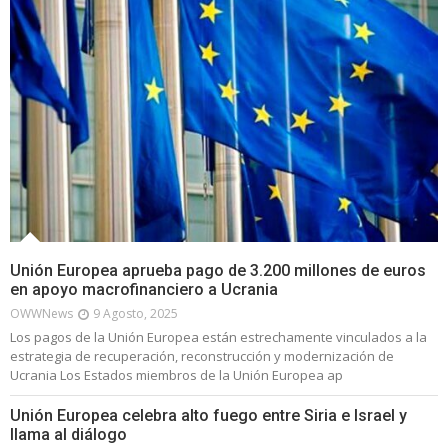
Unión Europea aprueba pago de 3.200 millones de euros
en apoyo macrofinanciero a Ucrania
OWWNews
9 Agosto, 2025
Los pagos de la Unión Europea están estrechamente vinculados a la
estrategia de recuperación, reconstrucción y modernización de
Ucrania Los Estados miembros de la Unión Europea ap
Unión Europea celebra alto fuego entre Siria e Israel y
llama al diálogo