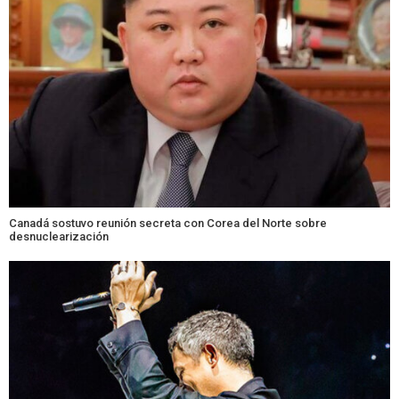
Canadá sostuvo reunión secreta con Corea del Norte sobre
desnuclearización