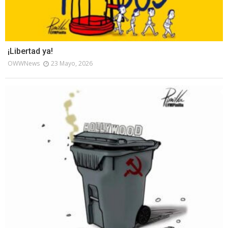
¡Libertad ya!
OWWNews
23 Mayo, 2026