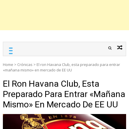
Home
>
Crónicas
>
El ron Havana Club, esta preparado para entrar
«mañana mismo» en mercado de EE UU
El Ron Havana Club, Esta
Preparado Para Entrar «mañana
Mismo» En Mercado De EE UU