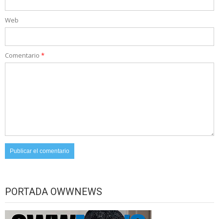
Web
Comentario
*
PORTADA OWWNEWS