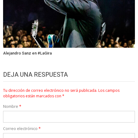
Alejandro Sanz en #LaGira
DEJA UNA RESPUESTA
Tu dirección de correo electrónico no será publicada.
Los campos
obligatorios están marcados con
*
Nombre
*
Correo electrónico
*