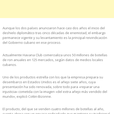
Aunque los dos países anunciaron hace casi dos años el inicio del
deshielo diplomático tras cinco décadas de enemistad, el embargo
permanece vigente y su levantamiento es la principal reivindicación
del Gobierno cubano en ese proceso.
Actualmente Havana Club comercializa unos 50 millones de botellas
de ron anuales en 125 mercados, según datos de medios locales
cubanos.
Uno de los productos estrella con los que la empresa prepara su
desembarco en Estados Unidos es el añejo siete años, cuya
presentación ha sido renovada, sobre todo para «reparar una
injusticia» cometida con la imagen «del extra añejo más vendido del
mundo», explicó Cottin-Bizonne.
El producto, del que se venden cuatro millones de botellas al año,
cuenta ahora con un envase rediseñado que mantiene su tradicional