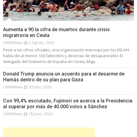
Aumenta a 90 la cifra de muertos durante crisis
migratroria en Ceuta
OWWNews
2 Agosto, 2026
Pese a las cifras oficiales, una organización marroquí por los DD.HH.
habla de al menos 130 fallecidos y decenas de desaparecidos El
delegado del Gobierno de España en Ceuta, Migu
Donald Trump anuncia un acuerdo para el desarme de
Hamás dentro de su plan para Gaza
OWWNews
30 Julio, 2026
Con 99,4% escrutado, Fujimori se acerca a la Presidencia
al superar por más de 40.000 votos a Sánchez
OWWNews
18 Junio, 2026