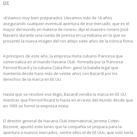
EFE
«Estamos muy bien preparados. Llevamos más de 16 años
asegurando cualquier eventual apertura de ese mercado, que es el
mayor del mundo en materia de rones», dijo el maestro ronero José
Navarro durante una rueda de prensa en La Habana en la que se
presentó la nueva imagen del ron añejo siete años de la icónica firma.
A principios de este año, la empresa mixta cubano-francesa que
comercializa en el mundo Havana Club -formada por la francesa
Pernod Ricard y la cubana Cuba Ron- ganó la batalla legal que
mantenía desde hace más de veinte años con Bacardí por los
derechos de la marca en EE UU.
Hasta que se resolvió ese litigio, Bacardí vendía la marca en EE UU,
mientras que Pernod Ricard lo hacía en el resto del mundo desde que
en 1993 se formó la empresa mixta.
El director general de Havana Club International, Jerome Cottin-
Bizonne, apuntó este lunes que la compañía se prepara para la
apertura a nuevos mercados, «entre ellos el de EE UU», que solo sería