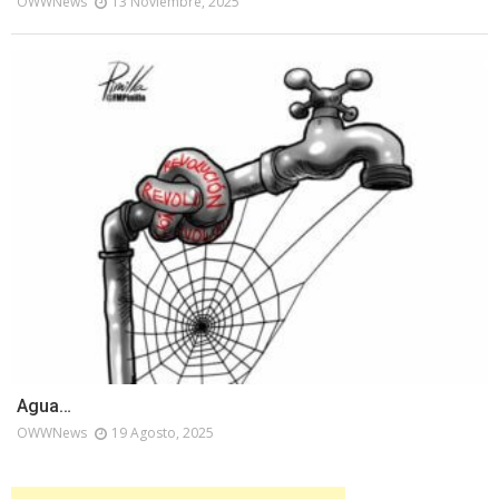
OWWNews
13 Noviembre, 2025
Agua…
OWWNews
19 Agosto, 2025