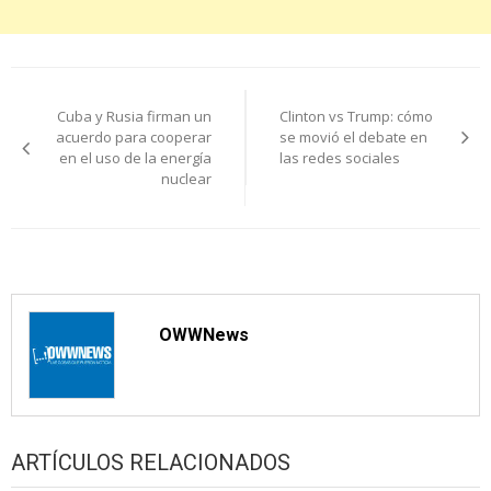
Navegación
Cuba y Rusia firman un
Clinton vs Trump: cómo
de
acuerdo para cooperar
se movió el debate en
en el uso de la energía
las redes sociales
entradas
nuclear
OWWNews
ARTÍCULOS RELACIONADOS