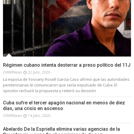
Régimen cubano intenta desterrar a preso político del 11J
OWWNews
22 Julio, 2026
La esposa de Yosvany Rosell García Caso afirmó que las autoridades
penitenciarias le comunicaron que sería expulsado de Cuba. El
opositor rechazó la propuesta y reiteró su decisión
Cuba sufre el tercer apagón nacional en menos de diez
días, una crisis en ascenso
OWWNews
14 Julio, 2026
Abelardo De la Espriella elimina varias agencias de la