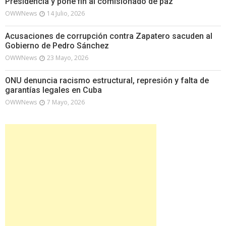
Presidencia y pone fin al comisionado de paz
OWWNews
14 Julio, 2026
Acusaciones de corrupción contra Zapatero sacuden al
Gobierno de Pedro Sánchez
OWWNews
23 Mayo, 2026
ONU denuncia racismo estructural, represión y falta de
garantías legales en Cuba
OWWNews
7 Mayo, 2026