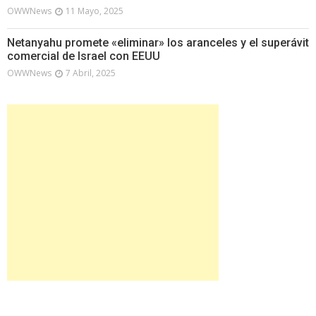
OWWNews
11 Mayo, 2025
Netanyahu promete «eliminar» los aranceles y el superávit
comercial de Israel con EEUU
OWWNews
7 Abril, 2025