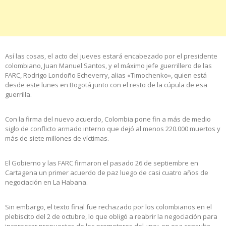
Así las cosas, el acto del jueves estará encabezado por el presidente
colombiano, Juan Manuel Santos, y el máximo jefe guerrillero de las
FARC, Rodrigo Londoño Echeverry, alias «Timochenko», quien está
desde este lunes en Bogotá junto con el resto de la cúpula de esa
guerrilla.
Con la firma del nuevo acuerdo, Colombia pone fin a más de medio
siglo de conflicto armado interno que dejó al menos 220.000 muertos y
más de siete millones de víctimas.
El Gobierno y las FARC firmaron el pasado 26 de septiembre en
Cartagena un primer acuerdo de paz luego de casi cuatro años de
negociación en La Habana.
Sin embargo, el texto final fue rechazado por los colombianos en el
plebiscito del 2 de octubre, lo que obligó a reabrir la negociación para