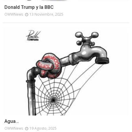
Donald Trump y la BBC
OWWNews
13 Noviembre, 2025
Agua…
OWWNews
19 Agosto, 2025