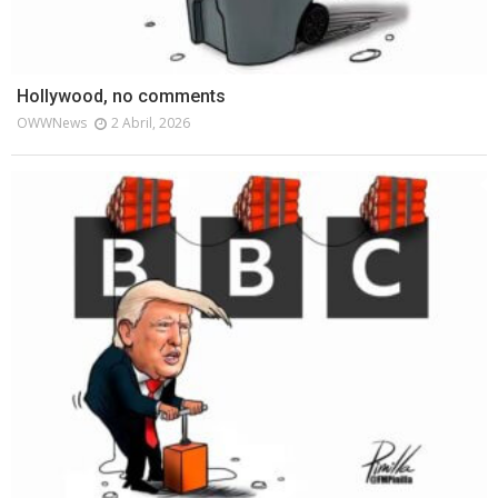
Hollywood, no comments
OWWNews
2 Abril, 2026