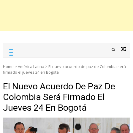
Home
>
América Latina
>
El nuevo acuerdo de paz de Colombia será
firmado el jueves 24 en Bogotá
El Nuevo Acuerdo De Paz De
Colombia Será Firmado El
Jueves 24 En Bogotá