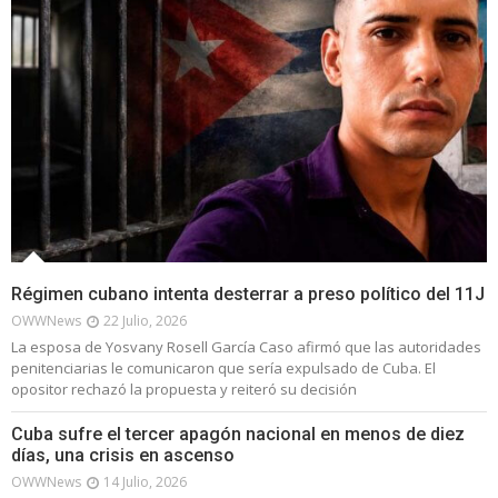
Régimen cubano intenta desterrar a preso político del 11J
OWWNews
22 Julio, 2026
La esposa de Yosvany Rosell García Caso afirmó que las autoridades
penitenciarias le comunicaron que sería expulsado de Cuba. El
opositor rechazó la propuesta y reiteró su decisión
Cuba sufre el tercer apagón nacional en menos de diez
días, una crisis en ascenso
OWWNews
14 Julio, 2026