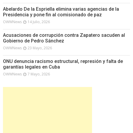
Abelardo De la Espriella elimina varias agencias de la
Presidencia y pone fin al comisionado de paz
OWWNews
14 Julio, 2026
Acusaciones de corrupción contra Zapatero sacuden al
Gobierno de Pedro Sánchez
OWWNews
23 Mayo, 2026
ONU denuncia racismo estructural, represión y falta de
garantías legales en Cuba
OWWNews
7 Mayo, 2026