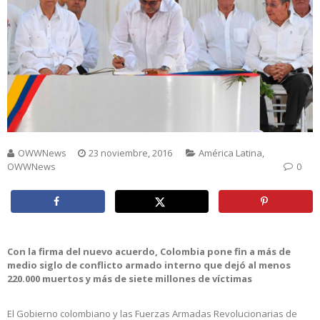
OWWNews
23 noviembre, 2016
América Latina
,
OWWNews
0
Con la firma del nuevo acuerdo, Colombia pone fin a más de
medio siglo de conflicto armado interno que dejó al menos
220.000 muertos y más de siete millones de víctimas
El Gobierno colombiano y las Fuerzas Armadas Revolucionarias de