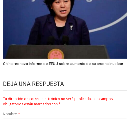
China rechaza informe de EEUU sobre aumento de su arsenal nuclear
DEJA UNA RESPUESTA
Tu dirección de correo electrónico no será publicada.
Los campos
obligatorios están marcados con
*
Nombre
*