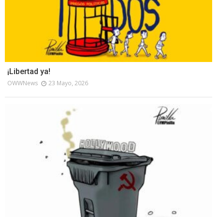
¡Libertad ya!
OWWNews
23 Mayo, 2026