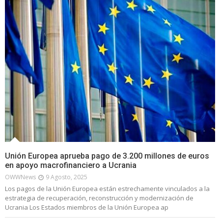
Unión Europea aprueba pago de 3.200 millones de euros
en apoyo macrofinanciero a Ucrania
OWWNews
9 Agosto, 2025
Los pagos de la Unión Europea están estrechamente vinculados a la
estrategia de recuperación, reconstrucción y modernización de
Ucrania Los Estados miembros de la Unión Europea ap