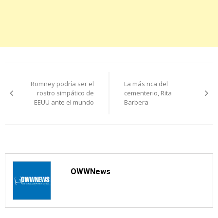
Navegación
Romney podría ser el
La más rica del
de
rostro simpático de
cementerio, Rita
EEUU ante el mundo
Barbera
entradas
OWWNews