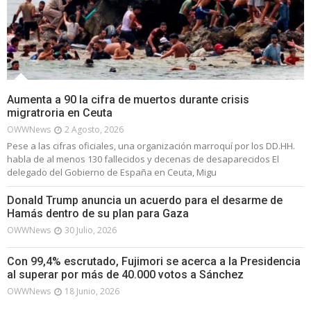
Aumenta a 90 la cifra de muertos durante crisis
migratroria en Ceuta
OWWNews
2 Agosto, 2026
Pese a las cifras oficiales, una organización marroquí por los DD.HH.
habla de al menos 130 fallecidos y decenas de desaparecidos El
delegado del Gobierno de España en Ceuta, Migu
Donald Trump anuncia un acuerdo para el desarme de
Hamás dentro de su plan para Gaza
OWWNews
30 Julio, 2026
Con 99,4% escrutado, Fujimori se acerca a la Presidencia
al superar por más de 40.000 votos a Sánchez
OWWNews
18 Junio, 2026