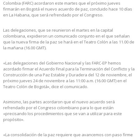
Colombia (FARC) acordaron este martes que el próximo jueves
firmarán en Bogotá el nuevo acuerdo de paz, concluido hace 10 días
en La Habana, que será refrendado por el Congreso.
Las delegaciones, que se reunieron el martes en la capital
colombiana, expidieron un comunicado conjunto en el que señalan
que la nueva firma de la paz se hará en el Teatro Colón a las 11.00 de
la mañana (16.00 GMT).
«Las delegaciones del Gobierno Nacional y las FARC-EP hemos
acordado firmar el Acuerdo Final para la Terminación del Conflicto y la
Construcción de una Paz Estable y Duradera del 12 de noviembre, el
próximo jueves 24 de noviembre a las 11:00 a.m. (16.00 GMT) en el
Teatro Colón de Bogotá», dice el comunicado.
Asimismo, las partes acordaron que el nuevo acuerdo será
refrendado por el Congreso colombiano para lo que están
«precisando los procedimientos que se van a utilizar para este
propósito».
«La consolidación de la paz requiere que avancemos con paso firme