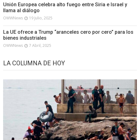
Unión Europea celebra alto fuego entre Siria e Israel y
llama al diálogo
OWWNews
19 Julio, 2025
La UE ofrece a Trump “aranceles cero por cero” para los
bienes industriales
OWWNews
7 Abril, 2025
LA COLUMNA DE HOY