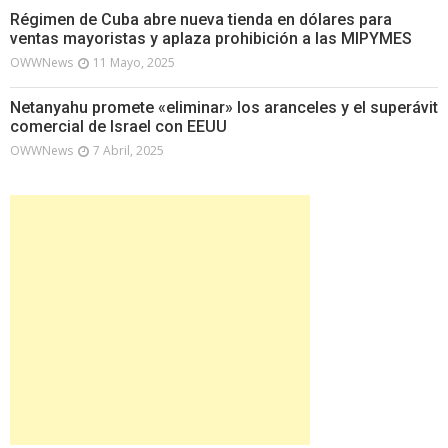
Régimen de Cuba abre nueva tienda en dólares para
ventas mayoristas y aplaza prohibición a las MIPYMES
OWWNews
11 Mayo, 2025
Netanyahu promete «eliminar» los aranceles y el superávit
comercial de Israel con EEUU
OWWNews
7 Abril, 2025