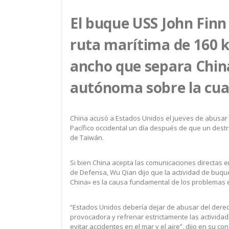
El buque USS John Finn
ruta marítima de 160 k
ancho que separa China
autónoma sobre la cua
China acusó a Estados Unidos el jueves de abusar 
Pacífico occidental un día después de que un des
de Taiwán.
Si bien China acepta las comunicaciones directas en
de Defensa, Wu Qian dijo que la actividad de buq
China» es la causa fundamental de los problemas en
“Estados Unidos debería dejar de abusar del derech
provocadora y refrenar estrictamente las activida
evitar accidentes en el mar y el aire”, dijo en su 