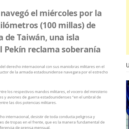
 navegó el miércoles por la
ilómetros (100 millas) de
 de Taiwán, una isla
l Pekín reclama soberanía
del derecho internacional con sus maniobras militares en el
tructor de la armada estadounidense navegara por el estrecho
tre los respectivos mandos militares, el vocero del ministerio
ues y aviones de guerra estadounidenses “en el umbral de
tre las dos potencias militares.
o internacional, desistir de toda conducta peligrosa y
des de tropas en el frente, que es la manera fundamental de
conferencia de prensa mensual.