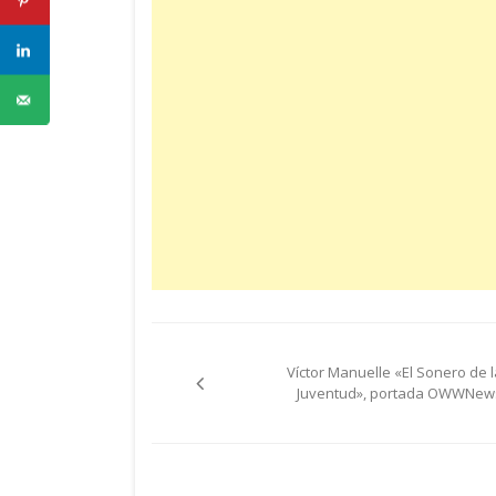
Navegación
Víctor Manuelle «El Sonero de l
de
Juventud», portada OWWNew
entradas