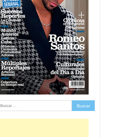
uscar: