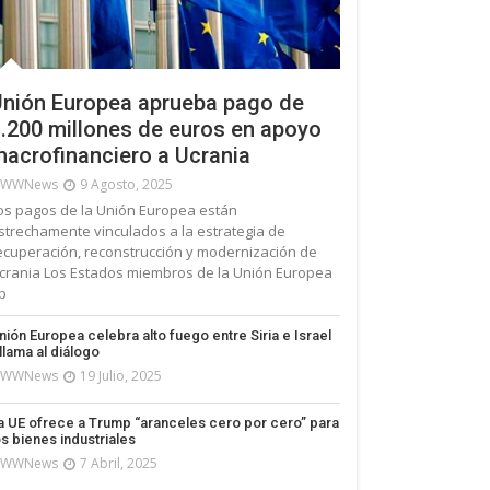
nión Europea aprueba pago de
.200 millones de euros en apoyo
acrofinanciero a Ucrania
WWNews
9 Agosto, 2025
os pagos de la Unión Europea están
strechamente vinculados a la estrategia de
ecuperación, reconstrucción y modernización de
crania Los Estados miembros de la Unión Europea
p
nión Europea celebra alto fuego entre Siria e Israel
 llama al diálogo
WWNews
19 Julio, 2025
a UE ofrece a Trump “aranceles cero por cero” para
os bienes industriales
WWNews
7 Abril, 2025