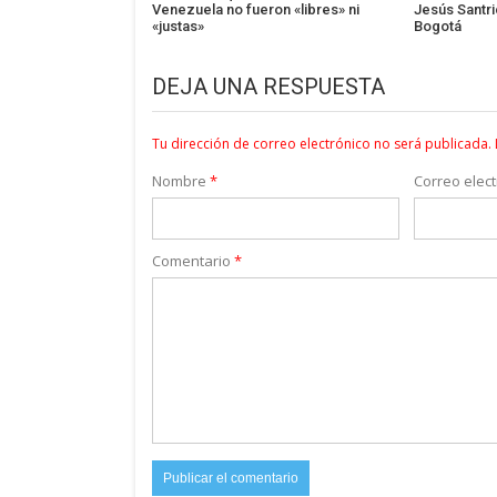
Venezuela no fueron «libres» ni
Jesús Santric
«justas»
Bogotá
DEJA UNA RESPUESTA
Tu dirección de correo electrónico no será publicada.
Nombre
*
Correo elec
Comentario
*