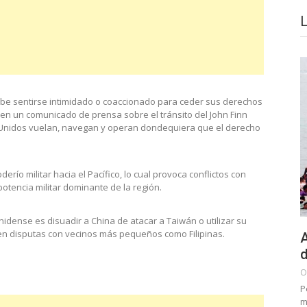
be sentirse intimidado o coaccionado para ceder sus derechos
e en un comunicado de prensa sobre el tránsito del John Finn
 Unidos vuelan, navegan y operan dondequiera que el derecho
río militar hacia el Pacífico, lo cual provoca conflictos con
tencia militar dominante de la región.
unidense es disuadir a China de atacar a Taiwán o utilizar su
 en disputas con vecinos más pequeños como Filipinas.
A
d
O
P
m