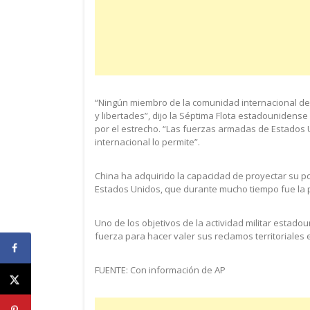
“Ningún miembro de la comunidad internacional de
y libertades”, dijo la Séptima Flota estadounidens
por el estrecho. “Las fuerzas armadas de Estados
internacional lo permite”.
China ha adquirido la capacidad de proyectar su pode
Estados Unidos, que durante mucho tiempo fue la po
Uno de los objetivos de la actividad militar estado
fuerza para hacer valer sus reclamos territoriales
FUENTE: Con información de AP