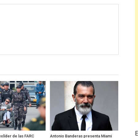
exlíder de las FARC
Antonio Banderas presenta Miami