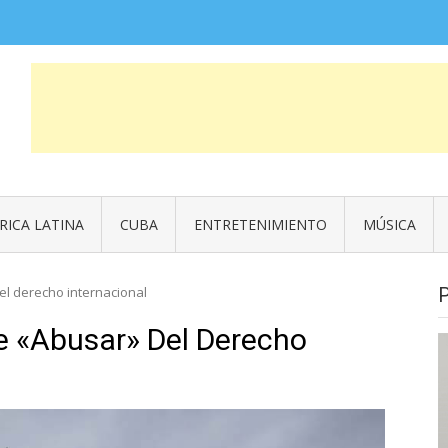
COSAS QUE FUERON NOTICIA
News
RICA LATINA
CUBA
ENTRETENIMIENTO
MÚSICA
l derecho internacional
 «abusar» Del Derecho