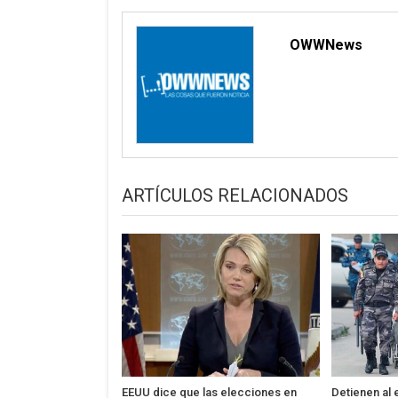
OWWNews
ARTÍCULOS RELACIONADOS
EEUU dice que las elecciones en
Detienen al 