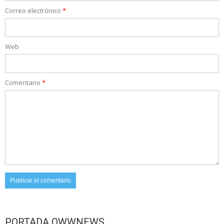
Correo electrónico
*
Web
Comentario
*
PORTADA OWWNEWS