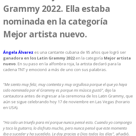
Grammy 2022. Ella estaba
nominada en la categoría
Mejor artista nuevo.
Ángela Álvarez
es una cantante cubana de 95 años que logró ser
ganadora
en
los
Latin Grammy
2022
en la categoría
Mejor
artista
nuevo
. En su paso en la alfombra roja, la artista declaró para la
cadena TNT y emocionó a más de uno con sus palabras.
“Me siento muy feliz, muy contenta y muy orgullosa porque el que yo haya
sido nominada por el Grammy es porque mi música gustó”
, dijo la
cantautora antes de ingresar a la ceremonia de los Latin Grammy, que
aún se sigue celebrando hoy 17 de noviembre en Las Vegas (horario
en USA).
“Ha sido un triunfo para mí porque nunca pensé esto. Cuando yo compongo
y toco la guitarra, lo disfruto mucho, pero nunca pensé que este momento
iba a suceder y ha sucedido. Le doy gracias a Dios todos los días”,
añadió
.