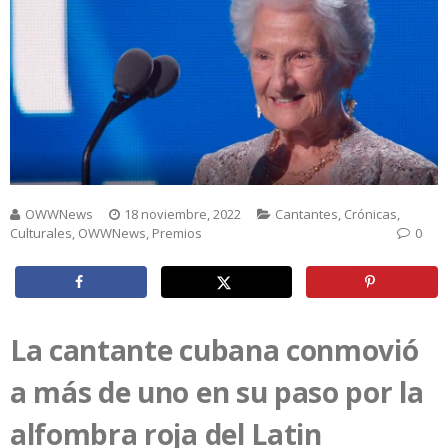
OWWNews
18 noviembre, 2022
Cantantes
,
Crónicas
,
Culturales
,
OWWNews
,
Premios
0
La cantante cubana conmovió
a más de uno en su paso por la
alfombra roja del Latin