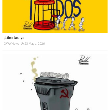
¡Libertad ya!
OWWNews
23 Mayo, 2026