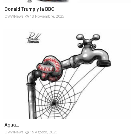
Donald Trump y la BBC
OWWNews
13 Noviembre, 2025
Agua…
OWWNews
19 Agosto, 2025