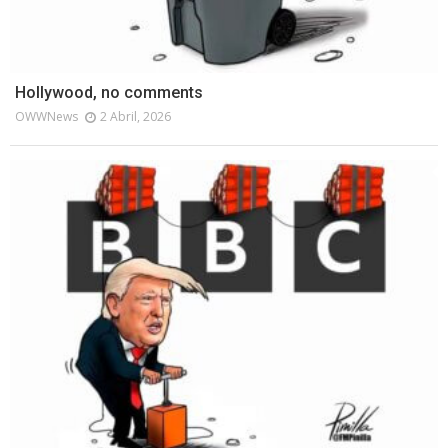
Hollywood, no comments
OWWNews
2 Abril, 2026