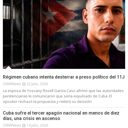
Régimen cubano intenta desterrar a preso político del 11J
OWWNews
22 Julio, 2026
La esposa de Yosvany Rosell García Caso afirmó que las autoridades
penitenciarias le comunicaron que sería expulsado de Cuba. El
opositor rechazó la propuesta y reiteró su decisión
Cuba sufre el tercer apagón nacional en menos de diez
días, una crisis en ascenso
OWWNews
14 Julio, 2026