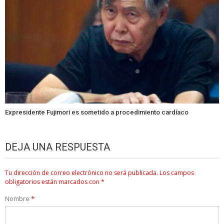
Expresidente Fujimori es sometido a procedimiento cardíaco
DEJA UNA RESPUESTA
Tu dirección de correo electrónico no será publicada.
Los campos
obligatorios están marcados con
*
Nombre
*