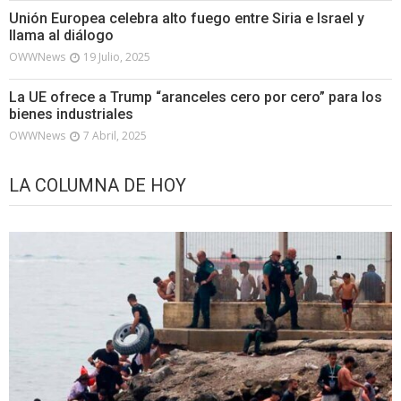
Unión Europea celebra alto fuego entre Siria e Israel y
llama al diálogo
OWWNews
19 Julio, 2025
La UE ofrece a Trump “aranceles cero por cero” para los
bienes industriales
OWWNews
7 Abril, 2025
LA COLUMNA DE HOY