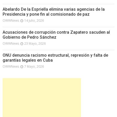
Abelardo De la Espriella elimina varias agencias de la
Presidencia y pone fin al comisionado de paz
OWWNews
14 Julio, 2026
Acusaciones de corrupción contra Zapatero sacuden al
Gobierno de Pedro Sánchez
OWWNews
23 Mayo, 2026
ONU denuncia racismo estructural, represión y falta de
garantías legales en Cuba
OWWNews
7 Mayo, 2026