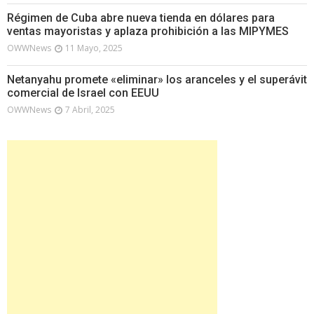
Régimen de Cuba abre nueva tienda en dólares para
ventas mayoristas y aplaza prohibición a las MIPYMES
OWWNews
11 Mayo, 2025
Netanyahu promete «eliminar» los aranceles y el superávit
comercial de Israel con EEUU
OWWNews
7 Abril, 2025