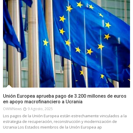
Unión Europea aprueba pago de 3.200 millones de euros
en apoyo macrofinanciero a Ucrania
OWWNews
9 Agosto, 2025
Los pagos de la Unión Europea están estrechamente vinculados a la
estrategia de recuperación, reconstrucción y modernización de
Ucrania Los Estados miembros de la Unión Europea ap