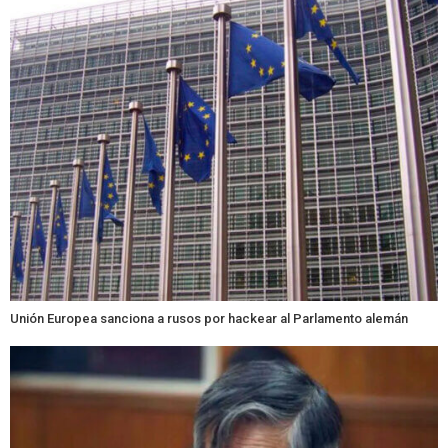
Unión Europea sanciona a rusos por hackear al Parlamento alemán