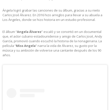
Ángela logró grabar las canciones de su álbum, gracias a su nieto
Carlos José Álvarez. En 2016 hizo arreglos para llevar a su abuela a
Los Ángeles, donde se hizo historia en un estudio profesional.
El álbum “
Angela
Álvarez
” escaló y se convirtió en un documental
que, el actor cubano-estadounidense y amigo de Carlos José, Andy
García, promovió cuando escuchó la historia de la nonagenaria. La
película “
Miss
Angela
” narra la vida de Álvarez, su gusto por la
música y su ambición de volverse una cantante después de los 90
años.