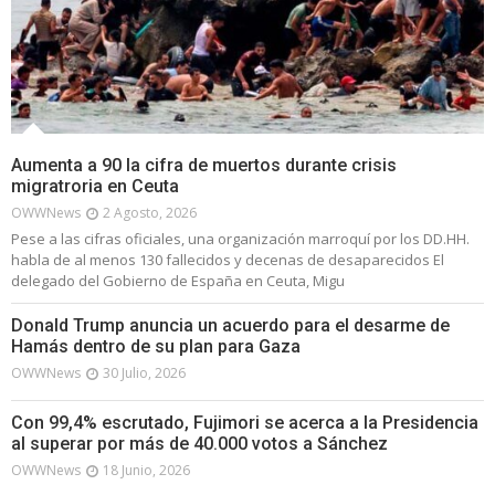
Aumenta a 90 la cifra de muertos durante crisis
migratroria en Ceuta
OWWNews
2 Agosto, 2026
Pese a las cifras oficiales, una organización marroquí por los DD.HH.
habla de al menos 130 fallecidos y decenas de desaparecidos El
delegado del Gobierno de España en Ceuta, Migu
Donald Trump anuncia un acuerdo para el desarme de
Hamás dentro de su plan para Gaza
OWWNews
30 Julio, 2026
Con 99,4% escrutado, Fujimori se acerca a la Presidencia
al superar por más de 40.000 votos a Sánchez
OWWNews
18 Junio, 2026