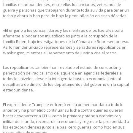
familias estadounidenses, entre ellos los ancianos, veteranos de
guerra y personas que trabajaron durante toda su vida para tener un
techo y ahora lo han perdido bajo la peor inflación en cinco décadas.
«El engaño a los consumidores y las mentiras de los liberales para
aferrarse al poder son injustificables junto a la corrupción de la
familia Biden, bajo investigaciones de la Cámara de Representantes».
Así lo han denunciado representantes y senadores republicanos en
Washington, mientras el Departamento de Justicia vira el rostro.
Los republicanos también han revelado el estado de corrupción y
penetración del radicalismo de izquierda en agencias federales a
todos los niveles, desde la inteligencia hasta la economía junto al
despilfarro de dinero de los departamentos del gobierno en la capital
estadounidense.
El expresidente Trump se enfrentó en su primer mandato a todo lo
anterior y ha prometido continuar su lucha contra quienes quieren
hacer desaparecer a EEUU como la primera potencia económica y
militar del mundo, reconstruir la economía y regresar la prosperidad a
los estadounidenses junto a la paz: cero guerras, como hizo en sus
cuatro años de mandato.