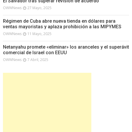
El Salvador tras superar revisión de acuerdo
OWWNews
27 Mayo, 2025
Régimen de Cuba abre nueva tienda en dólares para
ventas mayoristas y aplaza prohibición a las MIPYMES
OWWNews
11 Mayo, 2025
Netanyahu promete «eliminar» los aranceles y el superávit
comercial de Israel con EEUU
OWWNews
7 Abril, 2025