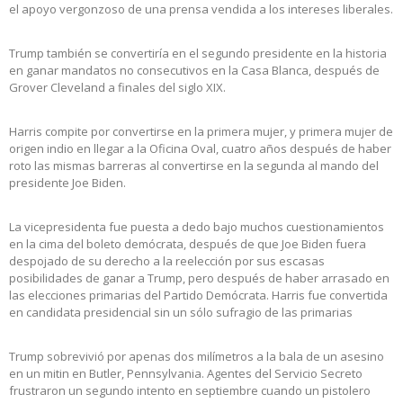
el apoyo vergonzoso de una prensa vendida a los intereses liberales.
Trump también se convertiría en el segundo presidente en la historia
en ganar mandatos no consecutivos en la Casa Blanca, después de
Grover Cleveland a finales del siglo XIX.
Harris compite por convertirse en la primera mujer, y primera mujer de
origen indio en llegar a la Oficina Oval, cuatro años después de haber
roto las mismas barreras al convertirse en la segunda al mando del
presidente Joe Biden.
La vicepresidenta fue puesta a dedo bajo muchos cuestionamientos
en la cima del boleto demócrata, después de que Joe Biden fuera
despojado de su derecho a la reelección por sus escasas
posibilidades de ganar a Trump, pero después de haber arrasado en
las elecciones primarias del Partido Demócrata. Harris fue convertida
en candidata presidencial sin un sólo sufragio de las primarias
Trump sobrevivió por apenas dos milímetros a la bala de un asesino
en un mitin en Butler, Pennsylvania. Agentes del Servicio Secreto
frustraron un segundo intento en septiembre cuando un pistolero