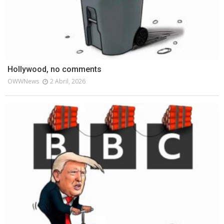
Hollywood, no comments
OWWNews
2 Abril, 2026