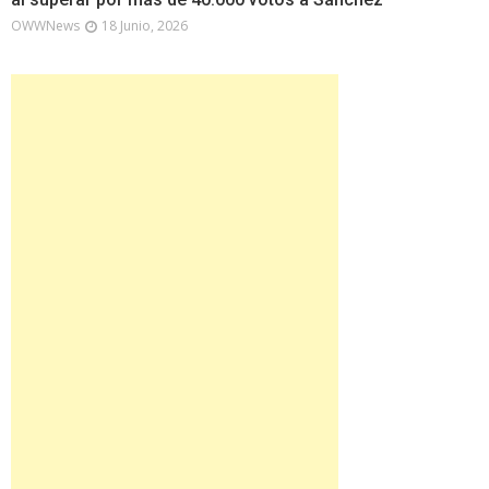
OWWNews
18 Junio, 2026