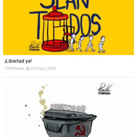
¡Libertad ya!
OWWNews
23 Mayo, 2026