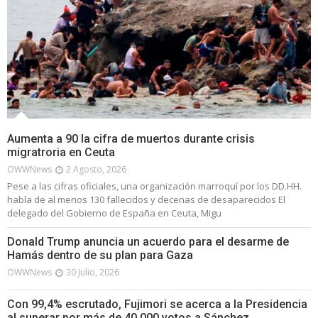
Aumenta a 90 la cifra de muertos durante crisis
migratroria en Ceuta
OWWNews
2 Agosto, 2026
Pese a las cifras oficiales, una organización marroquí por los DD.HH.
habla de al menos 130 fallecidos y decenas de desaparecidos El
delegado del Gobierno de España en Ceuta, Migu
Donald Trump anuncia un acuerdo para el desarme de
Hamás dentro de su plan para Gaza
OWWNews
30 Julio, 2026
Con 99,4% escrutado, Fujimori se acerca a la Presidencia
al superar por más de 40.000 votos a Sánchez