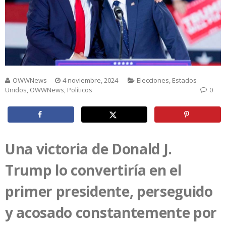
OWWNews
4 noviembre, 2024
Elecciones
,
Estados
Unidos
,
OWWNews
,
Políticos
0
Una victoria de Donald J.
Trump lo convertiría en el
primer presidente, perseguido
y acosado constantemente por