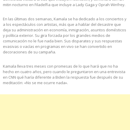
mitin nocturno en Filadelfia que incluye a Lady Gaga y Oprah Winfrey.
En las últimas dos semanas, Kamala se ha dedicado a los conciertos y
a los espectáculos con artistas, más que a hablar del desastre que
deja su administración en economía, inmigración, asuntos domésticos
y política exterior. Su gira forzada por los grandes medios de
comunicación no le fue nada bien. Sus disparates y sus respuestas
evasivas o vacías en programas en vivo se han convertido en
decoraciones de su campaña.
Kamala lleva tres meses con promesas de lo que hará que no ha
hecho en cuatro años, pero cuando le preguntaron en una entrevista
en CNN qué haría diferente a Biden la respuesta fue después de su
meditación: «No se me ocurre nada».