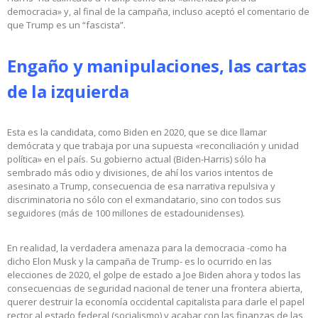
democracia» y, al final de la campaña, incluso aceptó el comentario de
que Trump es un “fascista”.
Engaño y manipulaciones, las cartas
de la izquierda
Esta es la candidata, como Biden en 2020, que se dice llamar
demócrata y que trabaja por una supuesta «reconciliación y unidad
política» en el país. Su gobierno actual (Biden-Harris) sólo ha
sembrado más odio y divisiones, de ahí los varios intentos de
asesinato a Trump, consecuencia de esa narrativa repulsiva y
discriminatoria no sólo con el exmandatario, sino con todos sus
seguidores (más de 100 millones de estadounidenses).
En realidad, la verdadera amenaza para la democracia -como ha
dicho Elon Musk y la campaña de Trump- es lo ocurrido en las
elecciones de 2020, el golpe de estado a Joe Biden ahora y todos las
consecuencias de seguridad nacional de tener una frontera abierta,
querer destruir la economía occidental capitalista para darle el papel
rector al estado federal (socialismo) y acabar con las finanzas de las