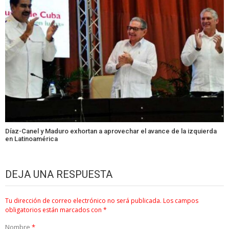
Díaz-Canel y Maduro exhortan a aprovechar el avance de la izquierda
en Latinoamérica
DEJA UNA RESPUESTA
Tu dirección de correo electrónico no será publicada.
Los campos
obligatorios están marcados con
*
Nombre
*