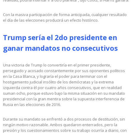
realidad, podría intentar ir a otro planeta”, dijo Coots, si Harris ganara.
Con la masiva participación de forma anticipada, cualquier resultado
el día de las elecciones producirá un efecto histórico.
Trump sería el 2do presidente en
ganar mandatos no consecutivos
Una victoria de Trump lo convertiría en el primer presidente,
perseguido y acosado constantemente por sus oponentes políticos
en la Casa Blanca, y lograría el poder para terminar con el
hostigamiento judicial insólito de los demócratas y la extrema
izquierda contra él por cuatro años consecutivos, que en realidad
suman ocho, porque estuvo bajo la misma situación en su mandato
presidencial con la gran mentira sobre la supuesta interferencia de
Rusia en las elecciones de 2016.
Durante su mandato se enfrentó a dos procesos de destitución, sin
ningún motivo razonable. Ambos quedaron enterrados, pero la
presión y los cuestionamientos sobre su trabajo ocurría a diario, con