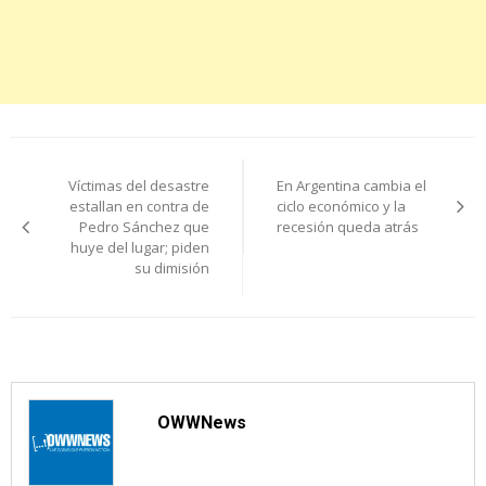
Navegación
Víctimas del desastre
En Argentina cambia el
de
estallan en contra de
ciclo económico y la
Pedro Sánchez que
recesión queda atrás
entradas
huye del lugar; piden
su dimisión
OWWNews