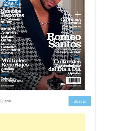
uscar: