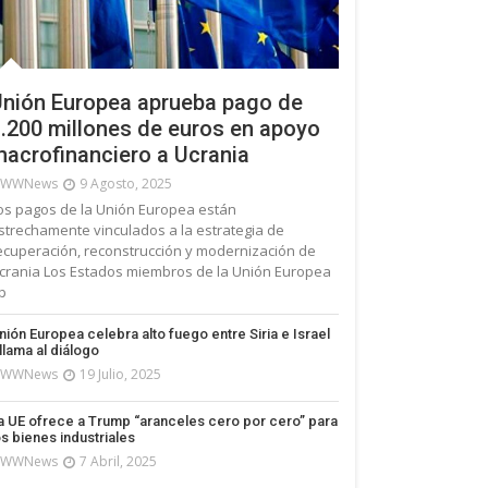
nión Europea aprueba pago de
.200 millones de euros en apoyo
acrofinanciero a Ucrania
WWNews
9 Agosto, 2025
os pagos de la Unión Europea están
strechamente vinculados a la estrategia de
ecuperación, reconstrucción y modernización de
crania Los Estados miembros de la Unión Europea
p
nión Europea celebra alto fuego entre Siria e Israel
 llama al diálogo
WWNews
19 Julio, 2025
a UE ofrece a Trump “aranceles cero por cero” para
os bienes industriales
WWNews
7 Abril, 2025