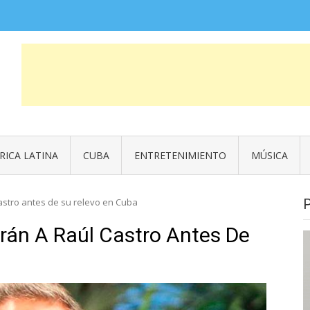
COSAS QUE FUERON NOTICIA
News
RICA LATINA
CUBA
ENTRETENIMIENTO
MÚSICA
astro antes de su relevo en Cuba
rán A Raúl Castro Antes De