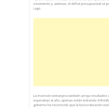
crecimiento y, ademas, el déficit presupuestal se
Lago.
La inversión extranjera también arroja resultados 
esperaban al año, apenas están entrando 418 millo
gobierno ha reconocido que la burocratización está