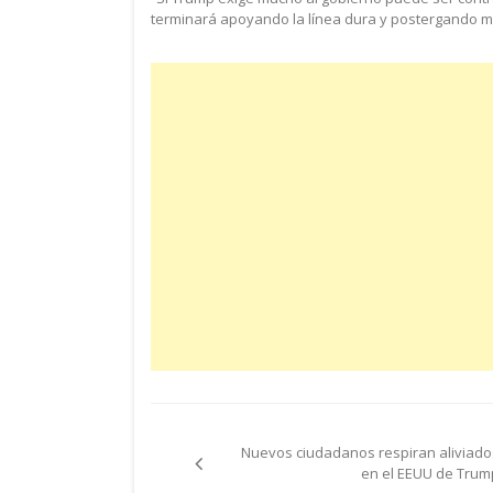
terminará apoyando la línea dura y postergando más
Navegación
Nuevos ciudadanos respiran aliviado
de
en el EEUU de Trum