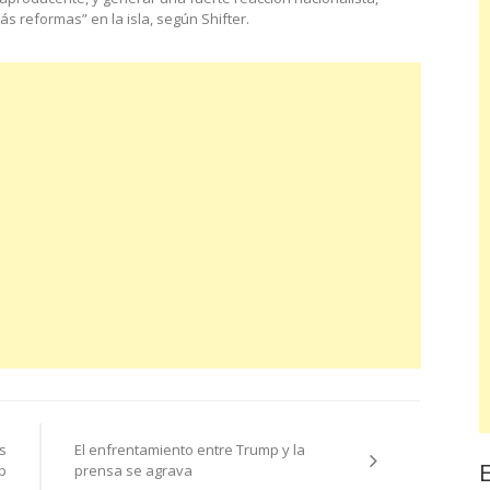
 reformas” en la isla, según Shifter.
s
El enfrentamiento entre Trump y la
p
prensa se agrava