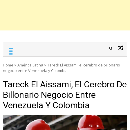
Home
>
América Latina
>
Tareck El Aissami, el cerebro de billonario
negocio entre Venezuela y Colombia
Tareck El Aissami, El Cerebro De
Billonario Negocio Entre
Venezuela Y Colombia