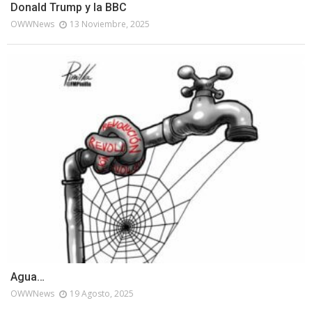
Donald Trump y la BBC
OWWNews
13 Noviembre, 2025
Agua…
OWWNews
19 Agosto, 2025