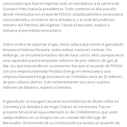
venezolano que fueron tejiendo esto en simultáneo a la carrera de
Gustavo Petro hacia la presidencia. Todo comenzó el año pasado
desde Venezuela con el aval de PDVSA- estatal petrolera venezolana
nacionalizada y en manos de la dictadura- y el aval del poderoso
ministro del Petróleo del régimen, Tareck El Aissami», explicó a
Semana el periodista venezolano.
Sobre la idea de exportar el gas, Deniz aclara que existe el gasoducto
binacional Antonio Ricaurte, entre ambas naciones vecinas. Sin
embargo, se encuentra inactivo desde hace varios años aunque tiene
una capacidad para transportar millones de pies cúbicos de gas al
día. «Lo que trascendió en su momento fue que el acuerdo de PDVSA
con una empresa llamada Prodata Energy en Venezuela y una
empresa llamada Energy transitions en Colombia sería de 25 millones
de pies cúbicos diarios. Esto evidentemente son unos cuantos
millones de dólares», explicó a Semana.
El gasoducto se inauguró durante la presidencia de Álvaro Uribe en
Colombia y la dictadura de Hugo Chávez en Venezuela. Fue un
proyecto binacional cuya extensión es de 224 kilómetros que unen
campo Ballena en La Guajira con un costado del del Lago de
Maracaibo. Al momento de su construcción ya existía un acuerdo de