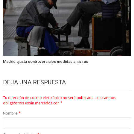
Madrid ajusta controversiales medidas antivirus
DEJA UNA RESPUESTA
Tu dirección de correo electrónico no será publicada.
Los campos
obligatorios están marcados con
*
Nombre
*