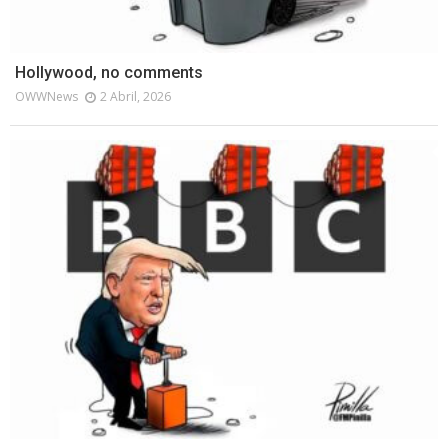
Hollywood, no comments
OWWNews
2 Abril, 2026