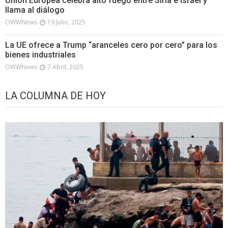
Unión Europea celebra alto fuego entre Siria e Israel y
llama al diálogo
OWWNews
19 Julio, 2025
La UE ofrece a Trump “aranceles cero por cero” para los
bienes industriales
OWWNews
7 Abril, 2025
LA COLUMNA DE HOY