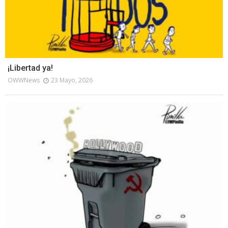
¡Libertad ya!
OWWNews
23 Mayo, 2026