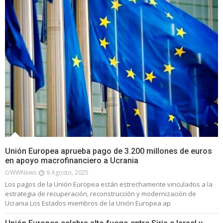
Unión Europea aprueba pago de 3.200 millones de euros
en apoyo macrofinanciero a Ucrania
OWWNews
9 Agosto, 2025
Los pagos de la Unión Europea están estrechamente vinculados a la
estrategia de recuperación, reconstrucción y modernización de
Ucrania Los Estados miembros de la Unión Europea ap