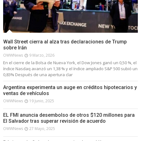
Wall Street cierra al alza tras declaraciones de Trump
sobre Irán
OWWNews
9 Marzo, 2026
En el cierre de la Bolsa de Nueva York, el Dow Jones ganó un 0,50 %, el
índice Nasdaq avanzó un 1,38 % y el índice ampliado S&P 500 subió un
0,83% Después de una apertura clar
Argentina experimenta un auge en créditos hipotecarios y
ventas de vehículos
OWWNews
19 Junio, 2025
EL FMI anuncia desembolso de otros $120 millones para
El Salvador tras superar revisión de acuerdo
OWWNews
27 Mayo, 2025