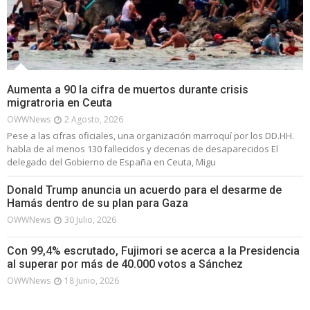
Aumenta a 90 la cifra de muertos durante crisis
migratroria en Ceuta
OWWNews
2 Agosto, 2026
Pese a las cifras oficiales, una organización marroquí por los DD.HH.
habla de al menos 130 fallecidos y decenas de desaparecidos El
delegado del Gobierno de España en Ceuta, Migu
Donald Trump anuncia un acuerdo para el desarme de
Hamás dentro de su plan para Gaza
OWWNews
30 Julio, 2026
Con 99,4% escrutado, Fujimori se acerca a la Presidencia
al superar por más de 40.000 votos a Sánchez
OWWNews
18 Junio, 2026