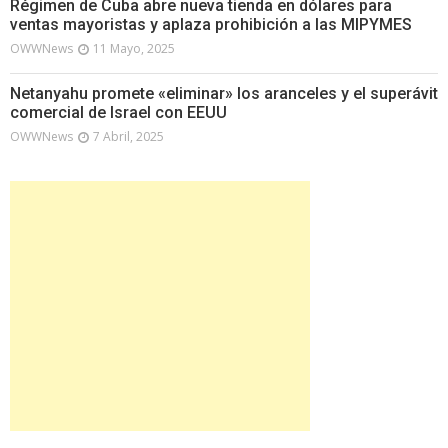
Régimen de Cuba abre nueva tienda en dólares para
ventas mayoristas y aplaza prohibición a las MIPYMES
OWWNews
11 Mayo, 2025
Netanyahu promete «eliminar» los aranceles y el superávit
comercial de Israel con EEUU
OWWNews
7 Abril, 2025