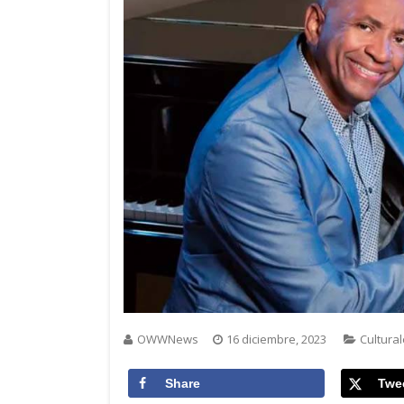
OWWNews
16 diciembre, 2023
Cultura
Share
Twe