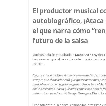
El productor musical c
autobiográfico, ¡Ataca
el que narra cómo “ren
futuro de la salsa
Muchos habrán escuchado a
Marc Anthony
decir
desconocen que al cantante se le ocurrió decirla 
canción.
“La frase nació de Marc Anthony en un estudio de graba
siempre que el bailador está que quiere hacer más pasos 
musical dice como un grito de guerra ¡Ataca Sergio! Así 
nadie decía nada, hasta que hace como cinco años la fr
máximo tres veces”
, contó Sergio George a Diario La
Precisamente, el pianista, compositor, arreglista y 