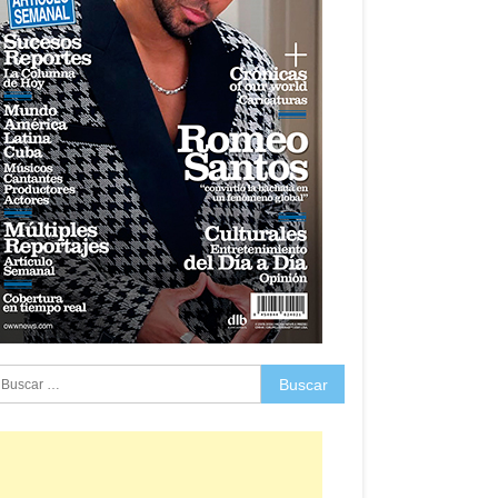
uscar: