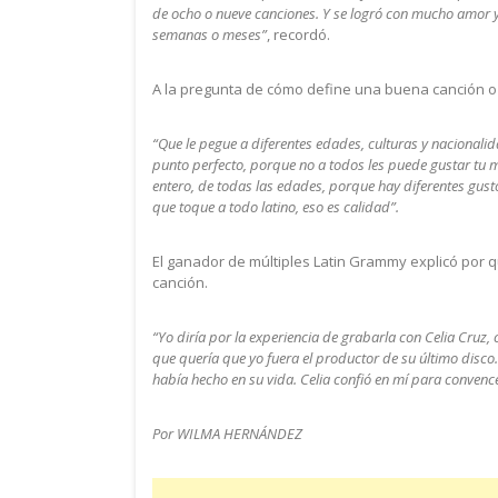
de ocho o nueve canciones. Y se logró con mucho amor y
semanas o meses”
, recordó.
A la pregunta de cómo define una buena canción o 
“Que le pegue a diferentes edades, culturas y nacionali
punto perfecto, porque no a todos les puede gustar tu m
entero, de todas las edades, porque hay diferentes gus
que toque a todo latino, eso es calidad”.
El ganador de múltiples Latin Grammy explicó por 
canción.
“Yo diría por la experiencia de grabarla con Celia Cruz
que quería que yo fuera el productor de su último disco.
había hecho en su vida. Celia confió en mí para convenc
Por WILMA HERNÁNDEZ