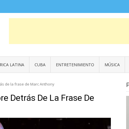
COSAS QUE FUERON NOTICIA
News
RICA LATINA
CUBA
ENTRETENIMIENTO
MÚSICA
ás de la frase de Marc Anthony
re Detrás De La Frase De