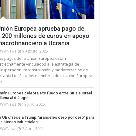
nión Europea aprueba pago de
.200 millones de euros en apoyo
acrofinanciero a Ucrania
WWNews
9 Agosto, 2025
os pagos de la Unión Europea están
strechamente vinculados a la estrategia de
ecuperación, reconstrucción y modernización de
crania Los Estados miembros de la Unión Europea
p
nión Europea celebra alto fuego entre Siria e Israel
 llama al diálogo
WWNews
19 Julio, 2025
a UE ofrece a Trump “aranceles cero por cero” para
os bienes industriales
WWNews
7 Abril, 2025