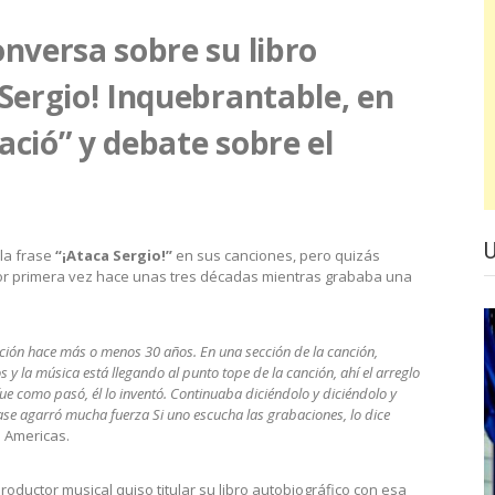
onversa sobre su libro
 Sergio! Inquebrantable, en
ació” y debate sobre el
 la frase
“¡Ataca Sergio!”
en sus canciones, pero quizás
por primera vez hace unas tres décadas mientras grababa una
ción hace más o menos 30 años. En una sección de la canción,
y la música está llegando al punto tope de la canción, ahí el arreglo
fue como pasó, él lo inventó. Continuaba diciéndolo y diciéndolo y
ase agarró mucha fuerza Si uno escucha las grabaciones, lo dice
s Americas.
productor musical quiso titular su libro autobiográfico con esa