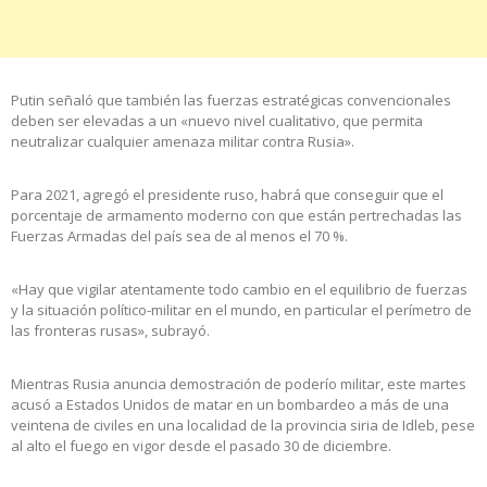
Putin señaló que también las fuerzas estratégicas convencionales
deben ser elevadas a un «nuevo nivel cualitativo, que permita
neutralizar cualquier amenaza militar contra Rusia».
Para 2021, agregó el presidente ruso, habrá que conseguir que el
porcentaje de armamento moderno con que están pertrechadas las
Fuerzas Armadas del país sea de al menos el 70 %.
«Hay que vigilar atentamente todo cambio en el equilibrio de fuerzas
y la situación político-militar en el mundo, en particular el perímetro de
las fronteras rusas», subrayó.
Mientras Rusia anuncia demostración de poderío militar, este martes
acusó a Estados Unidos de matar en un bombardeo a más de una
veintena de civiles en una localidad de la provincia siria de Idleb, pese
al alto el fuego en vigor desde el pasado 30 de diciembre.