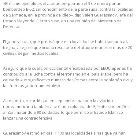
«El último ejemplo es el ataque perpetrado el 3 de enero por un
bombardeo B-52, sin conocimiento de la parte rusa, contra la localidad
de Sarmada, en la provincia de Idleb», dijo Valeri Guerásimov, jefe del
Estado Mayor del Ejército ruso, en una reunión del Ministerio de
Defensa.
El general ruso, que precisó que esa localidad se había sumado a la
tregua, aseguró que «como resultado del ataque murieron más de 20
civiles», según medios locales.
Aseguró que la coalición occidental encabezada por EEUU apenas ha
contribuido a la lucha contra el terrorismo en el país árabe, pero ha
causado «un significativo número de víctimas entre la población civil y
las fuerzas gubernamentales».
Al respecto, recordó que en septiembre pasado la aviación
norteamericana también atacó una columna del Ejército sirio en Deir
al Zur, matando a 90 soldados, lo que permitió al Estado Islámico
lanzar una contraofensiva.
Guerásimov estimó en casi 1.100 las localidades sirias que ya han