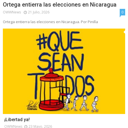
Ortega entierra las elecciones en Nicaragua
OWWNews
21 Julio, 2026
0
Ortega entierra las elecciones en Nicaragua. Por Pinilla
¡Libertad ya!
OWWNews
23 Mayo, 2026