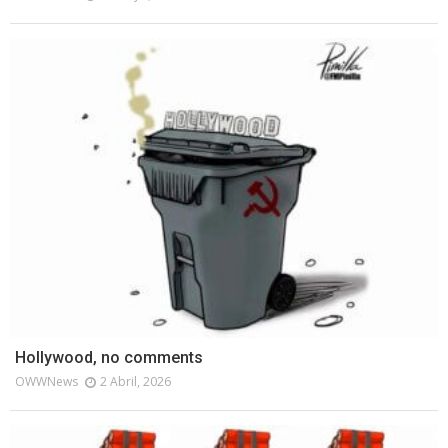
Hollywood, no comments
OWWNews
2 Abril, 2026