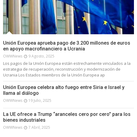
Unión Europea aprueba pago de 3.200 millones de euros
en apoyo macrofinanciero a Ucrania
OWWNews
9 Agosto, 2025
Los pagos de la Unión Europea están estrechamente vinculados a la
estrategia de recuperación, reconstrucción y modernización de
Ucrania Los Estados miembros de la Unión Europea ap
Unión Europea celebra alto fuego entre Siria e Israel y
llama al diálogo
OWWNews
19 Julio, 2025
La UE ofrece a Trump “aranceles cero por cero” para los
bienes industriales
OWWNews
7 Abril, 2025