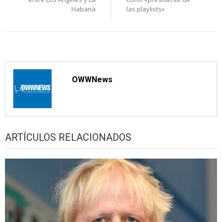
entradas
Habana
las playlists»
OWWNews
ARTÍCULOS RELACIONADOS