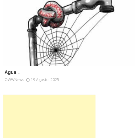
Agua…
OWWNews
19 Agosto, 2025