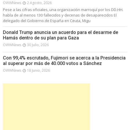
OWWNews
2 Agosto, 2026
Pese a las cifras oficiales, una organización marroquí por los DD.HH.
habla de al menos 130 fallecidos y decenas de desaparecidos El
delegado del Gobierno de España en Ceuta, Migu
Donald Trump anuncia un acuerdo para el desarme de
Hamás dentro de su plan para Gaza
OWWNews
30 Julio, 2026
Con 99,4% escrutado, Fujimori se acerca a la Presidencia
al superar por más de 40.000 votos a Sánchez
OWWNews
18 Junio, 2026