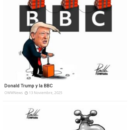
Donald Trump y la BBC
OWWNews
13 Noviembre, 2025