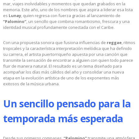
mar, viajes inolvidables y momentos que quedan grabados en la
memoria. Este año, uno de los nombres que aspira a liderar esa lista
es
Lunay
, quien regresa con fuerza gracias al lanzamiento de
“Palomino”
, un sencillo que combina romanticismo, frescura y una
identidad musical profundamente conectada con el Caribe.
Con una propuesta sonora que fusiona influencias de
reggae
, ritmos
tropicales y la característica interpretación melódica que ha definido
su carrera, el artista puertorriqueño apuesta por una canción que
transmite la sensación de encontrar a alguien con quien todo parece
fluir de manera natural. El resultado es un tema diseñado para
acompañar los días más cálidos del año y consolidar una nueva
etapa en la evolución artística de uno de los exponentes más
exitosos de la música urbana.
Un sencillo pensado para la
temporada más esperada
Desde sus primeros compases,
“Palomino”
transmite una atmósfera