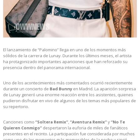
El lanzamiento de “Palomino” llega en uno de los momentos más
sólidos de la carrera de Lunay. Durante los últimos meses, el artista
ha protagonizado importantes apariciones que han reforzado su
presencia dentro del panorama internacional.
Uno de los acontecimientos más comentados ocurrió recientemente
durante un concierto de
Bad Bunny
en Madrid. La aparición sorpresa
de Lunay generó una enorme reacción entre los asistentes, quienes
pudieron disfrutar en vivo de algunos de los temas más populares de
su repertorio.
Canciones como
“Soltera Remix”
,
“Aventura Remix”
y
“No Te
Quieren Conmigo”
despertaron la euforia de miles de fanáticos
presentes en el recinto. La participación fue considerada por muchos
como uno de los momentos más memorables de la noche y sirvió