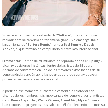
Su ascenso comenzó con el éxito de
“Soltera”
, una canción que
rápidamente se convirtió en fenómeno global. Sin embargo, fue el
lanzamiento de
“Soltera Remix”
, junto a
Bad Bunny
y
Daddy
Yankee
, el que terminó de catapultarlo al estrellato internacional.
El tema acumuló más de mil millones de reproducciones en Spotify y
alcanzó posiciones históricas dentro de las listas de Billboard.
Además de convertirse en uno de los mayores éxitos latinos de su
generación, la canción abrió las puertas para que Lunay pudiera
proyectar su carrera a escala mundial.
A partir de ese momento, el cantante comenzó a colaborar con
algunos de los nombres más importantes del género urbano. Artistas
como
Rauw Alejandro
,
Wisin
,
Ozuna
,
Anuel AA
y
Myke Towers
han compartido proyectos musicales con él, fortaleciendo aún más su