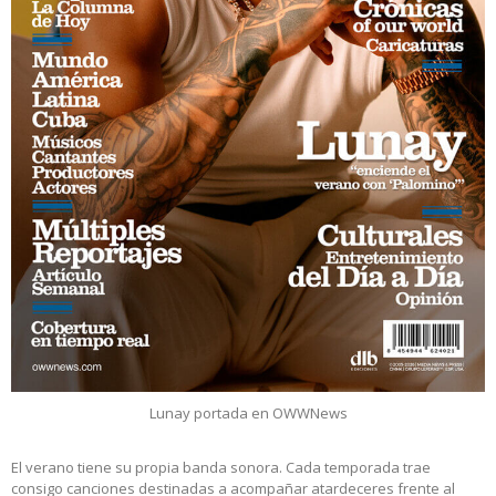
Lunay portada en OWWNews
El verano tiene su propia banda sonora. Cada temporada trae
consigo canciones destinadas a acompañar atardeceres frente al