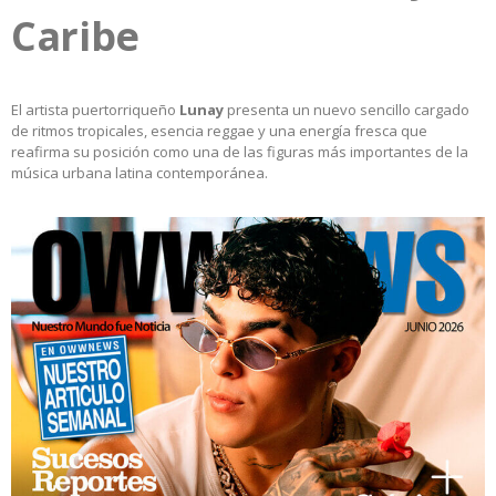
Caribe
El artista puertorriqueño
Lunay
presenta un nuevo sencillo cargado
de ritmos tropicales, esencia reggae y una energía fresca que
reafirma su posición como una de las figuras más importantes de la
música urbana latina contemporánea.