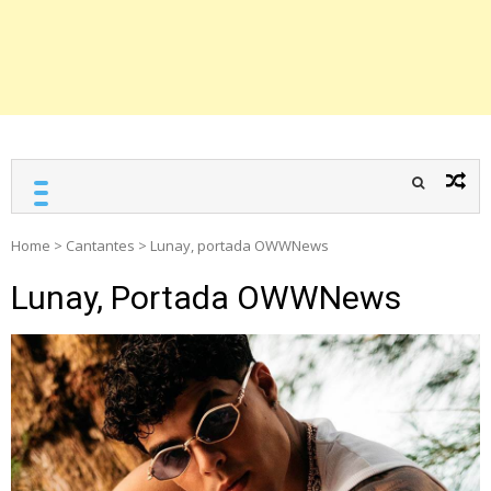
Home
>
Cantantes
>
Lunay, portada OWWNews
Lunay, Portada OWWNews