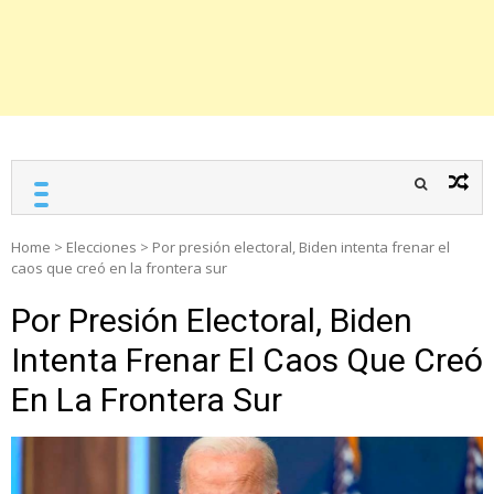
Home
>
Elecciones
>
Por presión electoral, Biden intenta frenar el
caos que creó en la frontera sur
Por Presión Electoral, Biden
Intenta Frenar El Caos Que Creó
En La Frontera Sur