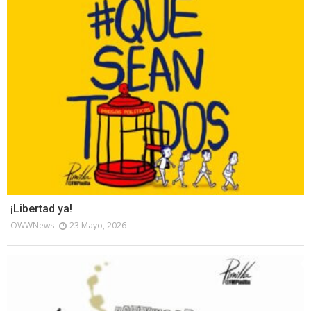
¡Libertad ya!
OWWNews
23 Mayo, 2026