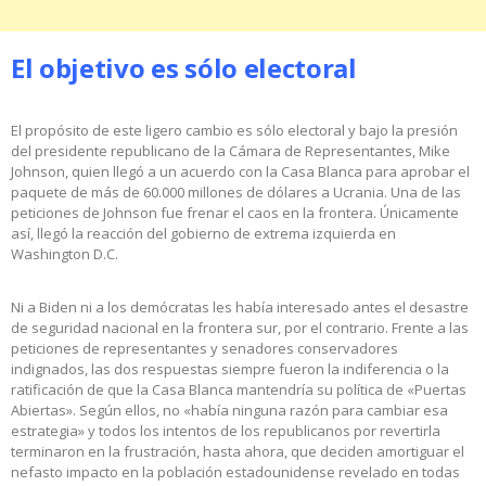
El objetivo es sólo electoral
El propósito de este ligero cambio es sólo electoral y bajo la presión
del presidente republicano de la Cámara de Representantes, Mike
Johnson, quien llegó a un acuerdo con la Casa Blanca para aprobar el
paquete de más de 60.000 millones de dólares a Ucrania. Una de las
peticiones de Johnson fue frenar el caos en la frontera. Únicamente
así, llegó la reacción del gobierno de extrema izquierda en
Washington D.C.
Ni a Biden ni a los demócratas les había interesado antes el desastre
de seguridad nacional en la frontera sur, por el contrario. Frente a las
peticiones de representantes y senadores conservadores
indignados, las dos respuestas siempre fueron la indiferencia o la
ratificación de que la Casa Blanca mantendría su política de «Puertas
Abiertas». Según ellos, no «había ninguna razón para cambiar esa
estrategia» y todos los intentos de los republicanos por revertirla
terminaron en la frustración, hasta ahora, que deciden amortiguar el
nefasto impacto en la población estadounidense revelado en todas