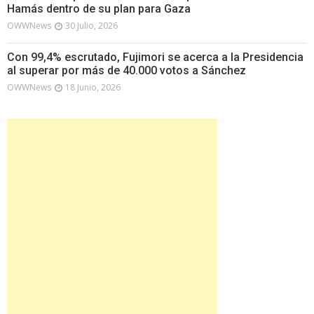
Hamás dentro de su plan para Gaza
OWWNews
30 Julio, 2026
Con 99,4% escrutado, Fujimori se acerca a la Presidencia
al superar por más de 40.000 votos a Sánchez
OWWNews
18 Junio, 2026