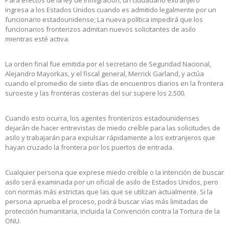
Para efectos de la ley de inmigración, un ciudadano extranjero
ingresa a los Estados Unidos cuando es admitido legalmente por un
funcionario estadounidense; La nueva política impedirá que los
funcionarios fronterizos admitan nuevos solicitantes de asilo
mientras esté activa.
La orden final fue emitida por el secretario de Seguridad Nacional,
Alejandro Mayorkas, y el fiscal general, Merrick Garland, y actúa
cuando el promedio de siete días de encuentros diarios en la frontera
suroeste y las fronteras costeras del sur supere los 2.500.
Cuando esto ocurra, los agentes fronterizos estadounidenses
dejarán de hacer entrevistas de miedo creíble para las solicitudes de
asilo y trabajarán para expulsar rápidamente a los extranjeros que
hayan cruzado la frontera por los puertos de entrada.
Cualquier persona que exprese miedo creíble o la intención de buscar
asilo será examinada por un oficial de asilo de Estados Unidos, pero
con normas más estrictas que las que se utilizan actualmente. Si la
persona aprueba el proceso, podrá buscar vías más limitadas de
protección humanitaria, incluida la Convención contra la Tortura de la
ONU.