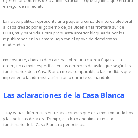
dijeron funcionarios de la administración, lo que significa que entrará
en vigor de inmediato.
La nueva política representa una pequeña curita de interés electoral
al caos creado por el gobierno de Joe Biden en la frontera sur de
EEUU, muy parecida a otra propuesta anterior bloqueada por los
republicanos en la Cámara Baja con el apoyo de demócratas
moderados.
No obstante, ahora Biden camina sobre una cuerda floja tras la
orden, un cambio específico en los derechos de asilo, que según los
funcionarios de la Casa Blanca no es comparable a las medidas que
implementó la administración Trump durante su mandato.
Las aclaraciones de la Casa Blanca
“Hay varias diferencias entre las acciones que estamos tomando hoy
y las políticas de la era Trump», dijo bajo anonimato un alto
funcionario de la Casa Blanca a periodistas.