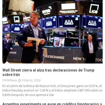
Wall Street cierra al alza tras declaraciones de Trump
sobre Irán
OWWNews
9 Marzo, 2026
En el cierre de la Bolsa de Nueva York, el Dow Jones ganó un 0,50 %, el
índice Nasdaq avanzó un 1,38 % y el índice ampliado S&P 500 subió un
0,83% Después de una apertura clar
Argentina experimenta un auge en créditos hipotecarios y