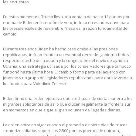
las encuestas.
En estos momentos, Trump lleva una ventaja de hasta 12 puntos por
encima de Biden en intención de voto, incluso en estados clave para
las presidenciales de noviembre. Y esa es la razón fundamental del
cambio.
Durante tres años Biden ha hecho caso omiso a las presiones
republicanas, incluso frente a un eventual cierre del gobierno federal
respecto al techo de la deuda y la congelación del envío de ayuda a
Ucrania, una estrategia utilizada por los conservadores que tampoco
funcionó hasta última hora. El cambio formó parte del acuerdo con
Johnson y un grupo de legisladores republicanos para dar luz verde a
los fondos para Volodimir Zelenski.
Biden firmó una orden ejecutiva que «rechaza» de cierta manera a los
migrantes solicitantes de asilo que crucen ilegalmente la frontera sur
en momentos en que sigue el gran volumen de llegadas diarias.
La orden entra en vigor cuando el promedio de siete días de cruces
fronterizos diarios supere los 2.500 por los puertos de entrada,