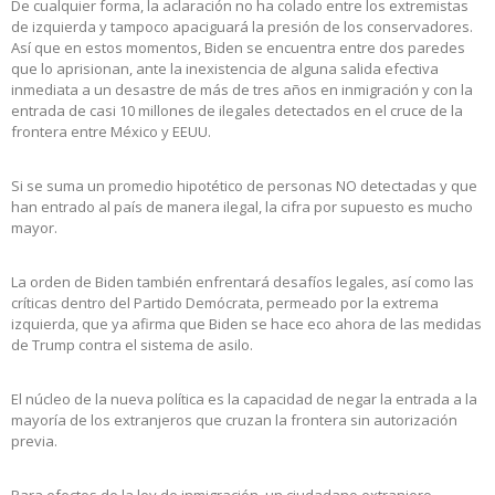
De cualquier forma, la aclaración no ha colado entre los extremistas
de izquierda y tampoco apaciguará la presión de los conservadores.
Así que en estos momentos, Biden se encuentra entre dos paredes
que lo aprisionan, ante la inexistencia de alguna salida efectiva
inmediata a un desastre de más de tres años en inmigración y con la
entrada de casi 10 millones de ilegales detectados en el cruce de la
frontera entre México y EEUU.
Si se suma un promedio hipotético de personas NO detectadas y que
han entrado al país de manera ilegal, la cifra por supuesto es mucho
mayor.
La orden de Biden también enfrentará desafíos legales, así como las
críticas dentro del Partido Demócrata, permeado por la extrema
izquierda, que ya afirma que Biden se hace eco ahora de las medidas
de Trump contra el sistema de asilo.
El núcleo de la nueva política es la capacidad de negar la entrada a la
mayoría de los extranjeros que cruzan la frontera sin autorización
previa.