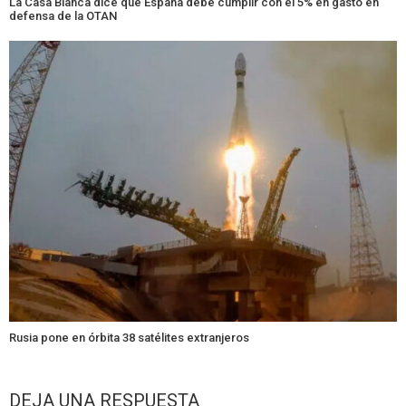
La Casa Blanca dice que España debe cumplir con el 5% en gasto en
defensa de la OTAN
Rusia pone en órbita 38 satélites extranjeros
DEJA UNA RESPUESTA