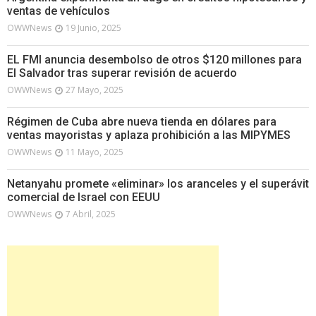
ventas de vehículos
OWWNews
19 Junio, 2025
EL FMI anuncia desembolso de otros $120 millones para
El Salvador tras superar revisión de acuerdo
OWWNews
27 Mayo, 2025
Régimen de Cuba abre nueva tienda en dólares para
ventas mayoristas y aplaza prohibición a las MIPYMES
OWWNews
11 Mayo, 2025
Netanyahu promete «eliminar» los aranceles y el superávit
comercial de Israel con EEUU
OWWNews
7 Abril, 2025