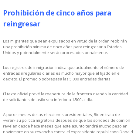
Prohibición de cinco años para
reingresar
Los migrantes que sean expulsados en virtud de la orden recibirán
una prohibición mínima de cinco años para reingresar a Estados
Unidos y potencialmente serán procesados penalmente.
Los registros de inmigración indica que actualmente el número de
entradas irregulares diarias es mucho mayor que el fijado en el
decreto. El promedio sobrepasa las 5.000 entradas diarias
El texto oficial prevé la reapertura de la frontera cuando la cantidad
de solicitantes de asilo sea inferior a 1.500 al día.
A pocos meses de las elecciones presidenciales, Biden trata de
«virar» su política migratoria después de que los sondeos de opinión
revelan desde hace meses que este asunto tendrá mucho peso en
noviembre en su revancha contra el expresidente republicano Donald