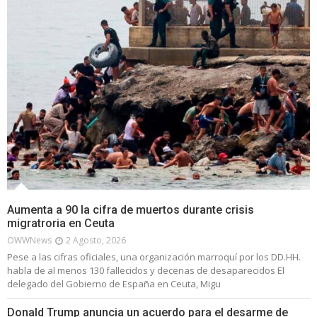
Aumenta a 90 la cifra de muertos durante crisis
migratroria en Ceuta
OWWNews
2 Agosto, 2026
Pese a las cifras oficiales, una organización marroquí por los DD.HH.
habla de al menos 130 fallecidos y decenas de desaparecidos El
delegado del Gobierno de España en Ceuta, Migu
Donald Trump anuncia un acuerdo para el desarme de