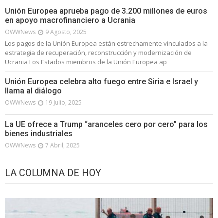
Unión Europea aprueba pago de 3.200 millones de euros
en apoyo macrofinanciero a Ucrania
OWWNews
9 Agosto, 2025
Los pagos de la Unión Europea están estrechamente vinculados a la
estrategia de recuperación, reconstrucción y modernización de
Ucrania Los Estados miembros de la Unión Europea ap
Unión Europea celebra alto fuego entre Siria e Israel y
llama al diálogo
OWWNews
19 Julio, 2025
La UE ofrece a Trump “aranceles cero por cero” para los
bienes industriales
OWWNews
7 Abril, 2025
LA COLUMNA DE HOY