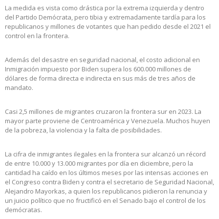
La medida es vista como drástica por la extrema izquierda y dentro
del Partido Demócrata, pero tibia y extremadamente tardía para los
republicanos y millones de votantes que han pedido desde el 2021 el
control en la frontera.
Además del desastre en seguridad nacional, el costo adicional en
Inmigración impuesto por Biden supera los 600.000 millones de
dólares de forma directa e indirecta en sus más de tres años de
mandato.
Casi 2,5 millones de migrantes cruzaron la frontera sur en 2023. La
mayor parte proviene de Centroamérica y Venezuela. Muchos huyen
de la pobreza, la violencia y la falta de posibilidades.
La cifra de inmigrantes ilegales en la frontera sur alcanzó un récord
de entre 10.000 y 13.000 migrantes por día en diciembre, pero la
cantidad ha caído en los últimos meses por las intensas acciones en
el Congreso contra Biden y contra el secretario de Seguridad Nacional,
Alejandro Mayorkas, a quien los republicanos pidieron la renuncia y
un juicio político que no fructificó en el Senado bajo el control de los
demócratas.