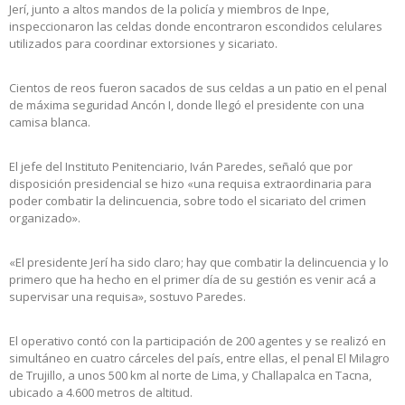
Jerí, junto a altos mandos de la policía y miembros de Inpe,
inspeccionaron las celdas donde encontraron escondidos celulares
utilizados para coordinar extorsiones y sicariato.
Cientos de reos fueron sacados de sus celdas a un patio en el penal
de máxima seguridad Ancón I, donde llegó el presidente con una
camisa blanca.
El jefe del Instituto Penitenciario, Iván Paredes, señaló que por
disposición presidencial se hizo «una requisa extraordinaria para
poder combatir la delincuencia, sobre todo el sicariato del crimen
organizado».
«El presidente Jerí ha sido claro; hay que combatir la delincuencia y lo
primero que ha hecho en el primer día de su gestión es venir acá a
supervisar una requisa», sostuvo Paredes.
El operativo contó con la participación de 200 agentes y se realizó en
simultáneo en cuatro cárceles del país, entre ellas, el penal El Milagro
de Trujillo, a unos 500 km al norte de Lima, y Challapalca en Tacna,
ubicado a 4.600 metros de altitud.