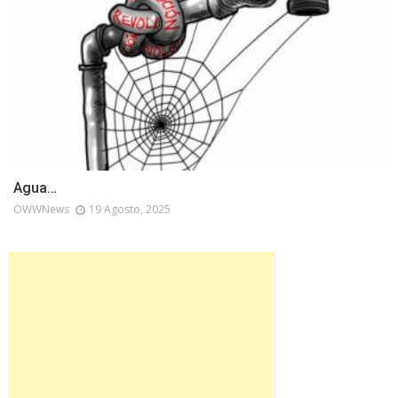
Agua…
OWWNews
19 Agosto, 2025