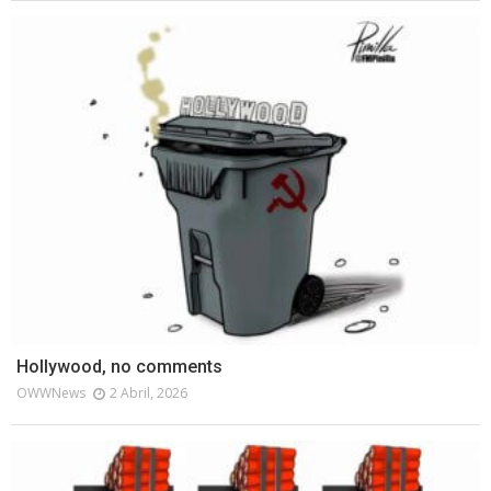
Hollywood, no comments
OWWNews
2 Abril, 2026