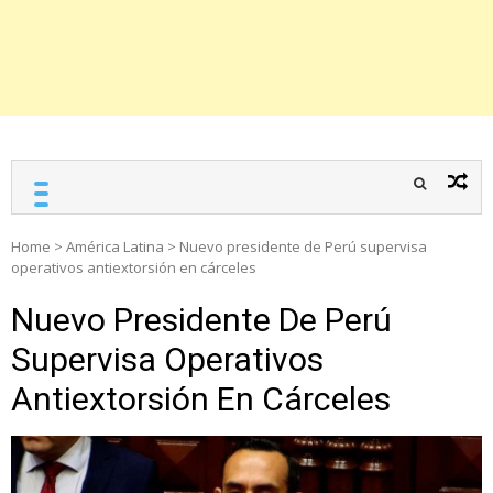
Home
>
América Latina
>
Nuevo presidente de Perú supervisa
operativos antiextorsión en cárceles
Nuevo Presidente De Perú
Supervisa Operativos
Antiextorsión En Cárceles