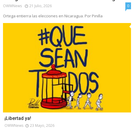
OWWNews
21 Julio, 2026
0
Ortega entierra las elecciones en Nicaragua. Por Pinilla
¡Libertad ya!
OWWNews
23 Mayo, 2026