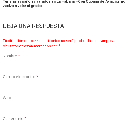
Turistas españoles varados en La Habana: «Con Cubana de Aviación no
vuelvo a volar ni gratis»
DEJA UNA RESPUESTA
Tu dirección de correo electrónico no será publicada.
Los campos
obligatorios están marcados con
*
Nombre
*
Correo electrónico
*
Web
Comentario
*