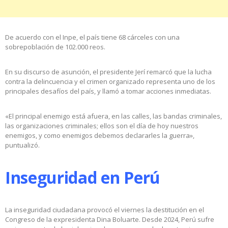
De acuerdo con el Inpe, el país tiene 68 cárceles con una
sobrepoblación de 102.000 reos.
En su discurso de asunción, el presidente Jerí remarcó que la lucha
contra la delincuencia y el crimen organizado representa uno de los
principales desafíos del país, y llamó a tomar acciones inmediatas.
«El principal enemigo está afuera, en las calles, las bandas criminales,
las organizaciones criminales; ellos son el día de hoy nuestros
enemigos, y como enemigos debemos declararles la guerra»,
puntualizó.
Inseguridad en Perú
La inseguridad ciudadana provocó el viernes la destitución en el
Congreso de la expresidenta Dina Boluarte. Desde 2024, Perú sufre