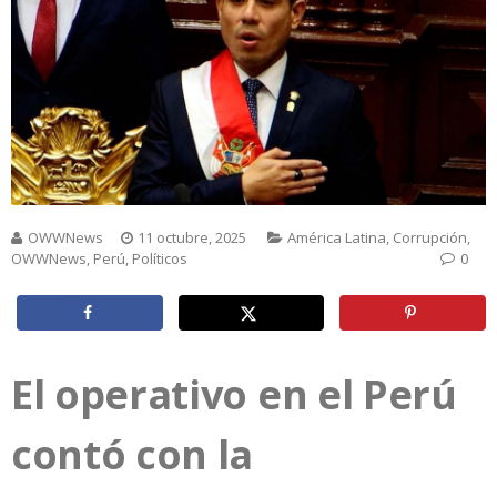
OWWNews
11 octubre, 2025
América Latina
,
Corrupción
,
OWWNews
,
Perú
,
Políticos
0
El operativo en el Perú
contó con la