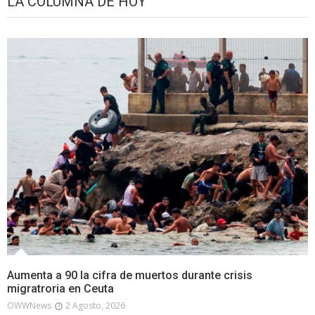
LA COLUMNA DE HOY
Aumenta a 90 la cifra de muertos durante crisis
migratroria en Ceuta
OWWNews
2 Agosto, 2026