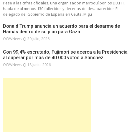
Pese a las cifras oficiales, una organización marroquí por los DD.HH.
habla de al menos 130 fallecidos y decenas de desaparecidos El
delegado del Gobierno de España en Ceuta, Migu
Donald Trump anuncia un acuerdo para el desarme de
Hamás dentro de su plan para Gaza
OWWNews
30 Julio, 2026
Con 99,4% escrutado, Fujimori se acerca a la Presidencia
al superar por más de 40.000 votos a Sánchez
OWWNews
18 Junio, 2026