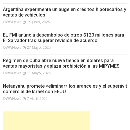
Argentina experimenta un auge en créditos hipotecarios y
ventas de vehículos
OWWNews
19 Junio, 2025
EL FMI anuncia desembolso de otros $120 millones para
El Salvador tras superar revisión de acuerdo
OWWNews
27 Mayo, 2025
Régimen de Cuba abre nueva tienda en dólares para
ventas mayoristas y aplaza prohibición a las MIPYMES
OWWNews
11 Mayo, 2025
Netanyahu promete «eliminar» los aranceles y el superávit
comercial de Israel con EEUU
OWWNews
7 Abril, 2025