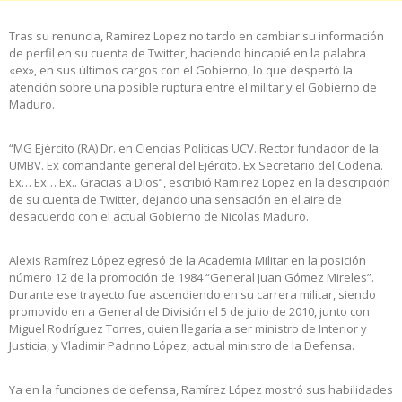
Tras su renuncia, Ramirez Lopez no tardo en cambiar su información
de perfil en su cuenta de Twitter, haciendo hincapié en la palabra
«ex», en sus últimos cargos con el Gobierno, lo que despertó la
atención sobre una posible ruptura entre el militar y el Gobierno de
Maduro.
“MG Ejército (RA) Dr. en Ciencias Políticas UCV. Rector fundador de la
UMBV. Ex comandante general del Ejército. Ex Secretario del Codena.
Ex… Ex… Ex.. Gracias a Dios“, escribió Ramirez Lopez en la descripción
de su cuenta de Twitter, dejando una sensación en el aire de
desacuerdo con el actual Gobierno de Nicolas Maduro.
Alexis Ramírez López egresó de la Academia Militar en la posición
número 12 de la promoción de 1984 “General Juan Gómez Mireles”.
Durante ese trayecto fue ascendiendo en su carrera militar, siendo
promovido en a General de División el 5 de julio de 2010, junto con
Miguel Rodríguez Torres, quien llegaría a ser ministro de Interior y
Justicia, y Vladimir Padrino López, actual ministro de la Defensa.
Ya en la funciones de defensa, Ramírez López mostró sus habilidades