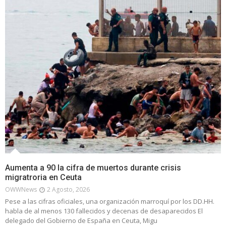
Aumenta a 90 la cifra de muertos durante crisis
migratroria en Ceuta
OWWNews
2 Agosto, 2026
Pese a las cifras oficiales, una organización marroquí por los DD.HH.
habla de al menos 130 fallecidos y decenas de desaparecidos El
delegado del Gobierno de España en Ceuta, Migu