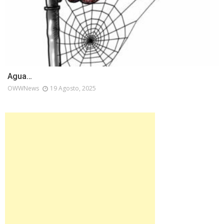
Agua…
OWWNews
19 Agosto, 2025