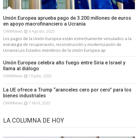
Unión Europea aprueba pago de 3.200 millones de euros
en apoyo macrofinanciero a Ucrania
OWWNews
9 Agosto, 2025
Los pagos de la Unión Europea están estrechamente vinculados a la
estrategia de recuperación, reconstrucción y modernización de
Ucrania Los Estados miembros de la Unión Europea ap
Unión Europea celebra alto fuego entre Siria e Israel y
llama al diálogo
OWWNews
19 Julio, 2025
La UE ofrece a Trump “aranceles cero por cero” para los
bienes industriales
OWWNews
7 Abril, 2025
LA COLUMNA DE HOY