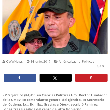
OWWNews
14 junio, 2017
América Latina
,
Políticos
0
«MG Ejército (RA) Dr. en Ciencias Políticas UCV. Rector fundador
de la UMBV. Ex comandante general del Ejército. Ex Secretario
del Codena. Ex… Ex… Ex.. Gracias a Dios», escribió Ramirez
Lopez tras su salida del cargo del alto Gobierno