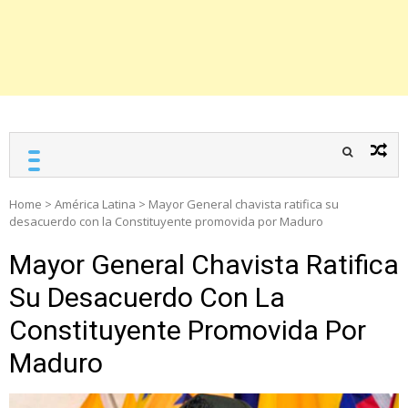
Home
>
América Latina
>
Mayor General chavista ratifica su
desacuerdo con la Constituyente promovida por Maduro
Mayor General Chavista Ratifica
Su Desacuerdo Con La
Constituyente Promovida Por
Maduro