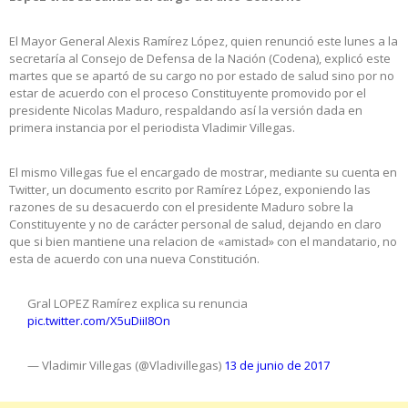
El Mayor General Alexis Ramírez López, quien renunció este lunes a la
secretaría al Consejo de Defensa de la Nación (Codena), explicó este
martes que se apartó de su cargo no por estado de salud sino por no
estar de acuerdo con el proceso Constituyente promovido por el
presidente Nicolas Maduro, respaldando así la versión dada en
primera instancia por el periodista Vladimir Villegas.
El mismo Villegas fue el encargado de mostrar, mediante su cuenta en
Twitter, un documento escrito por Ramírez López, exponiendo las
razones de su desacuerdo con el presidente Maduro sobre la
Constituyente y no de carácter personal de salud, dejando en claro
que si bien mantiene una relacion de «amistad» con el mandatario, no
esta de acuerdo con una nueva Constitución.
Gral LOPEZ Ramírez explica su renuncia
pic.twitter.com/X5uDiiI8On
— Vladimir Villegas (@Vladivillegas)
13 de junio de 2017