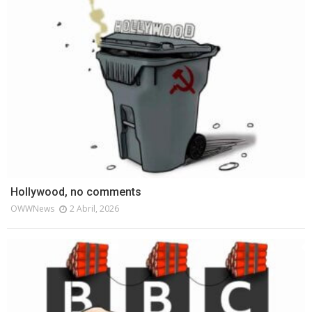
Hollywood, no comments
OWWNews
2 Abril, 2026