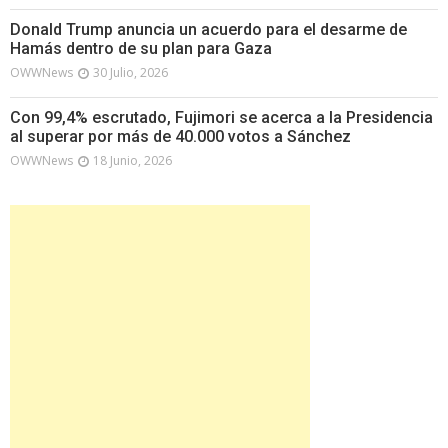
Donald Trump anuncia un acuerdo para el desarme de
Hamás dentro de su plan para Gaza
OWWNews
30 Julio, 2026
Con 99,4% escrutado, Fujimori se acerca a la Presidencia
al superar por más de 40.000 votos a Sánchez
OWWNews
18 Junio, 2026