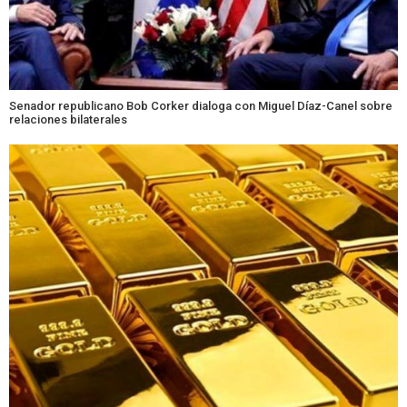
Senador republicano Bob Corker dialoga con Miguel Díaz-Canel sobre
relaciones bilaterales