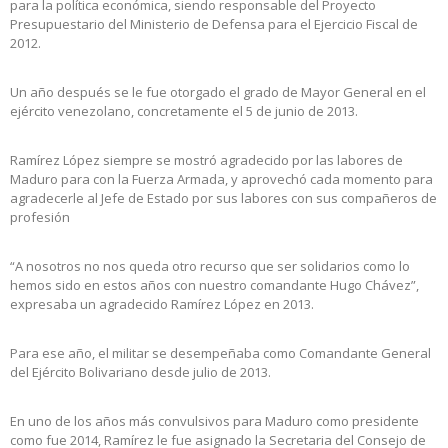
para la política económica, siendo responsable del Proyecto
Presupuestario del Ministerio de Defensa para el Ejercicio Fiscal de
2012.
Un año después se le fue otorgado el grado de Mayor General en el
ejército venezolano, concretamente el 5 de junio de 2013.
Ramírez López siempre se mostró agradecido por las labores de
Maduro para con la Fuerza Armada, y aprovechó cada momento para
agradecerle al Jefe de Estado por sus labores con sus compañeros de
profesión
“A nosotros no nos queda otro recurso que ser solidarios como lo
hemos sido en estos años con nuestro comandante Hugo Chávez”,
expresaba un agradecido Ramírez López en 2013.
Para ese año, el militar se desempeñaba como Comandante General
del Ejército Bolivariano desde julio de 2013.
En uno de los años más convulsivos para Maduro como presidente
como fue 2014, Ramírez le fue asignado la Secretaria del Consejo de