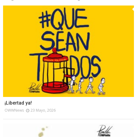
¡Libertad ya!
OWWNews
23 Mayo, 2026