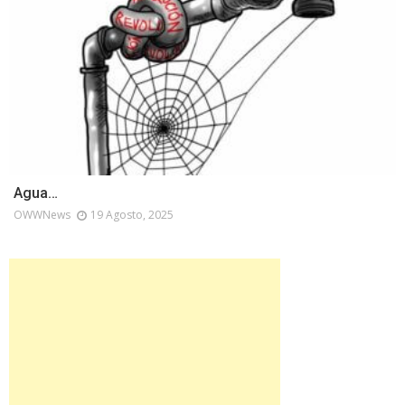
Agua…
OWWNews
19 Agosto, 2025