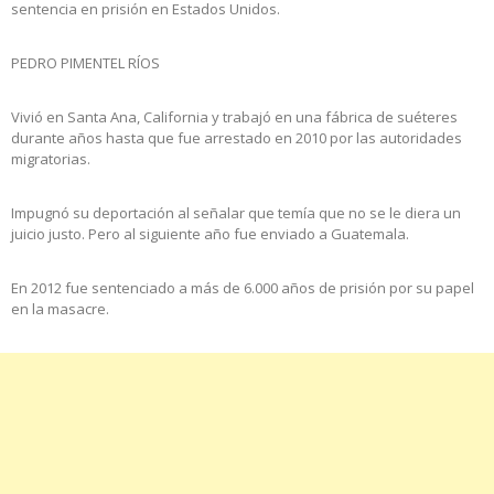
sentencia en prisión en Estados Unidos.
PEDRO PIMENTEL RÍOS
Vivió en Santa Ana, California y trabajó en una fábrica de suéteres
durante años hasta que fue arrestado en 2010 por las autoridades
migratorias.
Impugnó su deportación al señalar que temía que no se le diera un
juicio justo. Pero al siguiente año fue enviado a Guatemala.
En 2012 fue sentenciado a más de 6.000 años de prisión por su papel
en la masacre.