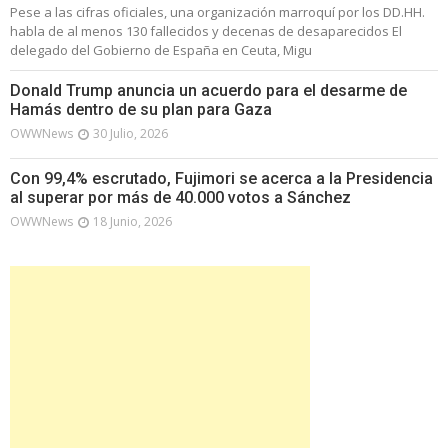
Pese a las cifras oficiales, una organización marroquí por los DD.HH.
habla de al menos 130 fallecidos y decenas de desaparecidos El
delegado del Gobierno de España en Ceuta, Migu
Donald Trump anuncia un acuerdo para el desarme de
Hamás dentro de su plan para Gaza
OWWNews
30 Julio, 2026
Con 99,4% escrutado, Fujimori se acerca a la Presidencia
al superar por más de 40.000 votos a Sánchez
OWWNews
18 Junio, 2026