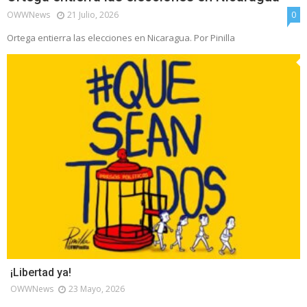
OWWNews
21 Julio, 2026
0
Ortega entierra las elecciones en Nicaragua. Por Pinilla
¡Libertad ya!
OWWNews
23 Mayo, 2026