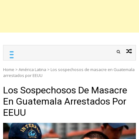
Home
>
América Latina
>
Los sospechosos de masacre en Guatemala
arrestados por EEUU
Los Sospechosos De Masacre
En Guatemala Arrestados Por
EEUU