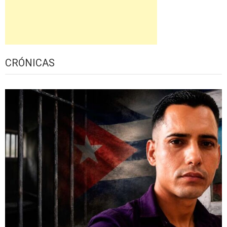
CRÓNICAS