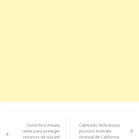
Navegación
Costa Rica instala
Cableado defectuoso
de
radar para proteger
provocó incendio
recursos de Isla del
forestal de California