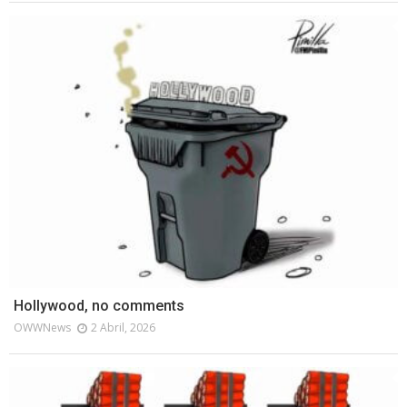
Hollywood, no comments
OWWNews
2 Abril, 2026