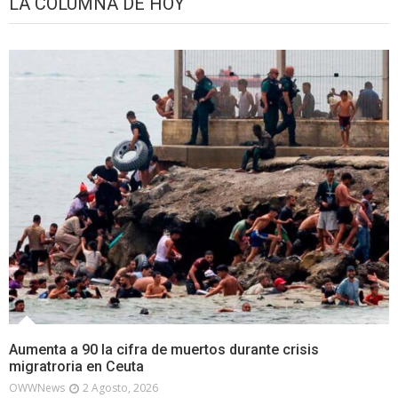
LA COLUMNA DE HOY
Aumenta a 90 la cifra de muertos durante crisis
migratroria en Ceuta
OWWNews
2 Agosto, 2026