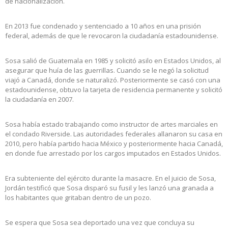
de nacionalización.
En 2013 fue condenado y sentenciado a 10 años en una prisión
federal, además de que le revocaron la ciudadanía estadounidense.
Sosa salió de Guatemala en 1985 y solicitó asilo en Estados Unidos, al
asegurar que huía de las guerrillas. Cuando se le negó la solicitud
viajó a Canadá, donde se naturalizó. Posteriormente se casó con una
estadounidense, obtuvo la tarjeta de residencia permanente y solicitó
la ciudadanía en 2007.
Sosa había estado trabajando como instructor de artes marciales en
el condado Riverside. Las autoridades federales allanaron su casa en
2010, pero había partido hacia México y posteriormente hacia Canadá,
en donde fue arrestado por los cargos imputados en Estados Unidos.
Era subteniente del ejército durante la masacre. En el juicio de Sosa,
Jordán testificó que Sosa disparó su fusil y les lanzó una granada a
los habitantes que gritaban dentro de un pozo.
Se espera que Sosa sea deportado una vez que concluya su