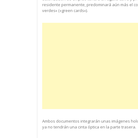
residente permanente, predominará aún más el col
verdes» («green cards»).
Ambos documentos integrarán unas imágenes holog
ya no tendrán una cinta óptica en la parte trasera.