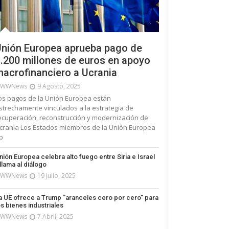
nión Europea aprueba pago de
.200 millones de euros en apoyo
acrofinanciero a Ucrania
WWNews
9 Agosto, 2025
os pagos de la Unión Europea están
strechamente vinculados a la estrategia de
ecuperación, reconstrucción y modernización de
crania Los Estados miembros de la Unión Europea
p
nión Europea celebra alto fuego entre Siria e Israel
 llama al diálogo
WWNews
19 Julio, 2025
a UE ofrece a Trump “aranceles cero por cero” para
os bienes industriales
WWNews
7 Abril, 2025