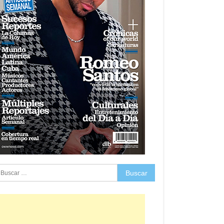
uscar: