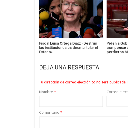
Fiscal Luisa Ortega Díaz: «Destruir
Piden a Gob
las instituciones es desmantelar el
compensar 
Estado»
perdieron b
DEJA UNA RESPUESTA
Tu dirección de correo electrónico no será publicada.
Nombre
*
Correo elec
Comentario
*