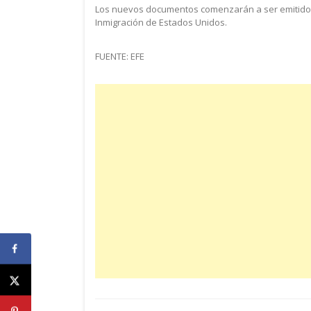
Los nuevos documentos comenzarán a ser emitidos a
Inmigración de Estados Unidos.
FUENTE: EFE