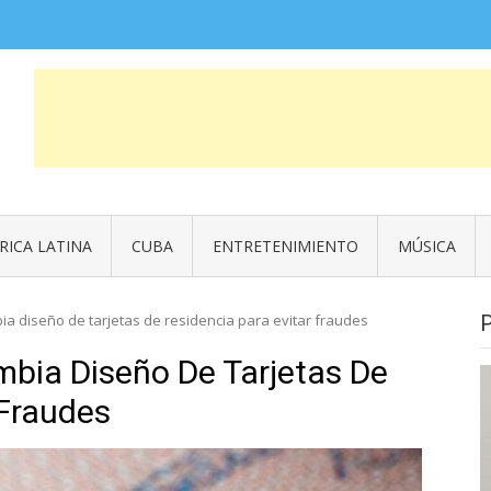
COSAS QUE FUERON NOTICIA
News
RICA LATINA
CUBA
ENTRETENIMIENTO
MÚSICA
a diseño de tarjetas de residencia para evitar fraudes
bia Diseño De Tarjetas De
 Fraudes