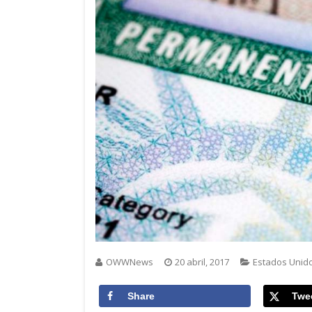
OWWNews
20 abril, 2017
Estados Unid
Share
Twe