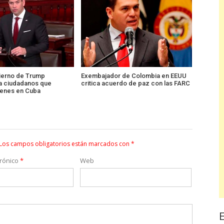
ierno de Trump
Exembajador de Colombia en EEUU
a ciudadanos que
critica acuerdo de paz con las FARC
ienes en Cuba
Los campos obligatorios están marcados con
*
trónico
*
Web