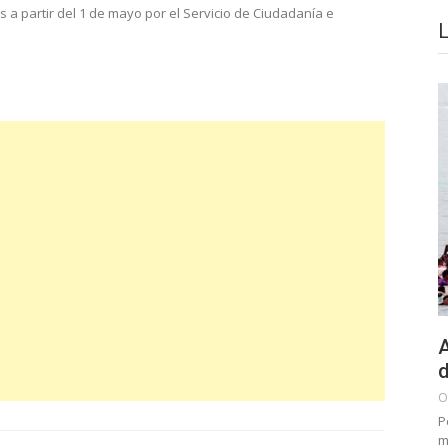
 partir del 1 de mayo por el Servicio de Ciudadanía e
A
d
O
P
m