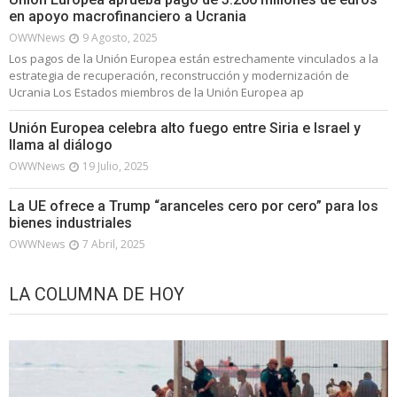
en apoyo macrofinanciero a Ucrania
OWWNews
9 Agosto, 2025
Los pagos de la Unión Europea están estrechamente vinculados a la
estrategia de recuperación, reconstrucción y modernización de
Ucrania Los Estados miembros de la Unión Europea ap
Unión Europea celebra alto fuego entre Siria e Israel y
llama al diálogo
OWWNews
19 Julio, 2025
La UE ofrece a Trump “aranceles cero por cero” para los
bienes industriales
OWWNews
7 Abril, 2025
LA COLUMNA DE HOY