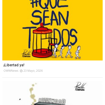
¡Libertad ya!
OWWNews
23 Mayo, 2026