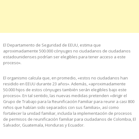
El Departamento de Seguridad de EEUU, estima que
aproximadamente 500.000 cónyuges no ciudadanos de ciudadanos
estadounidenses podrían ser elegibles para tener acceso a este
proceso».
El organismo calcula que, en promedio, «estos no ciudadanos han
residido en EEUU durante 23 años». Además, «aproximadamente
50.000 hijos de estos cónyuges también serán elegibles bajo este
proceso». En tal sentido, las nuevas medidas pretenden «dirigir el
Grupo de Trabajo para la Reunificación Familiar para reunir a casi 800
niños que habían sido separados con sus familias», así como
fortalecer la unidad familiar, incluida la implementación de procesos
de permisos de reunificación familiar para ciudadanos de Colombia, El
Salvador, Guatemala, Honduras y Ecuador.