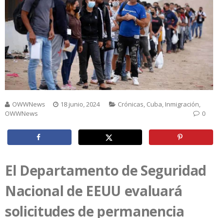
OWWNews
18 junio, 2024
Crónicas
,
Cuba
,
Inmigración
,
OWWNews
0
El Departamento de Seguridad
Nacional de EEUU evaluará
solicitudes de permanencia