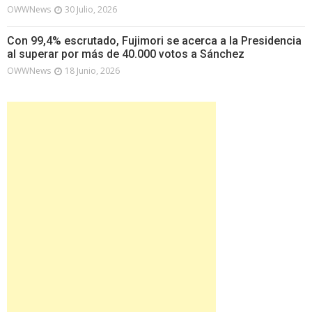
OWWNews
30 Julio, 2026
Con 99,4% escrutado, Fujimori se acerca a la Presidencia
al superar por más de 40.000 votos a Sánchez
OWWNews
18 Junio, 2026