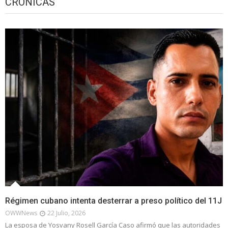
CRÓNICAS
Régimen cubano intenta desterrar a preso político del 11J
OWWNews
22 Julio, 2026
La esposa de Yosvany Rosell García Caso afirmó que las autoridades