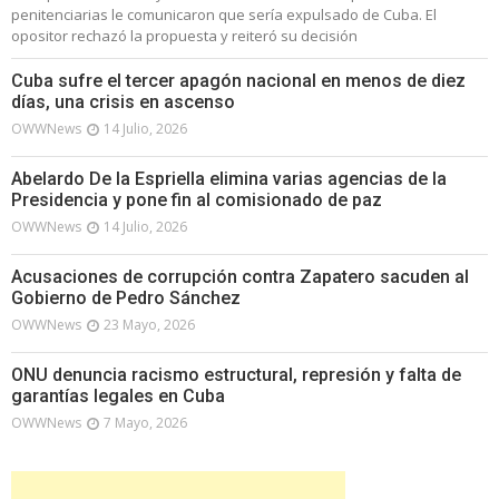
penitenciarias le comunicaron que sería expulsado de Cuba. El
opositor rechazó la propuesta y reiteró su decisión
Cuba sufre el tercer apagón nacional en menos de diez
días, una crisis en ascenso
OWWNews
14 Julio, 2026
Abelardo De la Espriella elimina varias agencias de la
Presidencia y pone fin al comisionado de paz
OWWNews
14 Julio, 2026
Acusaciones de corrupción contra Zapatero sacuden al
Gobierno de Pedro Sánchez
OWWNews
23 Mayo, 2026
ONU denuncia racismo estructural, represión y falta de
garantías legales en Cuba
OWWNews
7 Mayo, 2026