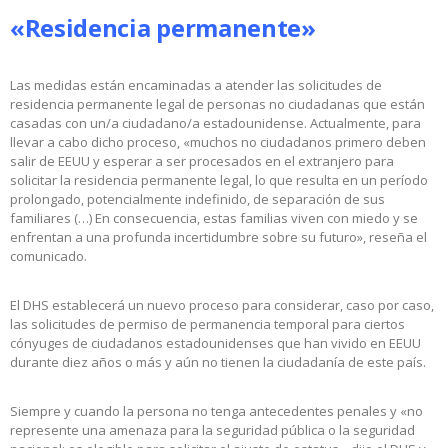
«Residencia permanente»
Las medidas están encaminadas a atender las solicitudes de
residencia permanente legal de personas no ciudadanas que están
casadas con un/a ciudadano/a estadounidense. Actualmente, para
llevar a cabo dicho proceso, «muchos no ciudadanos primero deben
salir de EEUU y esperar a ser procesados en el extranjero para
solicitar la residencia permanente legal, lo que resulta en un período
prolongado, potencialmente indefinido, de separación de sus
familiares (…) En consecuencia, estas familias viven con miedo y se
enfrentan a una profunda incertidumbre sobre su futuro», reseña el
comunicado.
El DHS establecerá un nuevo proceso para considerar, caso por caso,
las solicitudes de permiso de permanencia temporal para ciertos
cónyuges de ciudadanos estadounidenses que han vivido en EEUU
durante diez años o más y aún no tienen la ciudadanía de este país.
Siempre y cuando la persona no tenga antecedentes penales y «no
represente una amenaza para la seguridad pública o la seguridad