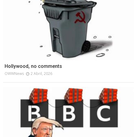
Hollywood, no comments
OWWNews
2 Abril, 2026