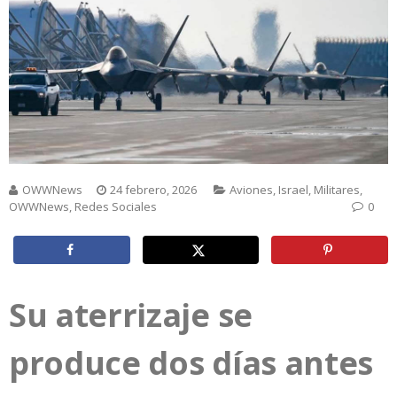
OWWNews
24 febrero, 2026
Aviones
,
Israel
,
Militares
,
OWWNews
,
Redes Sociales
0
Su aterrizaje se
produce dos días antes