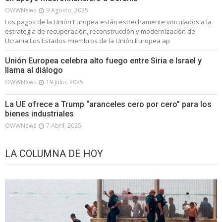
OWWNews
9 Agosto, 2025
Los pagos de la Unión Europea están estrechamente vinculados a la
estrategia de recuperación, reconstrucción y modernización de
Ucrania Los Estados miembros de la Unión Europea ap
Unión Europea celebra alto fuego entre Siria e Israel y
llama al diálogo
OWWNews
19 Julio, 2025
La UE ofrece a Trump “aranceles cero por cero” para los
bienes industriales
OWWNews
7 Abril, 2025
LA COLUMNA DE HOY