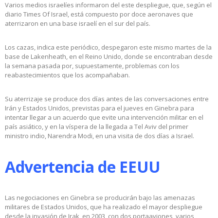
Varios medios israelíes informaron del este despliegue, que, según el
diario Times Of Israel, está compuesto por doce aeronaves que
aterrizaron en una base israelí en el sur del país.
Los cazas, indica este periódico, despegaron este mismo martes de la
base de Lakenheath, en el Reino Unido, donde se encontraban desde
la semana pasada por, supuestamente, problemas con los
reabastecimientos que los acompañaban.
Su aterrizaje se produce dos días antes de las conversaciones entre
Irán y Estados Unidos, previstas para el jueves en Ginebra para
intentar llegar a un acuerdo que evite una intervención militar en el
país asiático, y en la víspera de la llegada a Tel Aviv del primer
ministro indio, Narendra Modi, en una visita de dos días a Israel.
Advertencia de EEUU
Las negociaciones en Ginebra se producirán bajo las amenazas
militares de Estados Unidos, que ha realizado el mayor despliegue
desde la invasión de Irak, en 2003, con dos portaaviones, varios