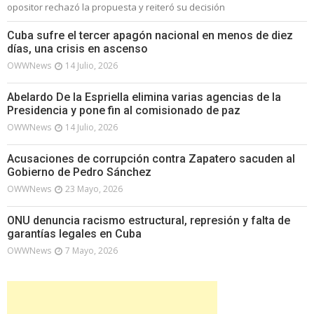
opositor rechazó la propuesta y reiteró su decisión
Cuba sufre el tercer apagón nacional en menos de diez
días, una crisis en ascenso
OWWNews
14 Julio, 2026
Abelardo De la Espriella elimina varias agencias de la
Presidencia y pone fin al comisionado de paz
OWWNews
14 Julio, 2026
Acusaciones de corrupción contra Zapatero sacuden al
Gobierno de Pedro Sánchez
OWWNews
23 Mayo, 2026
ONU denuncia racismo estructural, represión y falta de
garantías legales en Cuba
OWWNews
7 Mayo, 2026