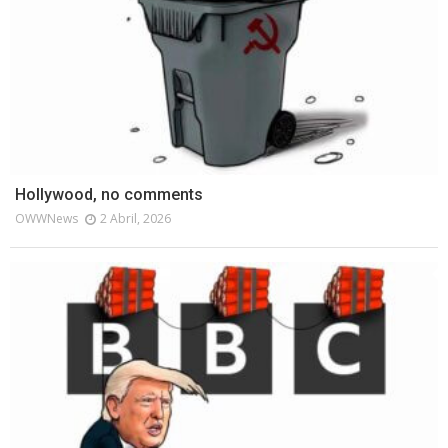
Hollywood, no comments
OWWNews
2 Abril, 2026