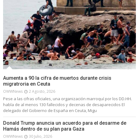
Aumenta a 90 la cifra de muertos durante crisis
migratroria en Ceuta
OWWNews
2 Agosto, 2026
Pese a las cifras oficiales, una organización marroquí por los DD.HH.
habla de al menos 130 fallecidos y decenas de desaparecidos El
delegado del Gobierno de España en Ceuta, Migu
Donald Trump anuncia un acuerdo para el desarme de
Hamás dentro de su plan para Gaza
OWWNews
30 Julio, 2026