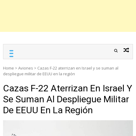
Home
>
Aviones
>
Cazas F-22 aterrizan en Israel y se suman al
despliegue militar de EEUU en la región
Cazas F-22 Aterrizan En Israel Y
Se Suman Al Despliegue Militar
De EEUU En La Región