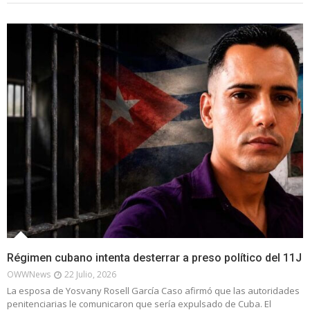
Régimen cubano intenta desterrar a preso político del 11J
OWWNews
22 Julio, 2026
La esposa de Yosvany Rosell García Caso afirmó que las autoridades
penitenciarias le comunicaron que sería expulsado de Cuba. El