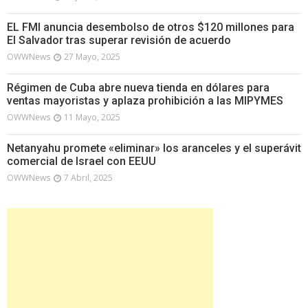
EL FMI anuncia desembolso de otros $120 millones para
El Salvador tras superar revisión de acuerdo
OWWNews
27 Mayo, 2025
Régimen de Cuba abre nueva tienda en dólares para
ventas mayoristas y aplaza prohibición a las MIPYMES
OWWNews
11 Mayo, 2025
Netanyahu promete «eliminar» los aranceles y el superávit
comercial de Israel con EEUU
OWWNews
7 Abril, 2025