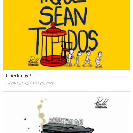
¡Libertad ya!
OWWNews
23 Mayo, 2026