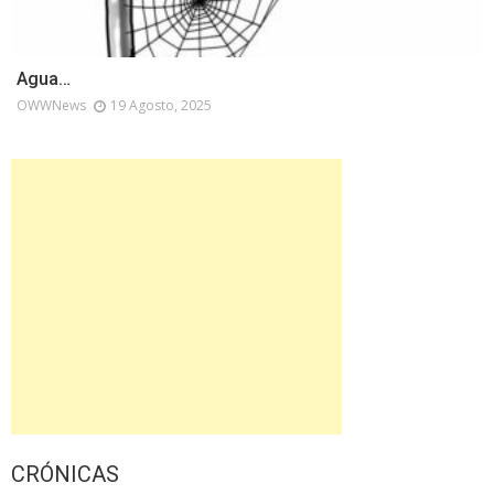
Agua…
OWWNews
19 Agosto, 2025
CRÓNICAS