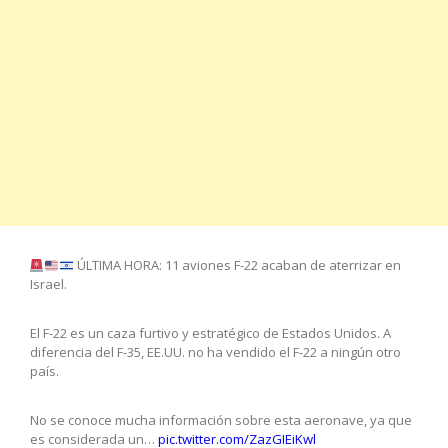
ÚLTIMA HORA: 11 aviones F-22 acaban de aterrizar en
Israel.
El F-22 es un caza furtivo y estratégico de Estados Unidos. A
diferencia del F-35, EE.UU. no ha vendido el F-22 a ningún otro
país.
No se conoce mucha información sobre esta aeronave, ya que
es considerada un…
pic.twitter.com/ZazGIEiKwl