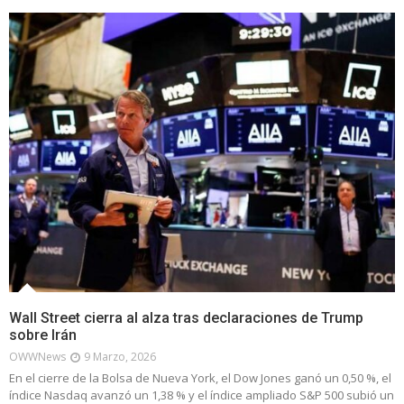
Wall Street cierra al alza tras declaraciones de Trump
sobre Irán
OWWNews
9 Marzo, 2026
En el cierre de la Bolsa de Nueva York, el Dow Jones ganó un 0,50 %, el
índice Nasdaq avanzó un 1,38 % y el índice ampliado S&P 500 subió un