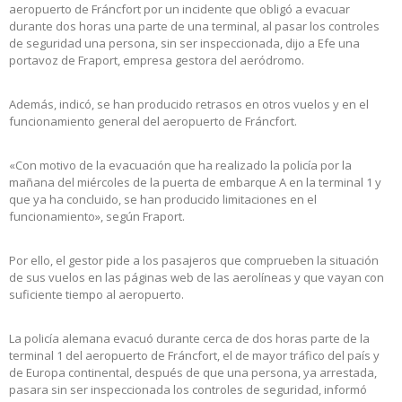
aeropuerto de Fráncfort por un incidente que obligó a evacuar
durante dos horas una parte de una terminal, al pasar los controles
de seguridad una persona, sin ser inspeccionada, dijo a Efe una
portavoz de Fraport, empresa gestora del aeródromo.
Además, indicó, se han producido retrasos en otros vuelos y en el
funcionamiento general del aeropuerto de Fráncfort.
«Con motivo de la evacuación que ha realizado la policía por la
mañana del miércoles de la puerta de embarque A en la terminal 1 y
que ya ha concluido, se han producido limitaciones en el
funcionamiento», según Fraport.
Por ello, el gestor pide a los pasajeros que comprueben la situación
de sus vuelos en las páginas web de las aerolíneas y que vayan con
suficiente tiempo al aeropuerto.
La policía alemana evacuó durante cerca de dos horas parte de la
terminal 1 del aeropuerto de Fráncfort, el de mayor tráfico del país y
de Europa continental, después de que una persona, ya arrestada,
pasara sin ser inspeccionada los controles de seguridad, informó