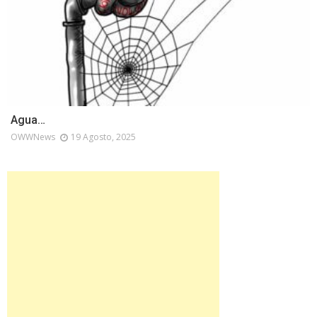
Agua…
OWWNews
19 Agosto, 2025