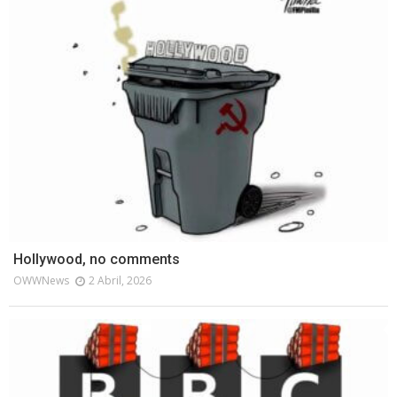
Hollywood, no comments
OWWNews
2 Abril, 2026