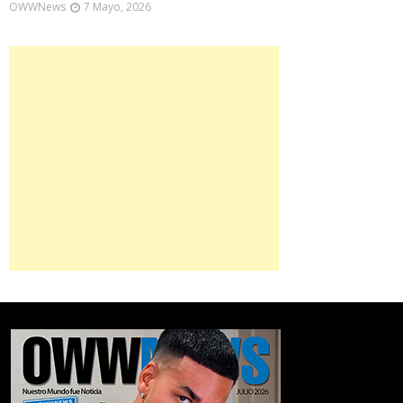
OWWNews
7 Mayo, 2026