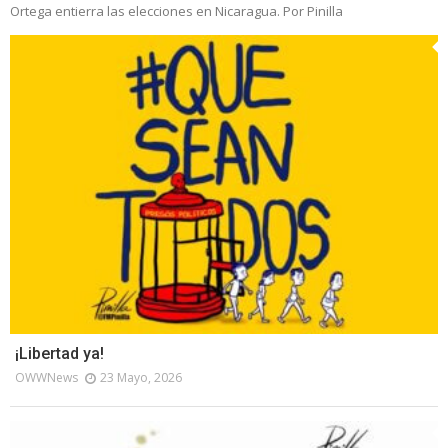
Ortega entierra las elecciones en Nicaragua. Por Pinilla
¡Libertad ya!
OWWNews
23 Mayo, 2026