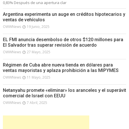
0,83% Después de una apertura clar
Argentina experimenta un auge en créditos hipotecarios y
ventas de vehículos
OWWNews
19 Junio, 2025
EL FMI anuncia desembolso de otros $120 millones para
El Salvador tras superar revisión de acuerdo
OWWNews
27 Mayo, 2025
Régimen de Cuba abre nueva tienda en dólares para
ventas mayoristas y aplaza prohibición a las MIPYMES
OWWNews
11 Mayo, 2025
Netanyahu promete «eliminar» los aranceles y el superávit
comercial de Israel con EEUU
OWWNews
7 Abril, 2025