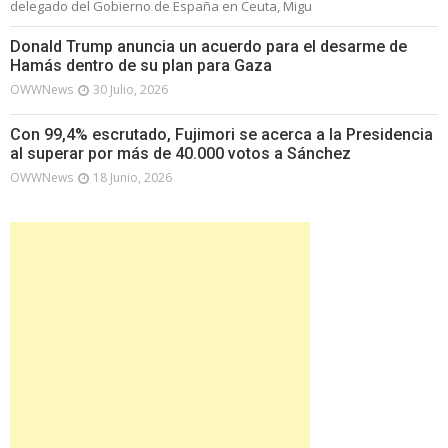
delegado del Gobierno de España en Ceuta, Migu
Donald Trump anuncia un acuerdo para el desarme de
Hamás dentro de su plan para Gaza
OWWNews
30 Julio, 2026
Con 99,4% escrutado, Fujimori se acerca a la Presidencia
al superar por más de 40.000 votos a Sánchez
OWWNews
18 Junio, 2026