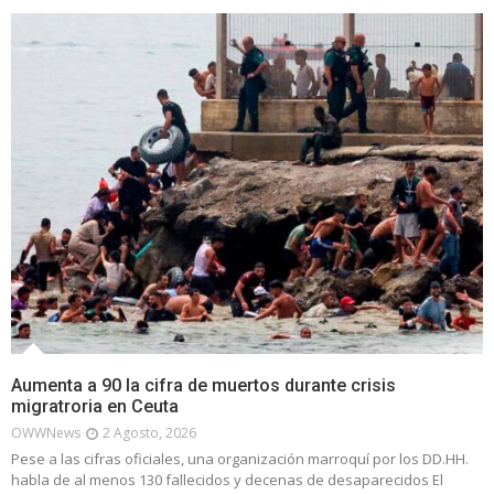
Aumenta a 90 la cifra de muertos durante crisis
migratroria en Ceuta
OWWNews
2 Agosto, 2026
Pese a las cifras oficiales, una organización marroquí por los DD.HH.
habla de al menos 130 fallecidos y decenas de desaparecidos El