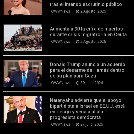
tras el intenso escrutinio público
OWWNews
2 Agosto, 2026
Aumenta a 90 la cifra de muertos
durante crisis migratroria en Ceuta
OWWNews
2 Agosto, 2026
Donald Trump anuncia un acuerdo
para el desarme de Hamás dentro
de su plan para Gaza
OWWNews
30 Julio, 2026
Netanyahu advierte que el apoyo
bipartidista a Israel en EE.UU. está
en riesgo y señala al ala
progresista demócrata
OWWNews
27 Julio, 2026