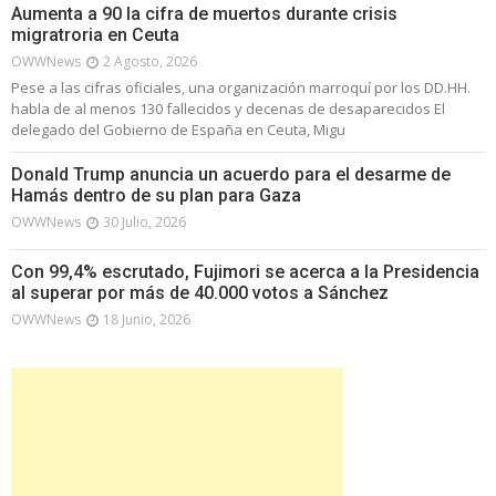
Aumenta a 90 la cifra de muertos durante crisis
migratroria en Ceuta
OWWNews
2 Agosto, 2026
Pese a las cifras oficiales, una organización marroquí por los DD.HH.
habla de al menos 130 fallecidos y decenas de desaparecidos El
delegado del Gobierno de España en Ceuta, Migu
Donald Trump anuncia un acuerdo para el desarme de
Hamás dentro de su plan para Gaza
OWWNews
30 Julio, 2026
Con 99,4% escrutado, Fujimori se acerca a la Presidencia
al superar por más de 40.000 votos a Sánchez
OWWNews
18 Junio, 2026