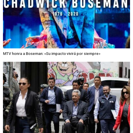
MTV honra a Boseman: «Su impacto vivirá por siempre»