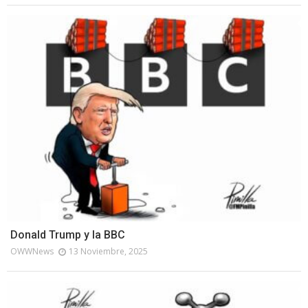
Donald Trump y la BBC
OWWNews
13 Noviembre, 2025