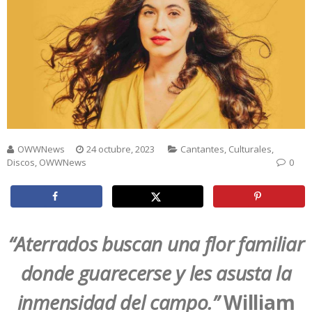
OWWNews
24 octubre, 2023
Cantantes
,
Culturales
,
Discos
,
OWWNews
0
“Aterrados buscan una flor familiar
donde guarecerse y les asusta la
inmensidad del campo.”
William