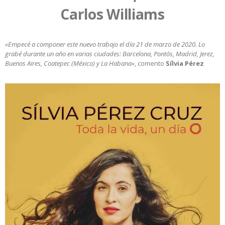
Carlos Williams
«Empecé a componer este nuevo trabajo el día 21 de marzo de 2020. Lo
grabé durante un año en varias ciudades: Barcelona, Pontós, Madrid, Jerez,
Buenos Aires, Coatepec (México) y La Habana»
, comento
Sílvia Pérez