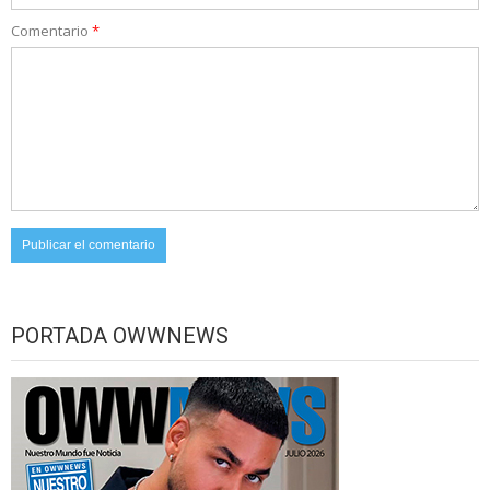
Comentario
*
PORTADA OWWNEWS