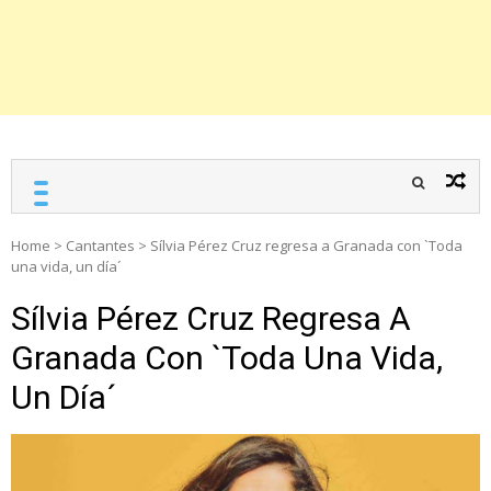
Home
>
Cantantes
>
Sílvia Pérez Cruz regresa a Granada con `Toda
una vida, un día´
Sílvia Pérez Cruz Regresa A
Granada Con `Toda Una Vida,
Un Día´