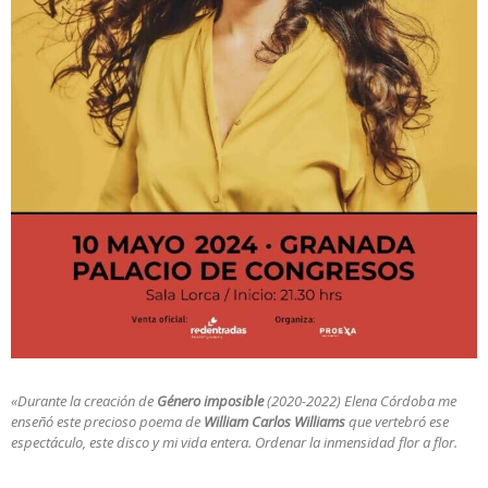
«Durante la creación de
Género imposible
(2020-2022) Elena Córdoba me
enseñó este precioso poema de
William Carlos Williams
que vertebró ese
espectáculo, este disco y mi vida entera. Ordenar la inmensidad flor a flor.