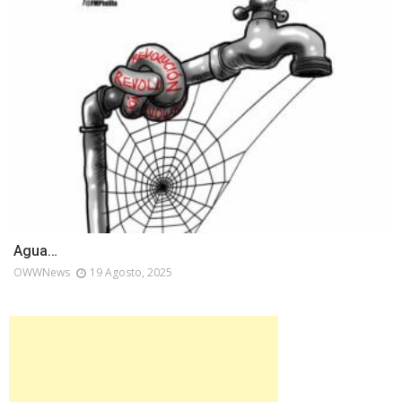
Agua…
OWWNews
19 Agosto, 2025