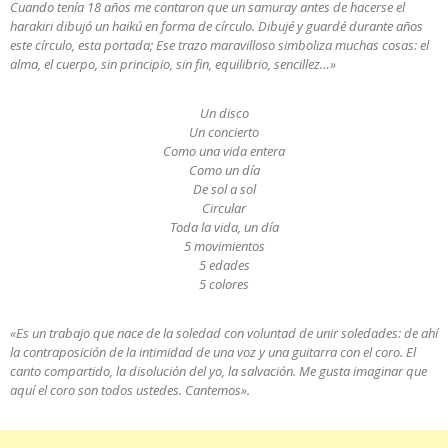
Cuando tenía 18 años me contaron que un samuray antes de hacerse el
harakiri dibujó un haikú en forma de círculo. Dibujé y guardé durante años
este círculo, esta portada; Ese trazo maravilloso simboliza muchas cosas: el
alma, el cuerpo, sin principio, sin fin, equilibrio, sencillez…»
Un disco
Un concierto
Como una vida entera
Como un día
De sol a sol
Circular
Toda la vida, un día
5 movimientos
5 edades
5 colores
«Es un trabajo que nace de la soledad con voluntad de unir soledades: de ahí
la contraposición de la intimidad de una voz y una guitarra con el coro. El
canto compartido, la disolución del yo, la salvación. Me gusta imaginar que
aquí el coro son todos ustedes. Cantemos».