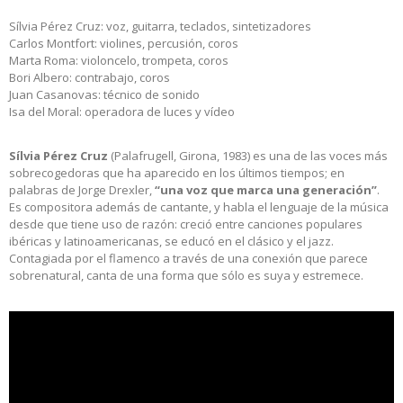
Sílvia Pérez Cruz: voz, guitarra, teclados, sintetizadores
Carlos Montfort: violines, percusión, coros
Marta Roma: violoncelo, trompeta, coros
Bori Albero: contrabajo, coros
Juan Casanovas: técnico de sonido
Isa del Moral: operadora de luces y vídeo
Sílvia Pérez Cruz
(Palafrugell, Girona, 1983) es una de las voces más
sobrecogedoras que ha aparecido en los últimos tiempos; en
palabras de Jorge Drexler,
“una voz que marca una generación”
.
Es compositora además de cantante, y habla el lenguaje de la música
desde que tiene uso de razón: creció entre canciones populares
ibéricas y latinoamericanas, se educó en el clásico y el jazz.
Contagiada por el flamenco a través de una conexión que parece
sobrenatural, canta de una forma que sólo es suya y estremece.