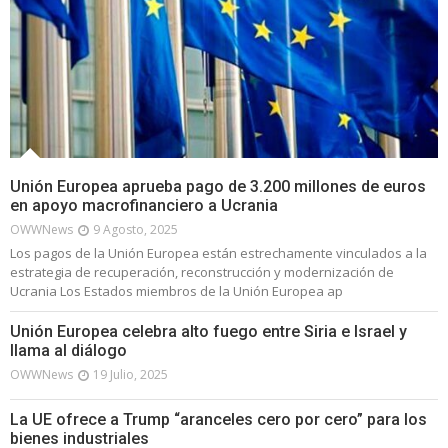
Unión Europea aprueba pago de 3.200 millones de euros
en apoyo macrofinanciero a Ucrania
OWWNews
9 Agosto, 2025
Los pagos de la Unión Europea están estrechamente vinculados a la
estrategia de recuperación, reconstrucción y modernización de
Ucrania Los Estados miembros de la Unión Europea ap
Unión Europea celebra alto fuego entre Siria e Israel y
llama al diálogo
OWWNews
19 Julio, 2025
La UE ofrece a Trump “aranceles cero por cero” para los
bienes industriales