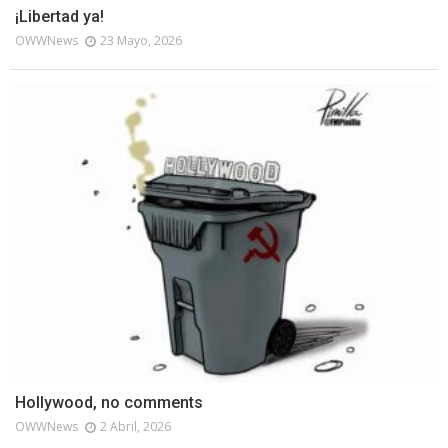
¡Libertad ya!
OWWNews
23 Mayo, 2026
Hollywood, no comments
OWWNews
2 Abril, 2026