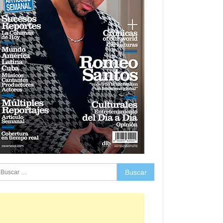
uscar: