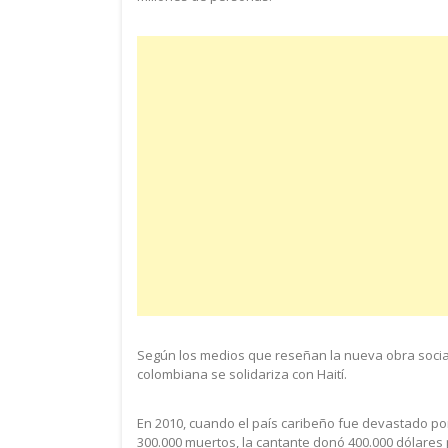
Según los medios que reseñan la nueva obra social 
colombiana se solidariza con Haití.
En 2010, cuando el país caribeño fue devastado por
300.000 muertos, la cantante donó 400.000 dólares 