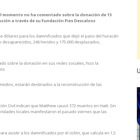
 el momento no ha comentado sobre la donación de 15
bución a través de su Fundación Pies Descalzos
e dólares para los damnificados que dejó el paso del huracán
o desaparecidos, 246 heridos y 175.000 desplazados,
do sobre la donación en sus redes sociales, hizo la
os.
medios, estarán destinados a la reconstrucción de las
ción Civil indican que Matthew causó 372 muertos en Haití. Sin
ridades locales manifestaron el pasado viernes que las
ra asistir a los damnificados por el ciclón, que calcula en 1,5