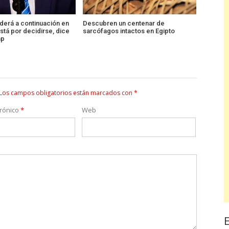
derá a continuación en
Descubren un centenar de
tá por decidirse, dice
sarcófagos intactos en Egipto
mp
Los campos obligatorios están marcados con
*
trónico
*
Web