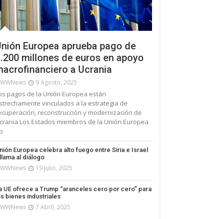
nión Europea aprueba pago de
.200 millones de euros en apoyo
acrofinanciero a Ucrania
WWNews
9 Agosto, 2025
os pagos de la Unión Europea están
strechamente vinculados a la estrategia de
ecuperación, reconstrucción y modernización de
crania Los Estados miembros de la Unión Europea
p
nión Europea celebra alto fuego entre Siria e Israel
 llama al diálogo
WWNews
19 Julio, 2025
a UE ofrece a Trump “aranceles cero por cero” para
os bienes industriales
WWNews
7 Abril, 2025