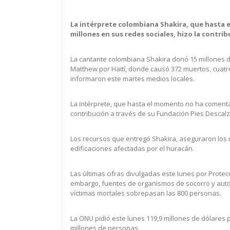
La intérprete colombiana Shakira, que hasta
millones en sus redes sociales, hizo la contri
La cantante colombiana Shakira donó 15 millones d
Matthew por Haití, donde causó 372 muertos, cuatr
informaron este martes medios locales.
La intérprete, que hasta el momento no ha comenta
contribución a través de su Fundación Pies Descalz
Los recursos que entregó Shakira, aseguraron los 
edificaciones afectadas por el huracán.
Las últimas cifras divulgadas este lunes por Protec
embargo, fuentes de organismos de socorro y auto
víctimas mortales sobrepasan las 800 personas.
La ONU pidió este lunes 119,9 millones de dólares pa
millones de personas.