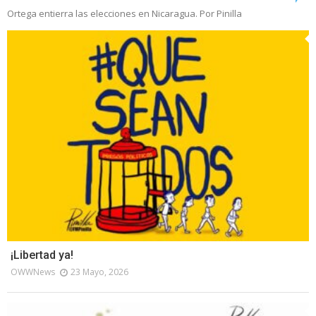
Ortega entierra las elecciones en Nicaragua. Por Pinilla
¡Libertad ya!
OWWNews
23 Mayo, 2026