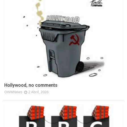
Hollywood, no comments
OWWNews
2 Abril, 2026