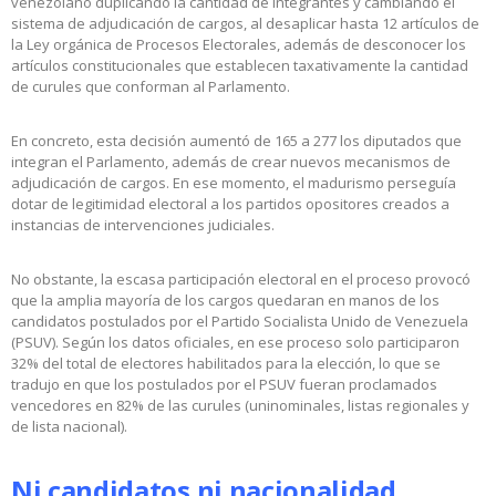
venezolano duplicando la cantidad de integrantes y cambiando el
sistema de adjudicación de cargos, al desaplicar hasta 12 artículos de
la Ley orgánica de Procesos Electorales, además de desconocer los
artículos constitucionales que establecen taxativamente la cantidad
de curules que conforman al Parlamento.
En concreto, esta decisión aumentó de 165 a 277 los diputados que
integran el Parlamento, además de crear nuevos mecanismos de
adjudicación de cargos. En ese momento, el madurismo perseguía
dotar de legitimidad electoral a los partidos opositores creados a
instancias de intervenciones judiciales.
No obstante, la escasa participación electoral en el proceso provocó
que la amplia mayoría de los cargos quedaran en manos de los
candidatos postulados por el Partido Socialista Unido de Venezuela
(PSUV). Según los datos oficiales, en ese proceso solo participaron
32% del total de electores habilitados para la elección, lo que se
tradujo en que los postulados por el PSUV fueran proclamados
vencedores en 82% de las curules (uninominales, listas regionales y
de lista nacional).
Ni candidatos ni nacionalidad