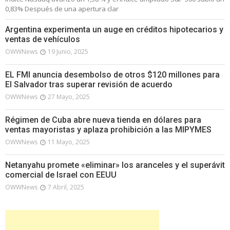
0,83% Después de una apertura clar
Argentina experimenta un auge en créditos hipotecarios y
ventas de vehículos
OWWNews
19 Junio, 2025
EL FMI anuncia desembolso de otros $120 millones para
El Salvador tras superar revisión de acuerdo
OWWNews
27 Mayo, 2025
Régimen de Cuba abre nueva tienda en dólares para
ventas mayoristas y aplaza prohibición a las MIPYMES
OWWNews
11 Mayo, 2025
Netanyahu promete «eliminar» los aranceles y el superávit
comercial de Israel con EEUU
OWWNews
7 Abril, 2025