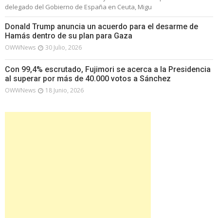
delegado del Gobierno de España en Ceuta, Migu
Donald Trump anuncia un acuerdo para el desarme de
Hamás dentro de su plan para Gaza
OWWNews
30 Julio, 2026
Con 99,4% escrutado, Fujimori se acerca a la Presidencia
al superar por más de 40.000 votos a Sánchez
OWWNews
18 Junio, 2026