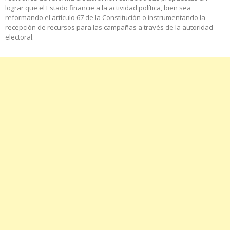
lograr que el Estado financie a la actividad política, bien sea
reformando el artículo 67 de la Constitución o instrumentando la
recepción de recursos para las campañas a través de la autoridad
electoral.