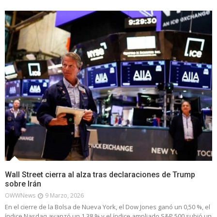
Wall Street cierra al alza tras declaraciones de Trump
sobre Irán
OWWNews
9 Marzo, 2026
En el cierre de la Bolsa de Nueva York, el Dow Jones ganó un 0,50 %, el
índice Nasdaq avanzó un 1,38 % y el índice ampliado S&P 500 subió un