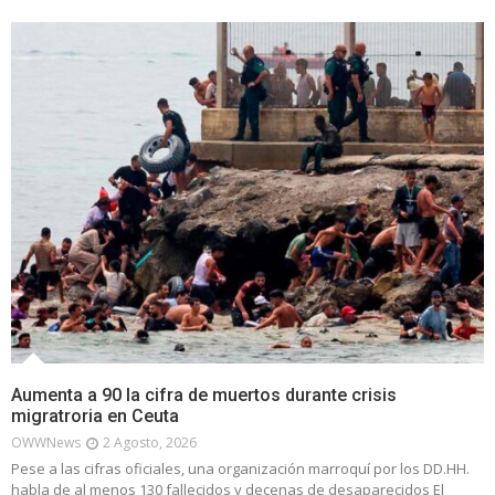
Aumenta a 90 la cifra de muertos durante crisis
migratroria en Ceuta
OWWNews
2 Agosto, 2026
Pese a las cifras oficiales, una organización marroquí por los DD.HH.
habla de al menos 130 fallecidos y decenas de desaparecidos El