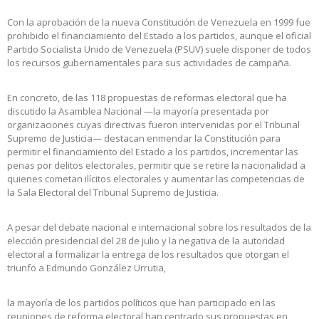
Con la aprobación de la nueva Constitución de Venezuela en 1999 fue
prohibido el financiamiento del Estado a los partidos, aunque el oficial
Partido Socialista Unido de Venezuela (PSUV) suele disponer de todos
los recursos gubernamentales para sus actividades de campaña.
En concreto, de las 118 propuestas de reformas electoral que ha
discutido la Asamblea Nacional —la mayoría presentada por
organizaciones cuyas directivas fueron intervenidas por el Tribunal
Supremo de Justicia— destacan enmendar la Constitución para
permitir el financiamiento del Estado a los partidos, incrementar las
penas por delitos electorales, permitir que se retire la nacionalidad a
quienes cometan ilícitos electorales y aumentar las competencias de
la Sala Electoral del Tribunal Supremo de Justicia.
A pesar del debate nacional e internacional sobre los resultados de la
elección presidencial del 28 de julio y la negativa de la autoridad
electoral a formalizar la entrega de los resultados que otorgan el
triunfo a Edmundo González Urrutia,
la mayoría de los partidos políticos que han participado en las
reuniones de reforma electoral han centrado sus propuestas en