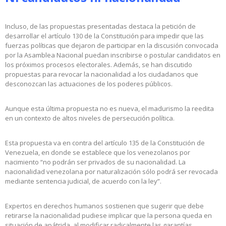
Incluso, de las propuestas presentadas destaca la petición de
desarrollar el artículo 130 de la Constitución para impedir que las
fuerzas políticas que dejaron de participar en la discusión convocada
por la Asamblea Nacional puedan inscribirse o postular candidatos en
los próximos procesos electorales. Además, se han discutido
propuestas para revocar la nacionalidad a los ciudadanos que
desconozcan las actuaciones de los poderes públicos.
Aunque esta última propuesta no es nueva, el madurismo la reedita
en un contexto de altos niveles de persecución política.
Esta propuesta va en contra del artículo 135 de la Constitución de
Venezuela, en donde se establece que los venezolanos por
nacimiento “no podrán ser privados de su nacionalidad. La
nacionalidad venezolana por naturalización sólo podrá ser revocada
mediante sentencia judicial, de acuerdo con la ley”.
Expertos en derechos humanos sostienen que sugerir que debe
retirarse la nacionalidad pudiese implicar que la persona queda en
situación de apátrida, al modificar radicalmente las garantías