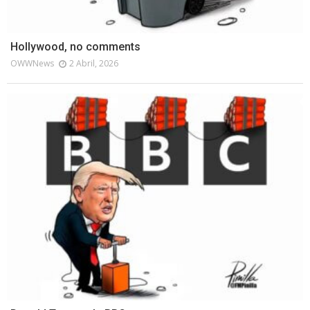
Hollywood, no comments
OWWNews
2 Abril, 2026