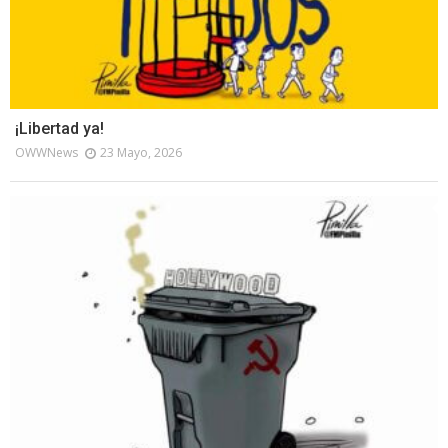
¡Libertad ya!
OWWNews
23 Mayo, 2026