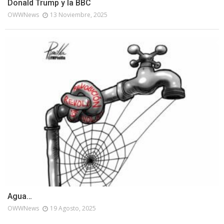
Donald Trump y la BBC
OWWNews
13 Noviembre, 2025
Agua…
OWWNews
19 Agosto, 2025