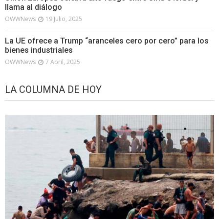
llama al diálogo
OWWNews
19 Julio, 2025
La UE ofrece a Trump “aranceles cero por cero” para los
bienes industriales
OWWNews
7 Abril, 2025
LA COLUMNA DE HOY