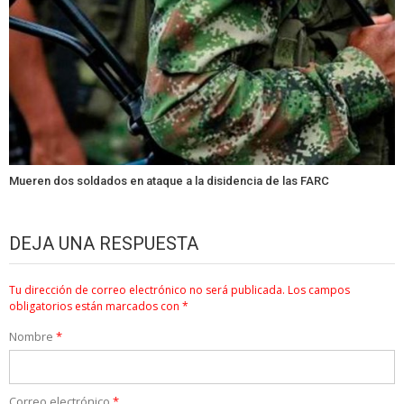
Mueren dos soldados en ataque a la disidencia de las FARC
DEJA UNA RESPUESTA
Tu dirección de correo electrónico no será publicada.
Los campos
obligatorios están marcados con
*
Nombre
*
Correo electrónico
*