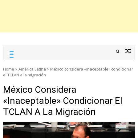
Home
>
América Latina
>
México considera «inaceptable» condicionar
el TCLAN a la migración
México Considera
«inaceptable» Condicionar El
TCLAN A La Migración