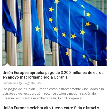
Unión Europea aprueba pago de 3.200 millones de euros
en apoyo macrofinanciero a Ucrania
OWWNews
9 Agosto, 2025
Los pagos de la Unión Europea están estrechamente vinculados a la
estrategia de recuperación, reconstrucción y modernización de
Ucrania Los Estados miembros de la Unión Europea ap
Unión Europea celebra alto fuego entre Siria e Israel y