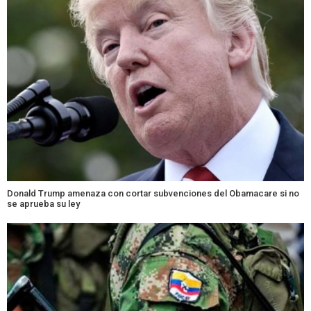
Donald Trump amenaza con cortar subvenciones del Obamacare si no
se aprueba su ley