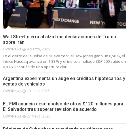
Wall Street cierra al alza tras declaraciones de Trump
sobre Irán
OWWNews
9 Marzo, 2026
En el cierre de la Bolsa de Nueva York, el Dow Jones ganó un 0,50 %, el
índice Nasdaq avanzó un 1,38 % y el índice ampliado S&P 500 subió un
0,83% Después de una apertura clar
Argentina experimenta un auge en créditos hipotecarios y
ventas de vehículos
OWWNews
19 Junio, 2025
EL FMI anuncia desembolso de otros $120 millones para
El Salvador tras superar revisión de acuerdo
OWWNews
27 Mayo, 2025