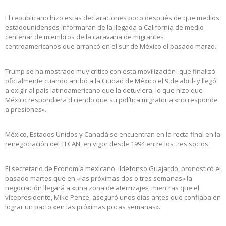
El republicano hizo estas declaraciones poco después de que medios
estadounidenses informaran de la llegada a California de medio
centenar de miembros de la caravana de migrantes
centroamericanos que arrancó en el sur de México el pasado marzo.
Trump se ha mostrado muy crítico con esta movilización -que finalizó
oficialmente cuando arribó a la Ciudad de México el 9 de abril- y llegó
a exigir al país latinoamericano que la detuviera, lo que hizo que
México respondiera diciendo que su política migratoria «no responde
a presiones».
México, Estados Unidos y Canadá se encuentran en la recta final en la
renegociación del TLCAN, en vigor desde 1994 entre los tres socios.
El secretario de Economía mexicano, Ildefonso Guajardo, pronosticó el
pasado martes que en «las próximas dos o tres semanas» la
negociación llegará a «una zona de aterrizaje», mientras que el
vicepresidente, Mike Pence, aseguró unos días antes que confiaba en
lograr un pacto «en las próximas pocas semanas».