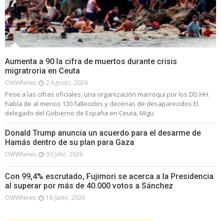
Aumenta a 90 la cifra de muertos durante crisis
migratroria en Ceuta
OWWNews
2 Agosto, 2026
Pese a las cifras oficiales, una organización marroquí por los DD.HH.
habla de al menos 130 fallecidos y decenas de desaparecidos El
delegado del Gobierno de España en Ceuta, Migu
Donald Trump anuncia un acuerdo para el desarme de
Hamás dentro de su plan para Gaza
OWWNews
30 Julio, 2026
Con 99,4% escrutado, Fujimori se acerca a la Presidencia
al superar por más de 40.000 votos a Sánchez
OWWNews
18 Junio, 2026