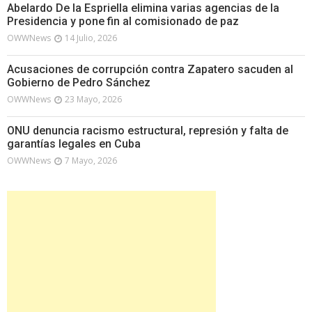
Abelardo De la Espriella elimina varias agencias de la
Presidencia y pone fin al comisionado de paz
OWWNews
14 Julio, 2026
Acusaciones de corrupción contra Zapatero sacuden al
Gobierno de Pedro Sánchez
OWWNews
23 Mayo, 2026
ONU denuncia racismo estructural, represión y falta de
garantías legales en Cuba
OWWNews
7 Mayo, 2026