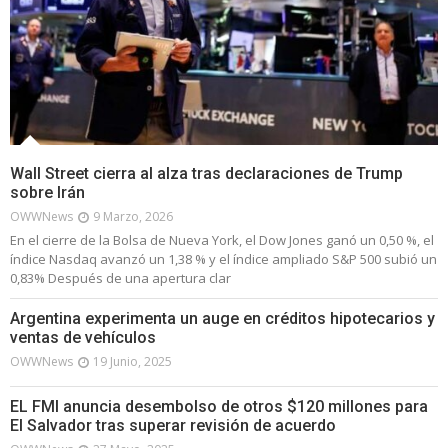
Wall Street cierra al alza tras declaraciones de Trump
sobre Irán
OWWNews
9 Marzo, 2026
En el cierre de la Bolsa de Nueva York, el Dow Jones ganó un 0,50 %, el
índice Nasdaq avanzó un 1,38 % y el índice ampliado S&P 500 subió un
0,83% Después de una apertura clar
Argentina experimenta un auge en créditos hipotecarios y
ventas de vehículos
OWWNews
19 Junio, 2025
EL FMI anuncia desembolso de otros $120 millones para
El Salvador tras superar revisión de acuerdo