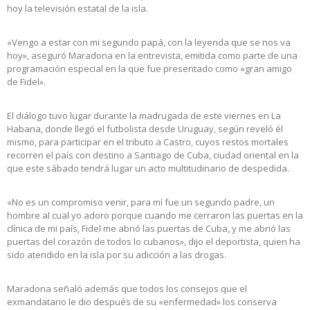
hoy la televisión estatal de la isla.
«Vengo a estar con mi segundo papá, con la leyenda que se nos va
hoy», aseguró Maradona en la entrevista, emitida como parte de una
programación especial en la que fue presentado como «gran amigo
de Fidel».
El diálogo tuvo lugar durante la madrugada de este viernes en La
Habana, donde llegó el futbolista desde Uruguay, según reveló él
mismo, para participar en el tributo a Castro, cuyos restos mortales
recorren el país con destino a Santiago de Cuba, ciudad oriental en la
que este sábado tendrá lugar un acto multitudinario de despedida.
«No es un compromiso venir, para mí fue un segundo padre, un
hombre al cual yo adoro porque cuando me cerraron las puertas en la
clínica de mi país, Fidel me abrió las puertas de Cuba, y me abrió las
puertas del corazón de todos lo cubanos», dijo el deportista, quien ha
sido atendido en la isla por su adicción a las drogas.
Maradona señaló además que todos los consejos que el
exmandatario le dio después de su «enfermedad» los conserva