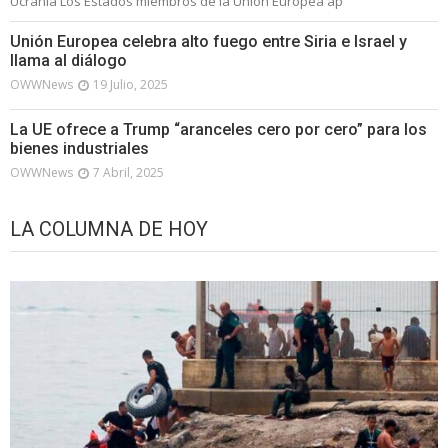
Ucrania Los Estados miembros de la Unión Europea ap
Unión Europea celebra alto fuego entre Siria e Israel y
llama al diálogo
OWWNews
19 Julio, 2025
La UE ofrece a Trump “aranceles cero por cero” para los
bienes industriales
OWWNews
7 Abril, 2025
LA COLUMNA DE HOY