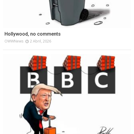
Hollywood, no comments
OWWNews
2 Abril, 2026