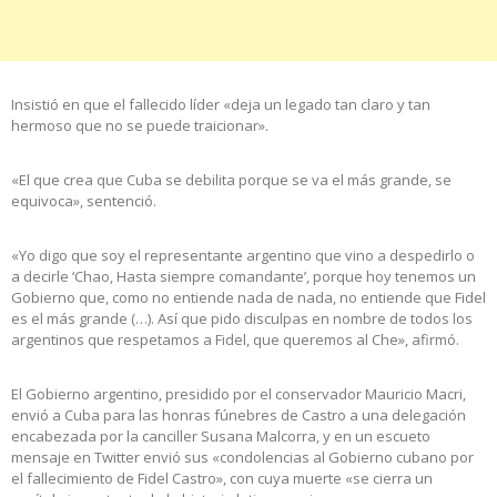
Insistió en que el fallecido líder «deja un legado tan claro y tan
hermoso que no se puede traicionar».
«El que crea que Cuba se debilita porque se va el más grande, se
equivoca», sentenció.
«Yo digo que soy el representante argentino que vino a despedirlo o
a decirle ‘Chao, Hasta siempre comandante’, porque hoy tenemos un
Gobierno que, como no entiende nada de nada, no entiende que Fidel
es el más grande (…). Así que pido disculpas en nombre de todos los
argentinos que respetamos a Fidel, que queremos al Che», afirmó.
El Gobierno argentino, presidido por el conservador Mauricio Macri,
envió a Cuba para las honras fúnebres de Castro a una delegación
encabezada por la canciller Susana Malcorra, y en un escueto
mensaje en Twitter envió sus «condolencias al Gobierno cubano por
el fallecimiento de Fidel Castro», con cuya muerte «se cierra un