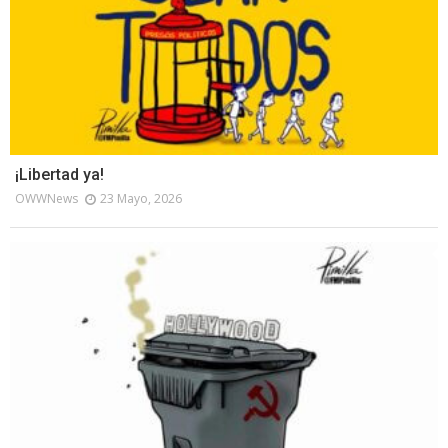
¡Libertad ya!
OWWNews
23 Mayo, 2026