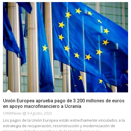
Unión Europea aprueba pago de 3.200 millones de euros
en apoyo macrofinanciero a Ucrania
OWWNews
9 Agosto, 2025
Los pagos de la Unión Europea están estrechamente vinculados a la
estrategia de recuperación, reconstrucción y modernización de