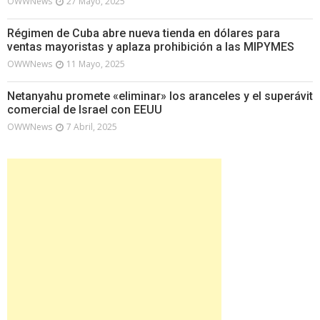
OWWNews
27 Mayo, 2025
Régimen de Cuba abre nueva tienda en dólares para
ventas mayoristas y aplaza prohibición a las MIPYMES
OWWNews
11 Mayo, 2025
Netanyahu promete «eliminar» los aranceles y el superávit
comercial de Israel con EEUU
OWWNews
7 Abril, 2025