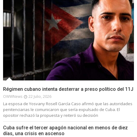
Régimen cubano intenta desterrar a preso político del 11J
OWWNews
22 Julio, 2026
La esposa de Yosvany Rosell García Caso afirmó que las autoridades
penitenciarias le comunicaron que sería expulsado de Cuba. El
opositor rechazó la propuesta y reiteró su decisión
Cuba sufre el tercer apagón nacional en menos de diez
días, una crisis en ascenso