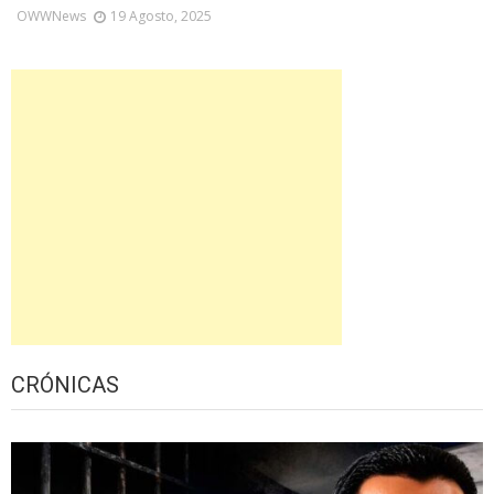
OWWNews
19 Agosto, 2025
CRÓNICAS