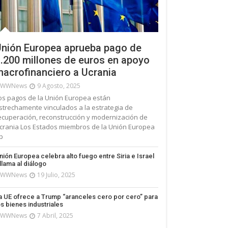
nión Europea aprueba pago de
.200 millones de euros en apoyo
acrofinanciero a Ucrania
WWNews
9 Agosto, 2025
os pagos de la Unión Europea están
strechamente vinculados a la estrategia de
ecuperación, reconstrucción y modernización de
crania Los Estados miembros de la Unión Europea
p
nión Europea celebra alto fuego entre Siria e Israel
 llama al diálogo
WWNews
19 Julio, 2025
a UE ofrece a Trump “aranceles cero por cero” para
os bienes industriales
WWNews
7 Abril, 2025