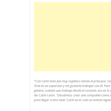
“Con Carin todo fue muy orgánico desde el principio. S
‘Este es un superstar y me gustaría trabajar con él. Para
género; cuando uno trabaja desde el corazón, eso es lo
de Carín León.
“Decidimos crear una compañía como acc
para llegar a otro nivel. Carín no es solo un artista regi