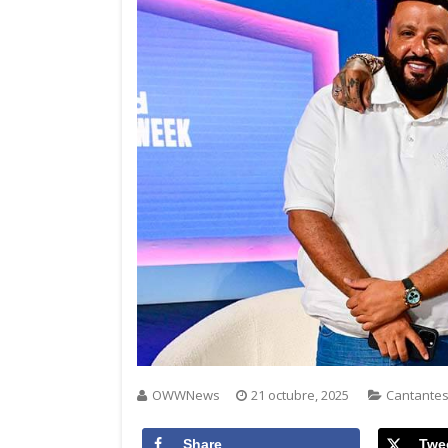
OWWNews
21 octubre, 2025
Cantante
Share
Twe