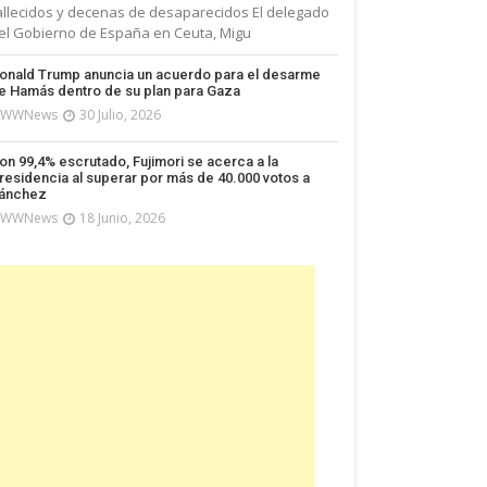
allecidos y decenas de desaparecidos El delegado
el Gobierno de España en Ceuta, Migu
onald Trump anuncia un acuerdo para el desarme
e Hamás dentro de su plan para Gaza
WWNews
30 Julio, 2026
on 99,4% escrutado, Fujimori se acerca a la
residencia al superar por más de 40.000 votos a
ánchez
WWNews
18 Junio, 2026