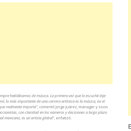
iempre hablábamos de música. La primera vez que lo escuché dije:
 mí, lo más importante de una carrera artística es la música, no el
 que realmente importa”
, comentó Jorge Juárez, manager y socio
ionistas, con claridad en los números y decisiones a largo plazo
onal mexicano, es un artista global”
, enfatizó.