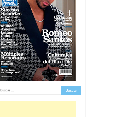
uscar: