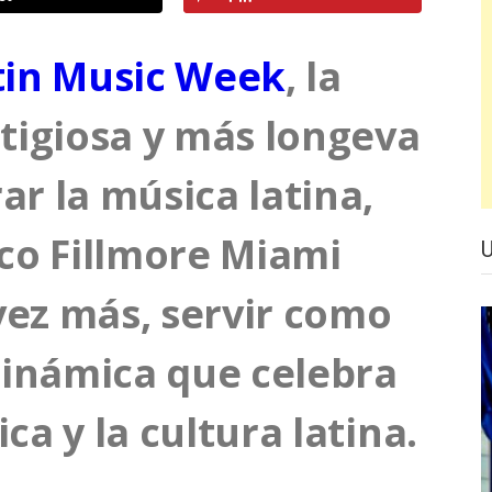
tin Music Week
, la
igiosa y más longeva
ar la música latina,
ico Fillmore Miami
vez más, servir como
inámica que celebra
ca y la cultura latina.