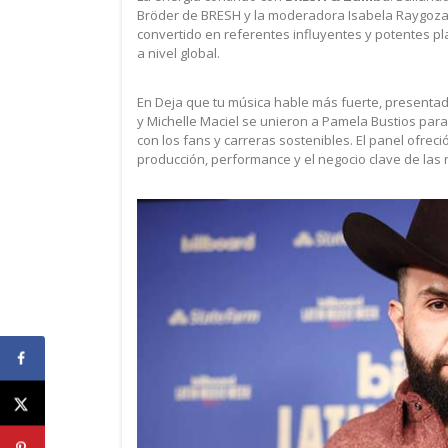
Bröder de BRESH y la moderadora Isabela Raygoza.
convertido en referentes influyentes y potentes 
a nivel global.
En Deja que tu música hable más fuerte, presentad
y Michelle Maciel se unieron a Pamela Bustios pa
con los fans y carreras sostenibles. El panel ofre
producción, performance y el negocio clave de las r