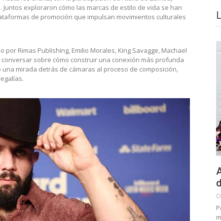
 Juntos exploraron cómo las marcas de estilo de vida se han
plataformas de promoción que impulsan movimientos culturales
o por Rimas Publishing, Emilio Morales, King Savagge, Machael
ra conversar sobre cómo construir una conexión más profunda
ció una mirada detrás de cámaras al proceso de composición,
egalías.
A
d
O
P
m