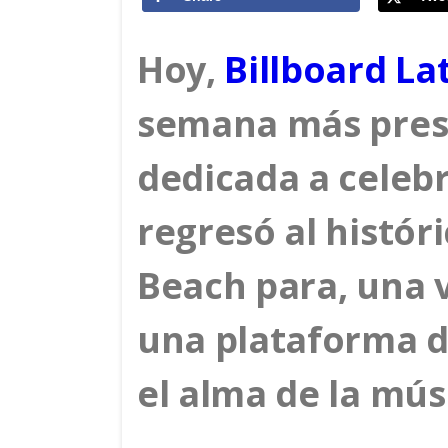
Hoy,
Billboard La
semana más prest
dedicada a celebr
regresó al histór
Beach para, una 
una plataforma d
el alma de la músi