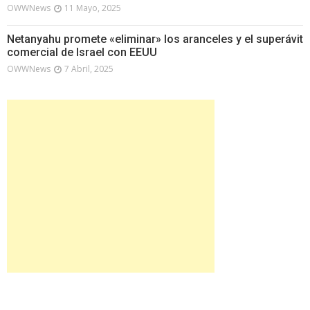
OWWNews
11 Mayo, 2025
Netanyahu promete «eliminar» los aranceles y el superávit
comercial de Israel con EEUU
OWWNews
7 Abril, 2025