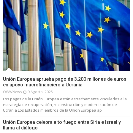
Unión Europea aprueba pago de 3.200 millones de euros
en apoyo macrofinanciero a Ucrania
OWWNews
9 Agosto, 2025
Los pagos de la Unión Europea están estrechamente vinculados a la
estrategia de recuperación, reconstrucción y modernización de
Ucrania Los Estados miembros de la Unión Europea ap
Unión Europea celebra alto fuego entre Siria e Israel y
llama al diálogo