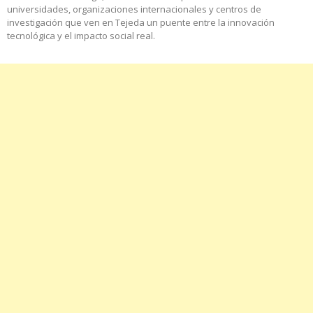
universidades, organizaciones internacionales y centros de
investigación que ven en Tejeda un puente entre la innovación
tecnológica y el impacto social real.