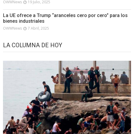
OWWNews
19 Julio, 2025
La UE ofrece a Trump “aranceles cero por cero” para los
bienes industriales
OWWNews
7 Abril, 2025
LA COLUMNA DE HOY