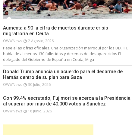
Aumenta a 90 la cifra de muertos durante crisis
migratroria en Ceuta
OWWNews
2 Agosto, 2026
Pese a las cifras oficiales, una organización marroquí por los DD.HH.
habla de al menos 130 fallecidos y decenas de desaparecidos El
delegado del Gobierno de España en Ceuta, Migu
Donald Trump anuncia un acuerdo para el desarme de
Hamás dentro de su plan para Gaza
OWWNews
30 Julio, 2026
Con 99,4% escrutado, Fujimori se acerca a la Presidencia
al superar por más de 40.000 votos a Sánchez
OWWNews
18 Junio, 2026