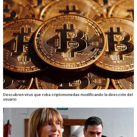
Descubren virus que roba criptomonedas modificando la dirección del
usuario