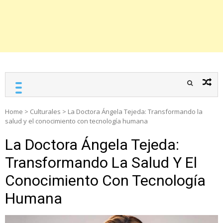
Home
>
Culturales
>
La Doctora Ángela Tejeda: Transformando la
salud y el conocimiento con tecnología humana
La Doctora Ángela Tejeda:
Transformando La Salud Y El
Conocimiento Con Tecnología
Humana