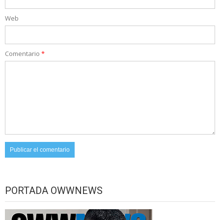
Web
Comentario
*
PORTADA OWWNEWS