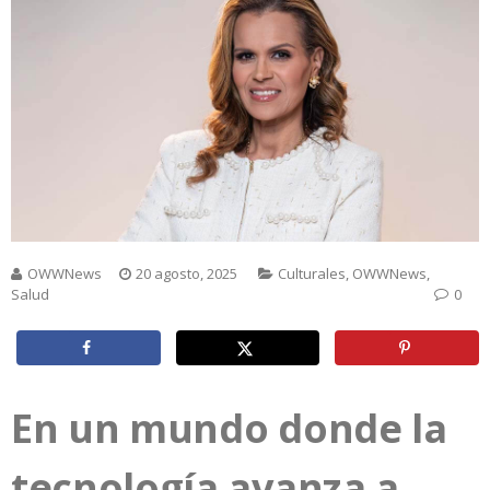
OWWNews
20 agosto, 2025
Culturales
,
OWWNews
,
Salud
0
En un mundo donde la
tecnología avanza a