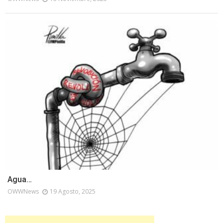
Agua…
OWWNews
19 Agosto, 2025