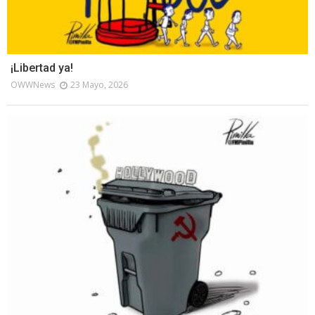
¡Libertad ya!
OWWNews
23 Mayo, 2026