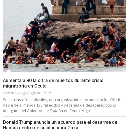
Aumenta a 90 la cifra de muertos durante crisis
migratroria en Ceuta
OWWNews
2 Agosto, 2026
Pese a las cifras oficiales, una organización marroquí por los DD.HH.
habla de al menos 130 fallecidos y decenas de desaparecidos El
delegado del Gobierno de España en Ceuta, Migu
Donald Trump anuncia un acuerdo para el desarme de
Hamás dentro de su plan para Gaza