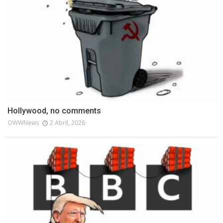
Hollywood, no comments
OWWNews
2 Abril, 2026