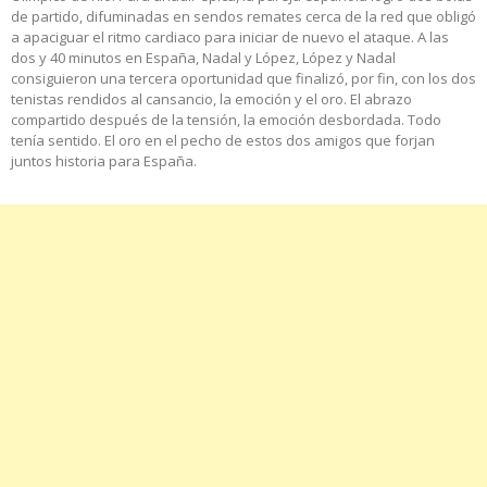
de partido, difuminadas en sendos remates cerca de la red que obligó
a apaciguar el ritmo cardiaco para iniciar de nuevo el ataque. A las
dos y 40 minutos en España, Nadal y López, López y Nadal
consiguieron una tercera oportunidad que finalizó, por fin, con los dos
tenistas rendidos al cansancio, la emoción y el oro. El abrazo
compartido después de la tensión, la emoción desbordada. Todo
tenía sentido. El oro en el pecho de estos dos amigos que forjan
juntos historia para España.