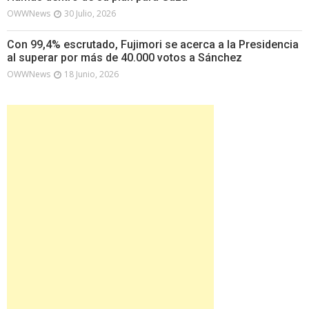
OWWNews
30 Julio, 2026
Con 99,4% escrutado, Fujimori se acerca a la Presidencia
al superar por más de 40.000 votos a Sánchez
OWWNews
18 Junio, 2026