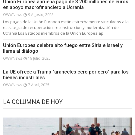
Unión Europea aprueba pago de 3.200 millones de euros
en apoyo macrofinanciero a Ucrania
OWWNews
9 Agosto, 2025
Los pagos de la Unión Europea están estrechamente vinculados a la
estrategia de recuperación, reconstrucción y modernización de
Ucrania Los Estados miembros de la Unión Europea ap
Unión Europea celebra alto fuego entre Siria e Israel y
llama al diálogo
OWWNews
19 Julio, 2025
La UE ofrece a Trump “aranceles cero por cero” para los
bienes industriales
OWWNews
7 Abril, 2025
LA COLUMNA DE HOY