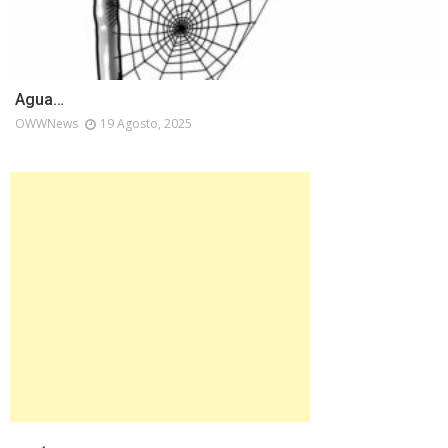
Agua…
OWWNews
19 Agosto, 2025