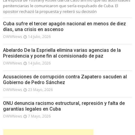
penitenciarias le comunicaron que sería expulsado de Cuba. El
opositor rechazó la propuesta y reiteró su decisión
Cuba sufre el tercer apagón nacional en menos de diez
días, una crisis en ascenso
OWWNews
14 Julio, 2026
Abelardo De la Espriella elimina varias agencias de la
Presidencia y pone fin al comisionado de paz
OWWNews
14 Julio, 2026
Acusaciones de corrupción contra Zapatero sacuden al
Gobierno de Pedro Sánchez
OWWNews
23 Mayo, 2026
ONU denuncia racismo estructural, represión y falta de
garantías legales en Cuba
OWWNews
7 Mayo, 2026