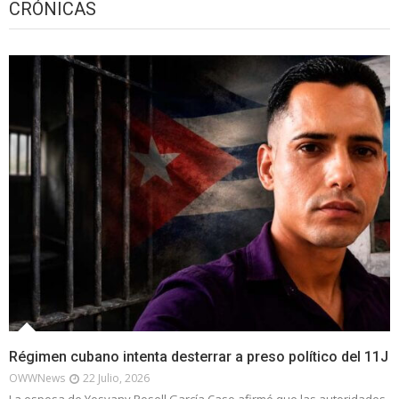
CRÓNICAS
Régimen cubano intenta desterrar a preso político del 11J
OWWNews
22 Julio, 2026
La esposa de Yosvany Rosell García Caso afirmó que las autoridades