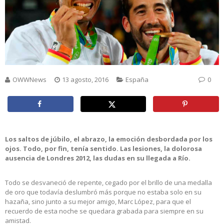
OWWNews
13 agosto, 2016
España
0
Los saltos de júbilo, el abrazo, la emoción desbordada por los
ojos. Todo, por fin, tenía sentido. Las lesiones, la dolorosa
ausencia de Londres 2012, las dudas en su llegada a Río.
Todo se desvaneció de repente, cegado por el brillo de una medalla
de oro que todavía deslumbró más porque no estaba solo en su
hazaña, sino junto a su mejor amigo, Marc López, para que el
recuerdo de esta noche se quedara grabada para siempre en su
amistad.