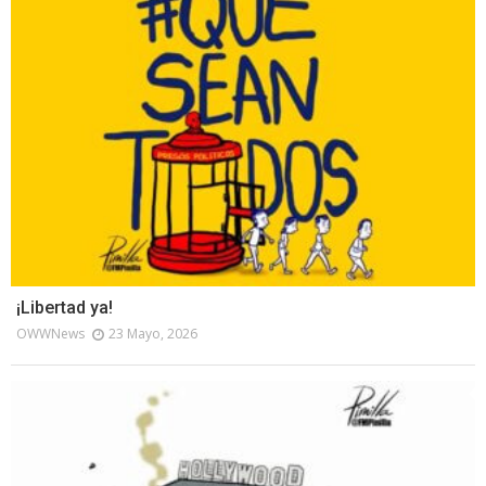
¡Libertad ya!
OWWNews
23 Mayo, 2026