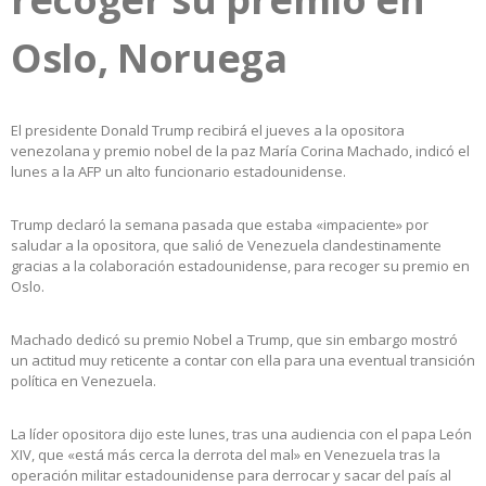
Oslo, Noruega
El presidente Donald Trump recibirá el jueves a la opositora
venezolana y premio nobel de la paz María Corina Machado, indicó el
lunes a la AFP un alto funcionario estadounidense.
Trump declaró la semana pasada que estaba «impaciente» por
saludar a la opositora, que salió de Venezuela clandestinamente
gracias a la colaboración estadounidense, para recoger su premio en
Oslo.
Machado dedicó su premio Nobel a Trump, que sin embargo mostró
un actitud muy reticente a contar con ella para una eventual transición
política en Venezuela.
La líder opositora dijo este lunes, tras una audiencia con el papa León
XIV, que «está más cerca la derrota del mal» en Venezuela tras la
operación militar estadounidense para derrocar y sacar del país al