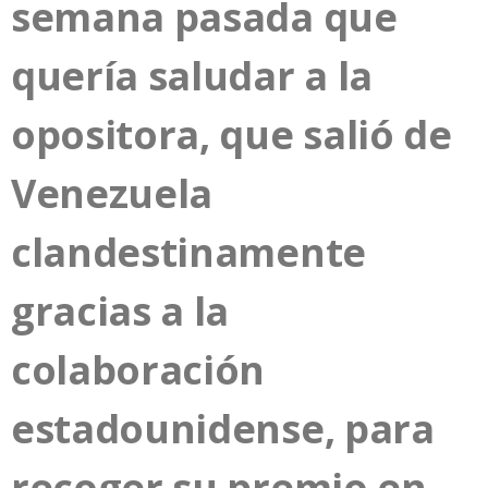
semana pasada que
quería saludar a la
opositora, que salió de
Venezuela
clandestinamente
gracias a la
colaboración
estadounidense, para
recoger su premio en