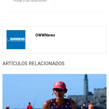
Trump y las reacciones
OWWNews
ARTÍCULOS RELACIONADOS