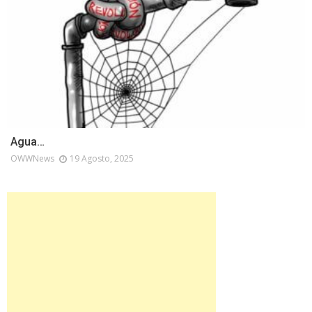
Agua…
OWWNews
19 Agosto, 2025