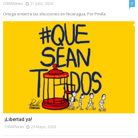
OWWNews
21 Julio, 2026
0
Ortega entierra las elecciones en Nicaragua. Por Pinilla
¡Libertad ya!
OWWNews
23 Mayo, 2026