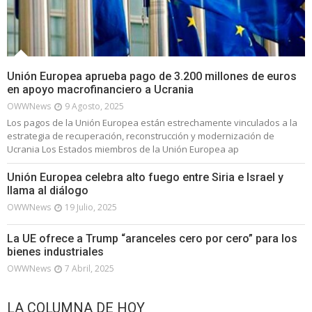
Unión Europea aprueba pago de 3.200 millones de euros
en apoyo macrofinanciero a Ucrania
OWWNews
9 Agosto, 2025
Los pagos de la Unión Europea están estrechamente vinculados a la
estrategia de recuperación, reconstrucción y modernización de
Ucrania Los Estados miembros de la Unión Europea ap
Unión Europea celebra alto fuego entre Siria e Israel y
llama al diálogo
OWWNews
19 Julio, 2025
La UE ofrece a Trump “aranceles cero por cero” para los
bienes industriales
OWWNews
7 Abril, 2025
LA COLUMNA DE HOY