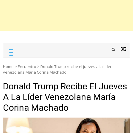
Home
>
Encuentro
>
Donald Trump recibe el jueves a la líder
venezolana María Corina Machado
Donald Trump Recibe El Jueves
A La Líder Venezolana María
Corina Machado