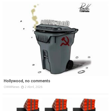
Hollywood, no comments
OWWNews
2 Abril, 2026