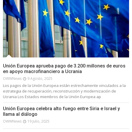
Unión Europea aprueba pago de 3.200 millones de euros
en apoyo macrofinanciero a Ucrania
OWWNews
9 Agosto, 2025
Los pagos de la Unión Europea están estrechamente vinculados a la
estrategia de recuperación, reconstrucción y modernización de
Ucrania Los Estados miembros de la Unión Europea ap
Unión Europea celebra alto fuego entre Siria e Israel y
llama al diálogo
OWWNews
19 Julio, 2025