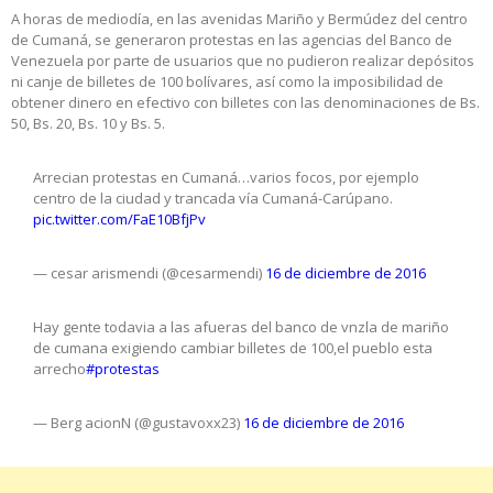
A horas de mediodía, en las avenidas Mariño y Bermúdez del centro
de Cumaná, se generaron protestas en las agencias del Banco de
Venezuela por parte de usuarios que no pudieron realizar depósitos
ni canje de billetes de 100 bolívares, así como la imposibilidad de
obtener dinero en efectivo con billetes con las denominaciones de Bs.
50, Bs. 20, Bs. 10 y Bs. 5.
Arrecian protestas en Cumaná…varios focos, por ejemplo
centro de la ciudad y trancada vía Cumaná-Carúpano.
pic.twitter.com/FaE10BfjPv
— cesar arismendi (@cesarmendi)
16 de diciembre de 2016
Hay gente todavia a las afueras del banco de vnzla de mariño
de cumana exigiendo cambiar billetes de 100,el pueblo esta
arrecho
#protestas
— Berg acionN (@gustavoxx23)
16 de diciembre de 2016