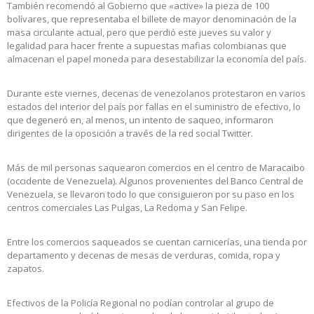
También recomendó al Gobierno que «active» la pieza de 100
bolívares, que representaba el billete de mayor denominación de la
masa circulante actual, pero que perdió este jueves su valor y
legalidad para hacer frente a supuestas mafias colombianas que
almacenan el papel moneda para desestabilizar la economía del país.
Durante este viernes, decenas de venezolanos protestaron en varios
estados del interior del país por fallas en el suministro de efectivo, lo
que degeneró en, al menos, un intento de saqueo, informaron
dirigentes de la oposición a través de la red social Twitter.
Más de mil personas saquearon comercios en el centro de Maracaibo
(occidente de Venezuela). Algunos provenientes del Banco Central de
Venezuela, se llevaron todo lo que consiguieron por su paso en los
centros comerciales Las Pulgas, La Redoma y San Felipe.
Entre los comercios saqueados se cuentan carnicerías, una tienda por
departamento y decenas de mesas de verduras, comida, ropa y
zapatos.
Efectivos de la Policía Regional no podían controlar al grupo de