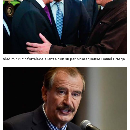
Vladimir Putin fortalece alianza con su par nicaragüense Daniel Ortega