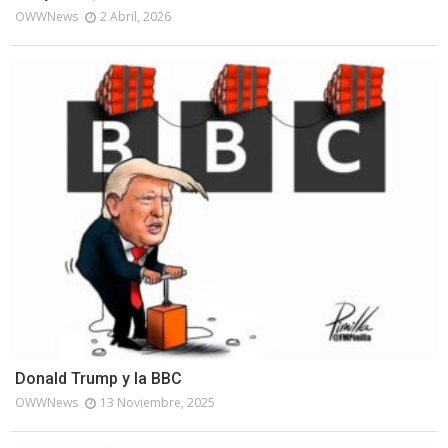
OWWNews
2 Abril, 2026
Donald Trump y la BBC
OWWNews
13 Noviembre, 2025