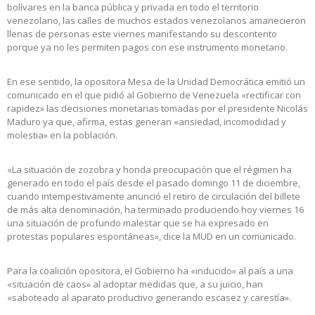
bolívares en la banca pública y privada en todo el territorio
venezolano, las calles de muchos estados venezolanos amanecieron
llenas de personas este viernes manifestando su descontento
porque ya no les permiten pagos con ese instrumento monetario.
En ese sentido, la opositora Mesa de la Unidad Democrática emitió un
comunicado en el que pidió al Gobierno de Venezuela «rectificar con
rapidez» las decisiones monetarias tomadas por el presidente Nicolás
Maduro ya que, afirma, estas generan «ansiedad, incomodidad y
molestia» en la población.
«La situación de zozobra y honda preocupación que el régimen ha
generado en todo el país desde el pasado domingo 11 de diciembre,
cuando intempestivamente anunció el retiro de circulación del billete
de más alta denominación, ha terminado produciendo hoy viernes 16
una situación de profundo malestar que se ha expresado en
protestas populares espontáneas», dice la MUD en un comunicado.
Para la coalición opositora, el Gobierno ha «inducido» al país a una
«situación de caos» al adoptar medidas que, a su juicio, han
«saboteado al aparato productivo generando escasez y carestía».