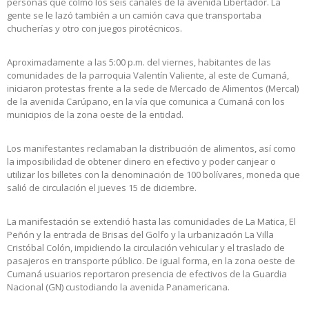
personas que colmó los seis canales de la avenida Libertador. La
gente se le lazó también a un camión cava que transportaba
chucherías y otro con juegos pirotécnicos.
Aproximadamente a las 5:00 p.m. del viernes, habitantes de las
comunidades de la parroquia Valentín Valiente, al este de Cumaná,
iniciaron protestas frente a la sede de Mercado de Alimentos (Mercal)
de la avenida Carúpano, en la vía que comunica a Cumaná con los
municipios de la zona oeste de la entidad.
Los manifestantes reclamaban la distribución de alimentos, así como
la imposibilidad de obtener dinero en efectivo y poder canjear o
utilizar los billetes con la denominación de 100 bolívares, moneda que
salió de circulación el jueves 15 de diciembre.
La manifestación se extendió hasta las comunidades de La Matica, El
Peñón y la entrada de Brisas del Golfo y la urbanización La Villa
Cristóbal Colón, impidiendo la circulación vehicular y el traslado de
pasajeros en transporte público. De igual forma, en la zona oeste de
Cumaná usuarios reportaron presencia de efectivos de la Guardia
Nacional (GN) custodiando la avenida Panamericana.