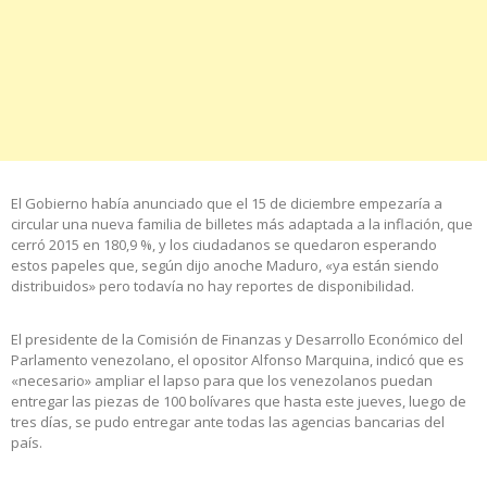
El Gobierno había anunciado que el 15 de diciembre empezaría a
circular una nueva familia de billetes más adaptada a la inflación, que
cerró 2015 en 180,9 %, y los ciudadanos se quedaron esperando
estos papeles que, según dijo anoche Maduro, «ya están siendo
distribuidos» pero todavía no hay reportes de disponibilidad.
El presidente de la Comisión de Finanzas y Desarrollo Económico del
Parlamento venezolano, el opositor Alfonso Marquina, indicó que es
«necesario» ampliar el lapso para que los venezolanos puedan
entregar las piezas de 100 bolívares que hasta este jueves, luego de
tres días, se pudo entregar ante todas las agencias bancarias del
país.