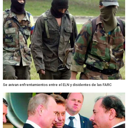
Se avivan enfrentamientos entre el ELN y disidentes de las FARC