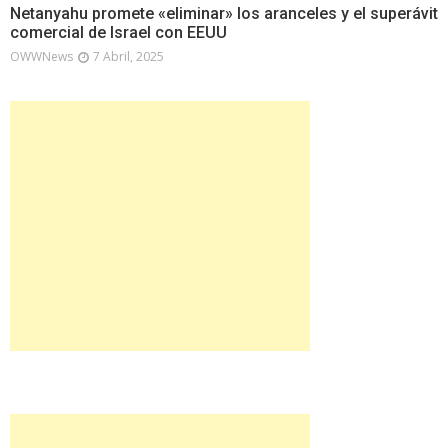
Netanyahu promete «eliminar» los aranceles y el superávit
comercial de Israel con EEUU
OWWNews
7 Abril, 2025