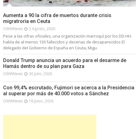
Aumenta a 90 la cifra de muertos durante crisis
migratroria en Ceuta
OWWNews
2 Agosto, 2026
Pese a las cifras oficiales, una organización marroquí por los DD.HH.
habla de al menos 130 fallecidos y decenas de desaparecidos El
delegado del Gobierno de España en Ceuta, Migu
Donald Trump anuncia un acuerdo para el desarme de
Hamás dentro de su plan para Gaza
OWWNews
30 Julio, 2026
Con 99,4% escrutado, Fujimori se acerca a la Presidencia
al superar por más de 40.000 votos a Sánchez
OWWNews
18 Junio, 2026