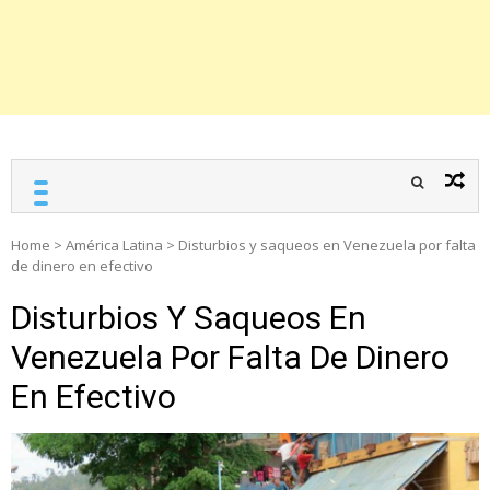
Home
>
América Latina
>
Disturbios y saqueos en Venezuela por falta
de dinero en efectivo
Disturbios Y Saqueos En
Venezuela Por Falta De Dinero
En Efectivo