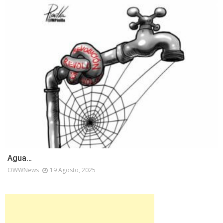
Agua…
OWWNews
19 Agosto, 2025