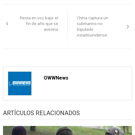
Navegación
Fiesta en voz baja: el
China captura un
de
fin de año que se
submarino no
avecina
tripulado
entradas
estadounidense
OWWNews
ARTÍCULOS RELACIONADOS