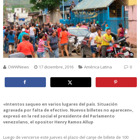
OWWNews
17 diciembre, 2016
América Latina
0
«Intentos saqueo en varios lugares del país. Situación
agravada por falta de efectivo. Nuevos billetes no aparecen»,
expresó en la red social el presidente del Parlamento
venezolano, el opositor Henry Ramos Allup
Luego de vencerse este jueves el plazo del canje de billete de 100