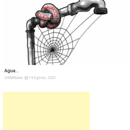
Agua…
OWWNews
19 Agosto, 2025