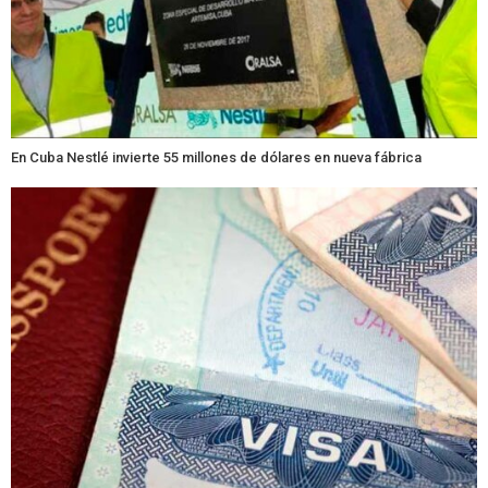
En Cuba Nestlé invierte 55 millones de dólares en nueva fábrica