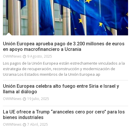
Unión Europea aprueba pago de 3.200 millones de euros
en apoyo macrofinanciero a Ucrania
OWWNews
9 Agosto, 2025
Los pagos de la Unión Europea están estrechamente vinculados a la
estrategia de recuperación, reconstrucción y modernización de
Ucrania Los Estados miembros de la Unión Europea ap
Unión Europea celebra alto fuego entre Siria e Israel y
llama al diálogo
OWWNews
19 Julio, 2025
La UE ofrece a Trump “aranceles cero por cero” para los
bienes industriales
OWWNews
7 Abril, 2025