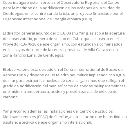
Cuba inauguró este miércoles el Observatorio Regional del Caribe
para la medición de la acidificación de los océanos en la ciudad de
Cienfuegos, en el centro sur de la isla, un proyecto financiado por el
Organismo Internacional de Energía Atómica (OIEA).
El director general adjunto del OIEA, Dazhu Yang, asistió a la apertura
del observatorio, primero de su tipo en Cuba, que se inserta en el
Proyecto RLA-70-20 de ese organismo, con estudios ya comenzados
en los cayos del norte de la central provincia de Villa Clara y en la
zona Rancho Luna, de Cienfuegos.
El observatorio está ubicado en el Centro Internacional de Buceo de
Rancho Luna y dispone de un taladro neumático impulsado con agua
de mar para extraer los núcleos de coral, organismos que reflejan el
grado de acidificación del mar, así como de sondas multiparamétricas
que miden la temperatura, acidez y presión parcial de dióxido de
carbono.
Yang recorrió además las instalaciones del Centro de Estudios
Medioambientales (CEAC) de Cienfuegos, institución que ha recibido la
asistencia técnica de ese organismo internacional.