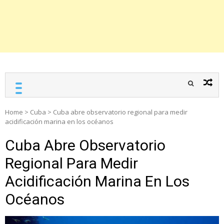
Home
>
Cuba
>
Cuba abre observatorio regional para medir
acidificación marina en los océanos
Cuba Abre Observatorio
Regional Para Medir
Acidificación Marina En Los
Océanos