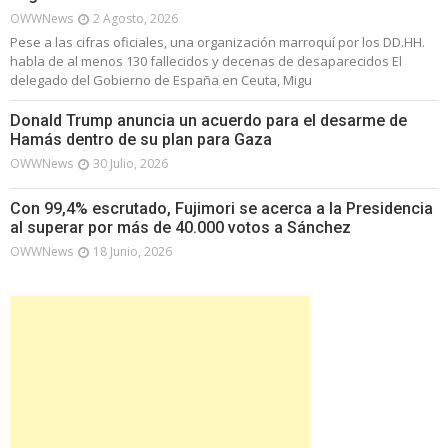
OWWNews
2 Agosto, 2026
Pese a las cifras oficiales, una organización marroquí por los DD.HH.
habla de al menos 130 fallecidos y decenas de desaparecidos El
delegado del Gobierno de España en Ceuta, Migu
Donald Trump anuncia un acuerdo para el desarme de
Hamás dentro de su plan para Gaza
OWWNews
30 Julio, 2026
Con 99,4% escrutado, Fujimori se acerca a la Presidencia
al superar por más de 40.000 votos a Sánchez
OWWNews
18 Junio, 2026