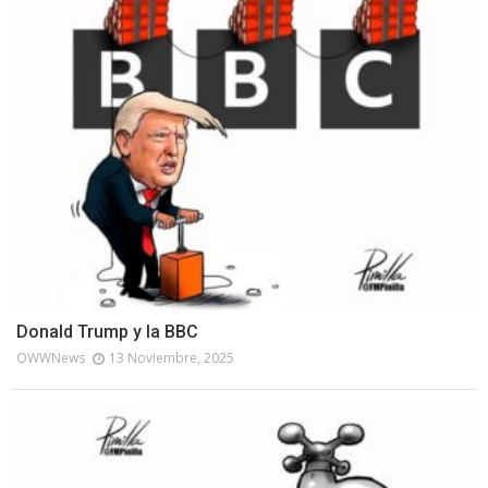
Donald Trump y la BBC
OWWNews
13 Noviembre, 2025