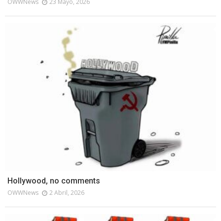
OWWNews
23 Mayo, 2026
Hollywood, no comments
OWWNews
2 Abril, 2026