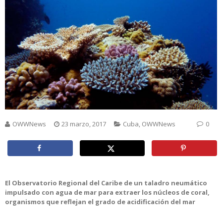
OWWNews
23 marzo, 2017
Cuba
,
OWWNews
0
El Observatorio Regional del Caribe de un taladro neumático
impulsado con agua de mar para extraer los núcleos de coral,
organismos que reflejan el grado de acidificación del mar