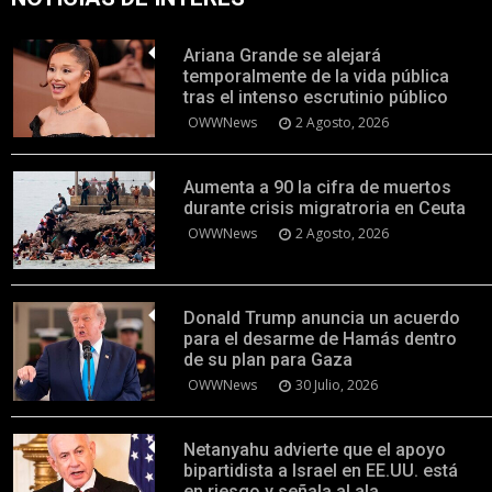
Ariana Grande se alejará
temporalmente de la vida pública
tras el intenso escrutinio público
OWWNews
2 Agosto, 2026
Aumenta a 90 la cifra de muertos
durante crisis migratroria en Ceuta
OWWNews
2 Agosto, 2026
Donald Trump anuncia un acuerdo
para el desarme de Hamás dentro
de su plan para Gaza
OWWNews
30 Julio, 2026
Netanyahu advierte que el apoyo
bipartidista a Israel en EE.UU. está
en riesgo y señala al ala