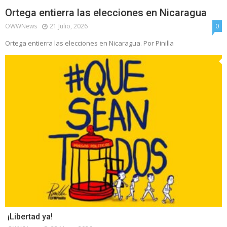
Ortega entierra las elecciones en Nicaragua
OWWNews
21 Julio, 2026
0
Ortega entierra las elecciones en Nicaragua. Por Pinilla
¡Libertad ya!