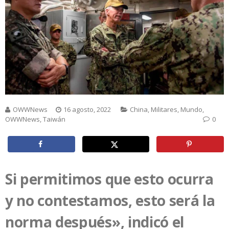
OWWNews
16 agosto, 2022
China
,
Militares
,
Mundo
,
OWWNews
,
Taiwán
0
Si permitimos que esto ocurra
y no contestamos, esto será la
norma después», indicó el