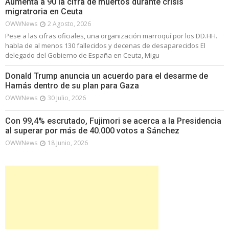
Aumenta a 90 la cifra de muertos durante crisis
migratroria en Ceuta
OWWNews
2 Agosto, 2026
Pese a las cifras oficiales, una organización marroquí por los DD.HH.
habla de al menos 130 fallecidos y decenas de desaparecidos El
delegado del Gobierno de España en Ceuta, Migu
Donald Trump anuncia un acuerdo para el desarme de
Hamás dentro de su plan para Gaza
OWWNews
30 Julio, 2026
Con 99,4% escrutado, Fujimori se acerca a la Presidencia
al superar por más de 40.000 votos a Sánchez
OWWNews
18 Junio, 2026