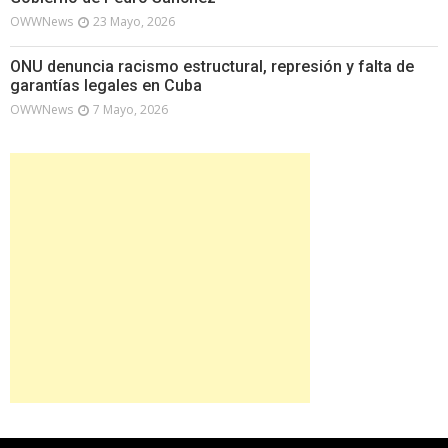
OWWNews
23 Mayo, 2026
ONU denuncia racismo estructural, represión y falta de
garantías legales en Cuba
OWWNews
7 Mayo, 2026