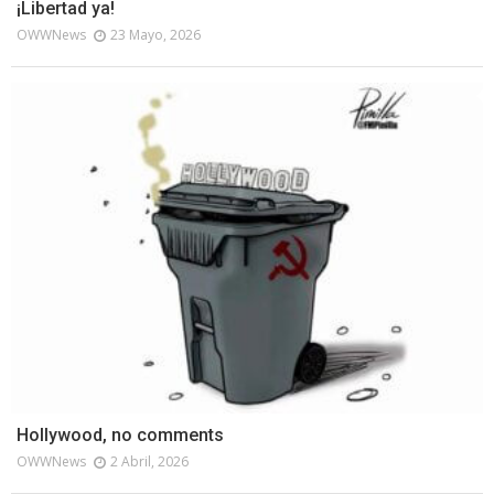
¡Libertad ya!
OWWNews
23 Mayo, 2026
Hollywood, no comments
OWWNews
2 Abril, 2026