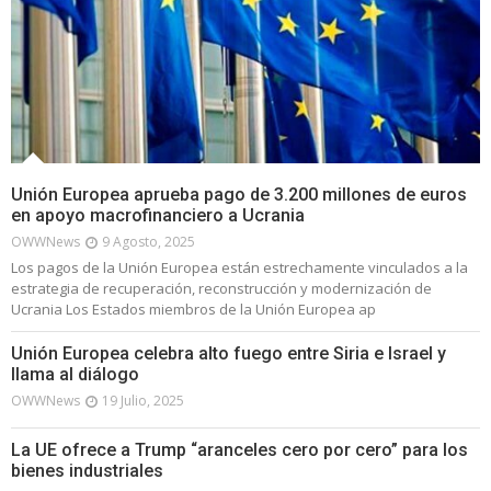
Unión Europea aprueba pago de 3.200 millones de euros
en apoyo macrofinanciero a Ucrania
OWWNews
9 Agosto, 2025
Los pagos de la Unión Europea están estrechamente vinculados a la
estrategia de recuperación, reconstrucción y modernización de
Ucrania Los Estados miembros de la Unión Europea ap
Unión Europea celebra alto fuego entre Siria e Israel y
llama al diálogo
OWWNews
19 Julio, 2025
La UE ofrece a Trump “aranceles cero por cero” para los
bienes industriales