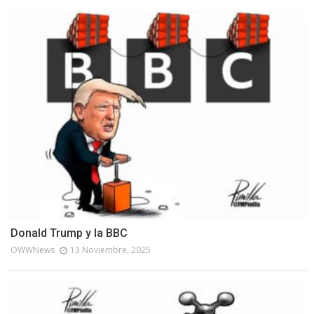
Donald Trump y la BBC
OWWNews
13 Noviembre, 2025