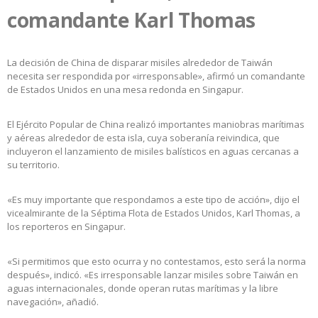
comandante Karl Thomas
La decisión de China de disparar misiles alrededor de Taiwán
necesita ser respondida por «irresponsable», afirmó un comandante
de Estados Unidos en una mesa redonda en Singapur.
El Ejército Popular de China realizó importantes maniobras marítimas
y aéreas alrededor de esta isla, cuya soberanía reivindica, que
incluyeron el lanzamiento de misiles balísticos en aguas cercanas a
su territorio.
«Es muy importante que respondamos a este tipo de acción», dijo el
vicealmirante de la Séptima Flota de Estados Unidos, Karl Thomas, a
los reporteros en Singapur.
«Si permitimos que esto ocurra y no contestamos, esto será la norma
después», indicó. «Es irresponsable lanzar misiles sobre Taiwán en
aguas internacionales, donde operan rutas marítimas y la libre
navegación», añadió.