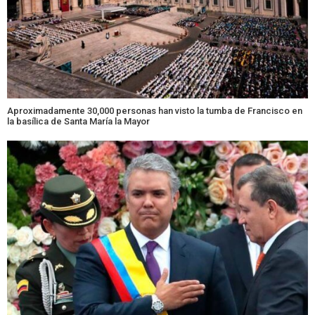
Aproximadamente 30,000 personas han visto la tumba de Francisco en
la basílica de Santa María la Mayor