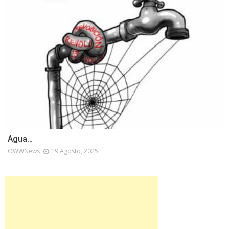
Agua…
OWWNews
19 Agosto, 2025