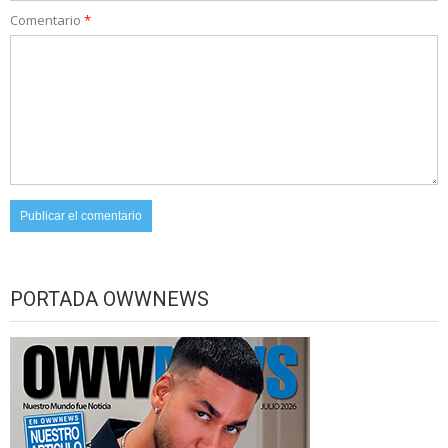
Comentario
*
PORTADA OWWNEWS